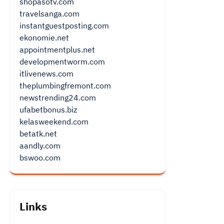
shopasotv.com
travelsanga.com
instantguestposting.com
ekonomie.net
appointmentplus.net
developmentworm.com
itlivenews.com
theplumbingfremont.com
newstrending24.com
ufabetbonus.biz
kelasweekend.com
betatk.net
aandly.com
bswoo.com
Links