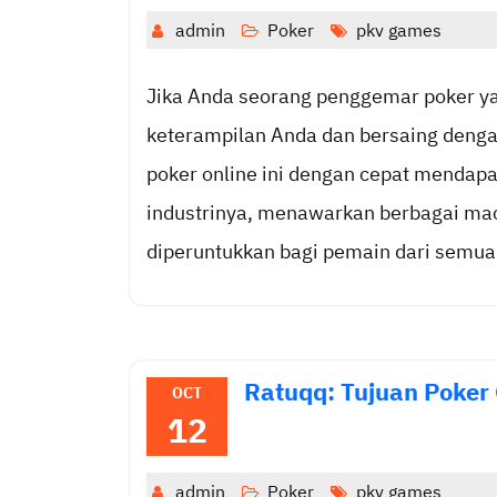
admin
Poker
pkv games
Jika Anda seorang penggemar poker ya
keterampilan Anda dan bersaing denga
poker online ini dengan cepat mendapat
industrinya, menawarkan berbagai mac
diperuntukkan bagi pemain dari semua t
Ratuqq: Tujuan Poker 
OCT
12
admin
Poker
pkv games