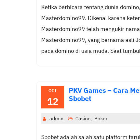
Ketika berbicara tentang dunia domino,
Masterdomino99. Dikenal karena keter
Masterdomino99 telah mengukir naman
Masterdomino99, yang bernama asli J
pada domino di usia muda. Saat tumb
PKV Games – Cara Men
OCT
Sbobet
12
admin
Casino
Poker
,
Sbobet adalah salah satu platform tar