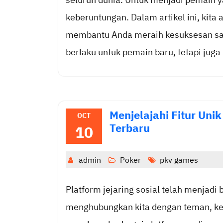
keberuntungan. Dalam artikel ini, kit
membantu Anda meraih kesuksesan saat 
berlaku untuk pemain baru, tetapi juga
Menjelajahi Fitur Unik
OCT
Terbaru
10
admin
Poker
pkv games
Platform jejaring sosial telah menjadi b
menghubungkan kita dengan teman, kel