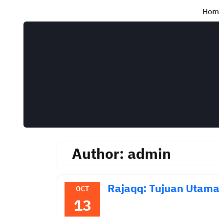
Skip
Hom
to
content
Author:
admin
Rajaqq: Tujuan Utam
OCT
13