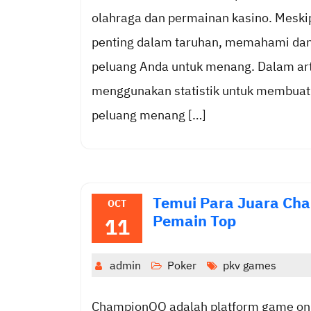
olahraga dan permainan kasino. Meski
penting dalam taruhan, memahami dan
peluang Anda untuk menang. Dalam art
menggunakan statistik untuk membuat 
peluang menang […]
Temui Para Juara Cha
OCT
Pemain Top
11
admin
Poker
pkv games
ChampionQQ adalah platform game onl