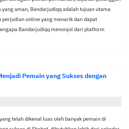
n yang aman, Bandarjudiqq adalah tujuan utama
perjudian online yang menarik dan dapat
mengapa Bandarjudiqq menonjol dari platform
Menjadi Pemain yang Sukses dengan
yang telah dikenal luas oleh banyak pemain di
ng sukses di Sbobet, dibutuhkan lebih dari sekedar