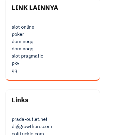
LINK LAINNYA
slot online
poker
dominoqq
dominoqq
slot pragmatic
pkv
qq
Links
prada-outlet.net
digigrowthpro.com
colttrickle.com