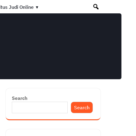
itus Judi Online
Search
Search