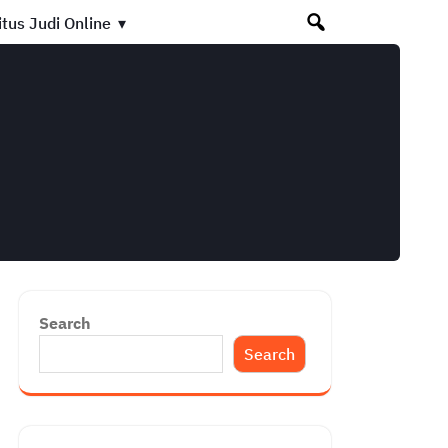
itus Judi Online
Search
Search