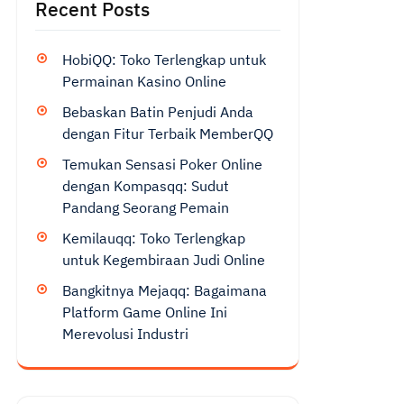
Recent Posts
HobiQQ: Toko Terlengkap untuk
Permainan Kasino Online
Bebaskan Batin Penjudi Anda
dengan Fitur Terbaik MemberQQ
Temukan Sensasi Poker Online
dengan Kompasqq: Sudut
Pandang Seorang Pemain
Kemilauqq: Toko Terlengkap
untuk Kegembiraan Judi Online
Bangkitnya Mejaqq: Bagaimana
Platform Game Online Ini
Merevolusi Industri