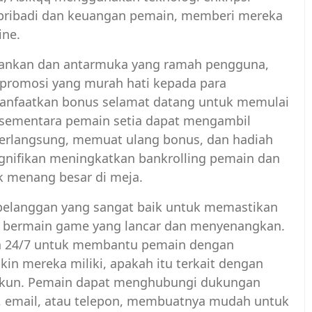
 pribadi dan keuangan pemain, memberi mereka
ine.
sankan dan antarmuka yang ramah pengguna,
promosi yang murah hati kepada para
anfaatkan bonus selamat datang untuk memulai
sementara pemain setia dapat mengambil
berlangsung, memuat ulang bonus, dan hadiah
signifikan meningkatkan bankrolling pemain dan
 menang besar di meja.
elanggan yang sangat baik untuk memastikan
 bermain game yang lancar dan menyenangkan.
dia 24/7 untuk membantu pemain dengan
n mereka miliki, apakah itu terkait dengan
akun. Pemain dapat menghubungi dukungan
, email, atau telepon, membuatnya mudah untuk