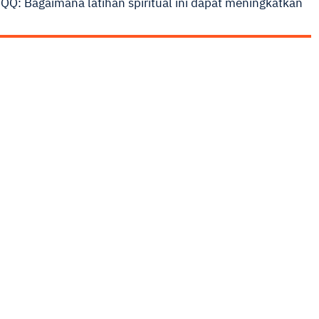
QQ: Bagaimana latihan spiritual ini dapat meningkatkan