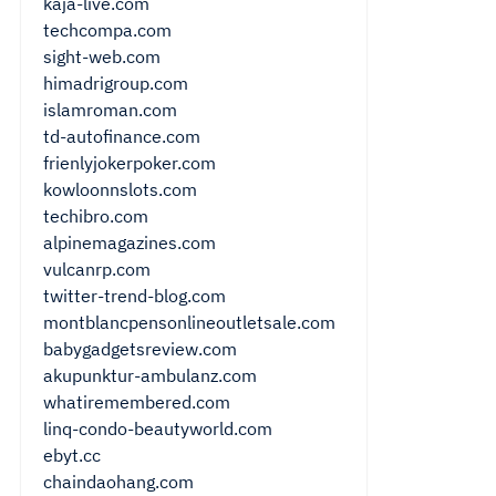
kaja-live.com
techcompa.com
sight-web.com
himadrigroup.com
islamroman.com
td-autofinance.com
frienlyjokerpoker.com
kowloonnslots.com
techibro.com
alpinemagazines.com
vulcanrp.com
twitter-trend-blog.com
montblancpensonlineoutletsale.com
babygadgetsreview.com
akupunktur-ambulanz.com
whatiremembered.com
linq-condo-beautyworld.com
ebyt.cc
chaindaohang.com