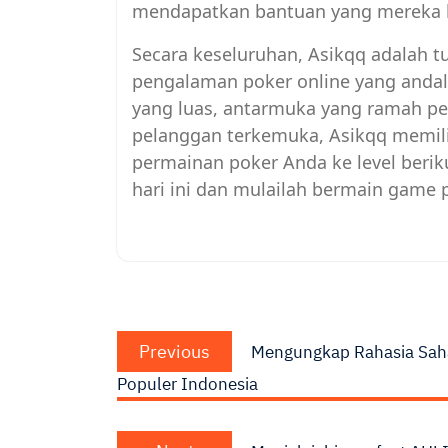
mendapatkan bantuan yang mereka
Secara keseluruhan, Asikqq adalah 
pengalaman poker online yang andal
yang luas, antarmuka yang ramah p
pelanggan terkemuka, Asikqq memi
permainan poker Anda ke level beri
hari ini dan mulailah bermain game p
Post
Previous
navigation
Previous
Mengungkap Rahasia Saha
post:
Populer Indonesia
Next