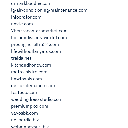
drmarkbuddha.com
lg-air-conditioning-maintenance.com
infoorator.com
novte.com
7hpizzaeasternmarket.com
hollaendisches-viertel.com
proengine-ultra24.com
lifewithoutlanyards.com
traida.net
kitchandhoney.com
metro-bistro.com
howtosolv.com
delicesdemanon.com
testboo.com
weddingdressstudio.com
premiumplox.com
yayosbk.com
neilhardie.biz
webmoneysurf.biz