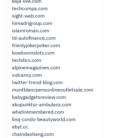
kaja-live.com
techcompa.com
sight-web.com
himadrigroup.com
islamroman.com
td-autofinance.com
frienlyjokerpoker.com
kowloonnslots.com
techibro.com
alpinemagazines.com
vulcanrp.com
twitter-trend-blog.com
montblancpensonlineoutletsale.com
babygadgetsreview.com
akupunktur-ambulanz.com
whatiremembered.com
linq-condo-beautyworld.com
ebyt.cc
chaindaohang.com