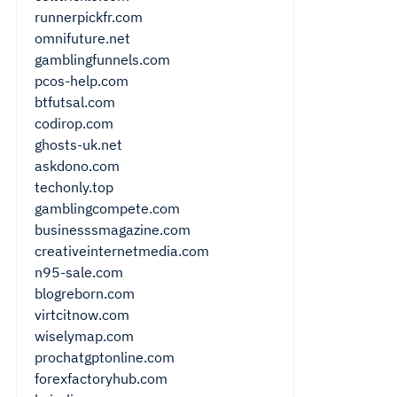
runnerpickfr.com
omnifuture.net
gamblingfunnels.com
pcos-help.com
btfutsal.com
codirop.com
ghosts-uk.net
askdono.com
techonly.top
gamblingcompete.com
businesssmagazine.com
creativeinternetmedia.com
n95-sale.com
blogreborn.com
virtcitnow.com
wiselymap.com
prochatgptonline.com
forexfactoryhub.com