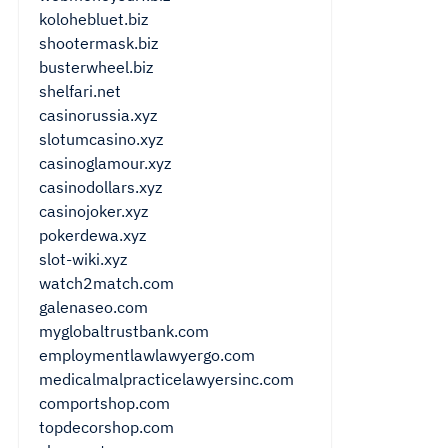
kolohebluet.biz
shootermask.biz
busterwheel.biz
shelfari.net
casinorussia.xyz
slotumcasino.xyz
casinoglamour.xyz
casinodollars.xyz
casinojoker.xyz
pokerdewa.xyz
slot-wiki.xyz
watch2match.com
galenaseo.com
myglobaltrustbank.com
employmentlawlawyergo.com
medicalmalpracticelawyersinc.com
comportshop.com
topdecorshop.com