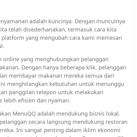
, kenyamanan adalah kuncinya. Dengan munculnya
ita telah disederhanakan, termasuk cara kita
platform yang mengubah cara kami memesan
l.
 online yang menghubungkan pelanggan
makanan. Dengan hanya beberapa klik, pelanggan
dan membayar makanan mereka semua dari
 Ini menghilangkan kebutuhan untuk menunggu
kan panggilan telepon untuk melakukan
lebih efisien dan nyaman.
akan MenuQQ adalah mendukung bisnis lokal.
elanggan secara langsung mendukung restoran
ereka. Ini sangat penting dalam iklim ekonomi