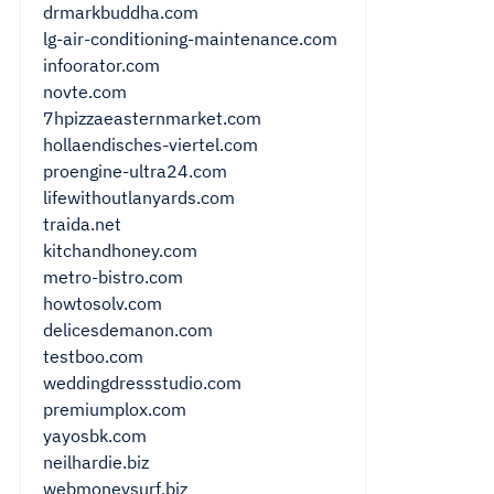
drmarkbuddha.com
lg-air-conditioning-maintenance.com
infoorator.com
novte.com
7hpizzaeasternmarket.com
hollaendisches-viertel.com
proengine-ultra24.com
lifewithoutlanyards.com
traida.net
kitchandhoney.com
metro-bistro.com
howtosolv.com
delicesdemanon.com
testboo.com
weddingdressstudio.com
premiumplox.com
yayosbk.com
neilhardie.biz
webmoneysurf.biz