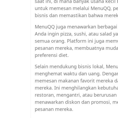
saat ini, di mana banyak usaha keci
untuk memesan melalui MenuQQ, pe
bisnis dan memastikan bahwa merek
MenuQQ juga menawarkan berbagai pi
Anda ingin pizza, sushi, atau salad
semua orang. Platform ini juga me
pesanan mereka, membuatnya muda
preferensi diet.
Selain mendukung bisnis lokal, Me
menghemat waktu dan uang. Dengan 
memesan makanan favorit mereka d
mereka. Ini menghilangkan kebutuh
restoran, mengantri, atau berurusan 
menawarkan diskon dan promosi, 
pesanan mereka.