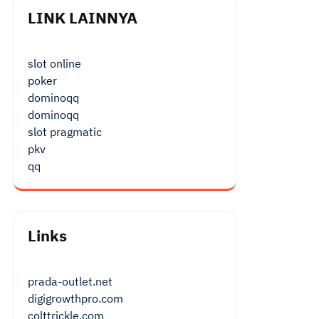
LINK LAINNYA
slot online
poker
dominoqq
dominoqq
slot pragmatic
pkv
qq
Links
prada-outlet.net
digigrowthpro.com
colttrickle.com