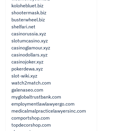
kolohebluet.biz
shootermask.biz
busterwheel.biz
shelfari.net
casinorussia.xyz
slotumcasino.xyz
casinoglamour.xyz
casinodollars.xyz
casinojoker.xyz
pokerdewa.xyz
slot-wiki.xyz
watch2match.com
galenaseo.com
myglobaltrustbank.com
employmentlawlawyergo.com
medicalmalpracticelawyersinc.com
comportshop.com
topdecorshop.com