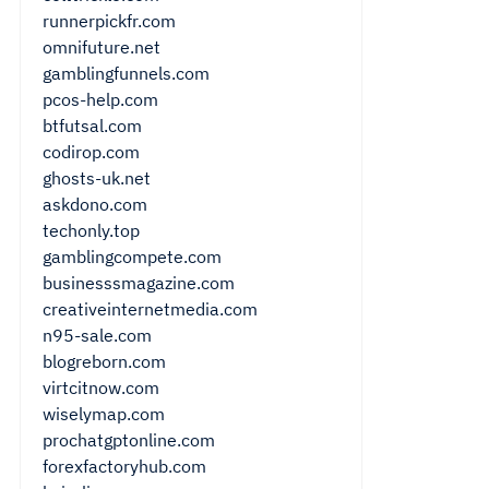
runnerpickfr.com
omnifuture.net
gamblingfunnels.com
pcos-help.com
btfutsal.com
codirop.com
ghosts-uk.net
askdono.com
techonly.top
gamblingcompete.com
businesssmagazine.com
creativeinternetmedia.com
n95-sale.com
blogreborn.com
virtcitnow.com
wiselymap.com
prochatgptonline.com
forexfactoryhub.com