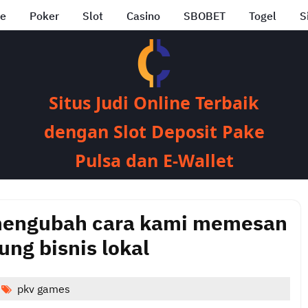
e
Poker
Slot
Casino
SBOBET
Togel
S
Situs Judi Online Terbaik
dengan Slot Deposit Pake
Pulsa dan E-Wallet
engubah cara kami memesan
g bisnis lokal
pkv games