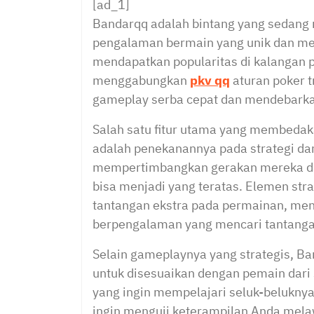
[ad_1]
Bandarqq adalah bintang yang sedang 
pengalaman bermain yang unik dan me
mendapatkan popularitas di kalangan 
menggabungkan
pkv qq
aturan poker 
gameplay serba cepat dan mendebarka
Salah satu fitur utama yang membedak
adalah penekanannya pada strategi dan
mempertimbangkan gerakan mereka dan
bisa menjadi yang teratas. Elemen st
tantangan ekstra pada permainan, men
berpengalaman yang mencari tantanga
Selain gameplaynya yang strategis, B
untuk disesuaikan dengan pemain dari
yang ingin mempelajari seluk-belukny
ingin menguji keterampilan Anda mela