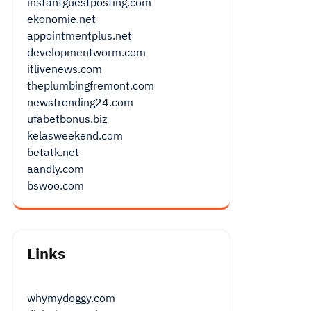
instantguestposting.com
ekonomie.net
appointmentplus.net
developmentworm.com
itlivenews.com
theplumbingfremont.com
newstrending24.com
ufabetbonus.biz
kelasweekend.com
betatk.net
aandly.com
bswoo.com
Links
whymydoggy.com