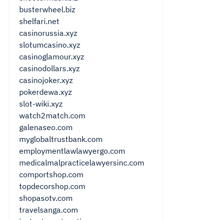
busterwheel.biz
shelfari.net
casinorussia.xyz
slotumcasino.xyz
casinoglamour.xyz
casinodollars.xyz
casinojoker.xyz
pokerdewa.xyz
slot-wiki.xyz
watch2match.com
galenaseo.com
myglobaltrustbank.com
employmentlawlawyergo.com
medicalmalpracticelawyersinc.com
comportshop.com
topdecorshop.com
shopasotv.com
travelsanga.com