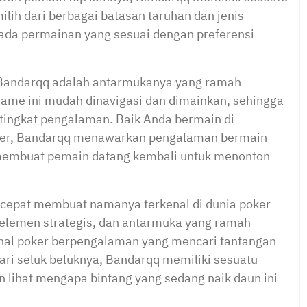
ih dari berbagai batasan taruhan dan jenis
ada permainan yang sesuai dengan preferensi
s Bandarqq adalah antarmukanya yang ramah
ame ini mudah dinavigasi dan dimainkan, sehingga
 tingkat pengalaman. Baik Anda bermain di
uler, Bandarqq menawarkan pengalaman bermain
membuat pemain datang kembali untuk menonton
cepat membuat namanya terkenal di dunia poker
 elemen strategis, dan antarmuka yang ramah
nal poker berpengalaman yang mencari tantangan
ari seluk beluknya, Bandarqq memiliki sesuatu
n lihat mengapa bintang yang sedang naik daun ini