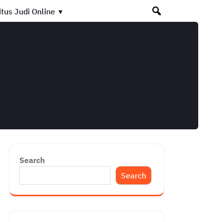
itus Judi Online
Search
Search