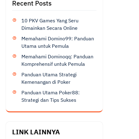
Recent Posts
10 PKV Games Yang Seru
Dimainkan Secara Online
Memahami Domino99: Panduan
Utama untuk Pemula
Memahami Dominoqq: Panduan
Komprehensif untuk Pemula
Panduan Utama Strategi
Kemenangan di Poker
Panduan Utama Poker88:
Strategi dan Tips Sukses
LINK LAINNYA