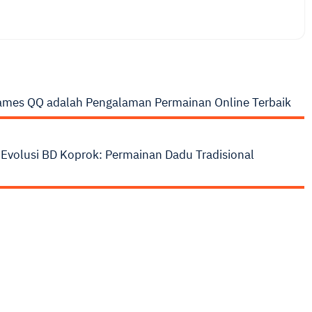
mes QQ adalah Pengalaman Permainan Online Terbaik
 Evolusi BD Koprok: Permainan Dadu Tradisional