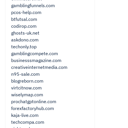
gamblingfunnels.com
pcos-help.com
btfutsal.com
codirop.com
ghosts-uk.net
askdono.com
techonly.top
gamblingcompete.com
businesssmagazine.com
creativeinternetmedia.com
n95-sale.com
blogreborn.com
virtcitnow.com
wiselymap.com
prochatgptonline.com
forexfactoryhub.com
kaja-live.com
techcompa.com