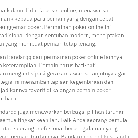
naik daun di dunia poker online, menawarkan
narik kepada para pemain yang dengan cepat
penggemar poker. Permainan poker online ini
tradisional dengan sentuhan modern, menciptakan
n yang membuat pemain tetap tenang.
an Bandarqq dari permainan poker online lainnya
 keterampilan. Pemain harus hati-hati
 mengantisipasi gerakan lawan selanjutnya agar
rategis ini menambah lapisan kegembiraan dan
jadikannya favorit di kalangan pemain poker
n baru.
andarqq juga menawarkan berbagai pilihan taruhan
 semua tingkat keahlian. Baik Anda seorang pemula
a atau seorang profesional berpengalaman yang
wan pemain top lainnya, Bandarqq memiliki sesuatu