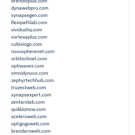
brandioplus.com
dynawebpro.com
synapsegen.com
flexipathlab.com
vividushq.com
vortexaplus.com
cubixiogo.com
novuspherenet.com
orbitechnet.com
optiwavex.com
omnidynoco.com
zephyrtechhub.com
truzestweb.com
synapsexpert.com
zentarolab.com
quikbiznow.com
xceleroweb.com
optigogoweb.com
brandaroweb.com