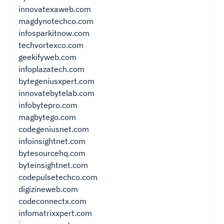
innovatexaweb.com
magdynotechco.com
infosparkitnow.com
techvortexco.com
geekifyweb.com
infoplazatech.com
bytegeniusxpert.com
innovatebytelab.com
infobytepro.com
magbytego.com
codegeniusnet.com
infoinsightnet.com
bytesourcehq.com
byteinsightnet.com
codepulsetechco.com
digizineweb.com
codeconnectx.com
infomatrixxpert.com