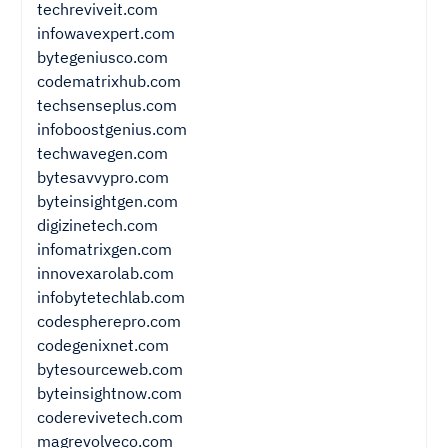
techreviveit.com
infowavexpert.com
bytegeniusco.com
codematrixhub.com
techsenseplus.com
infoboostgenius.com
techwavegen.com
bytesavvypro.com
byteinsightgen.com
digizinetech.com
infomatrixgen.com
innovexarolab.com
infobytetechlab.com
codespherepro.com
codegenixnet.com
bytesourceweb.com
byteinsightnow.com
coderevivetech.com
magrevolveco.com