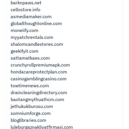
barknpaws.net
cellostore.info
asmediamaker.com
globalthoughtonline.com
moneiify.com
myyatchrentals.com
shalomcandlestores.com
geekifyit.com
sattamatkaes.com
crunchyrollpremiumapk.com
hondacareprotectplan.com
casinogamblingcasino.com
towtimenews.com
draincleaningdirectory.com
baotangmythuathcm.com
jethukukburosu.com
somniumforge.com
bloglibraries.com
luleburgaznakliyatfirmasi.com