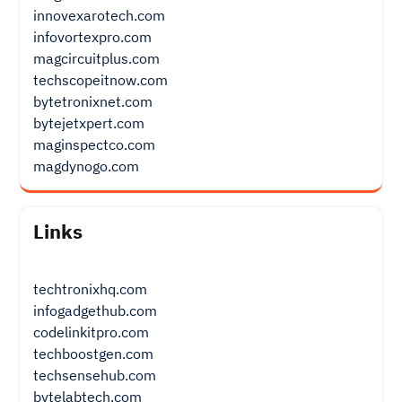
innovexarotech.com
infovortexpro.com
magcircuitplus.com
techscopeitnow.com
bytetronixnet.com
bytejetxpert.com
maginspectco.com
magdynogo.com
Links
techtronixhq.com
infogadgethub.com
codelinkitpro.com
techboostgen.com
techsensehub.com
bytelabtech.com