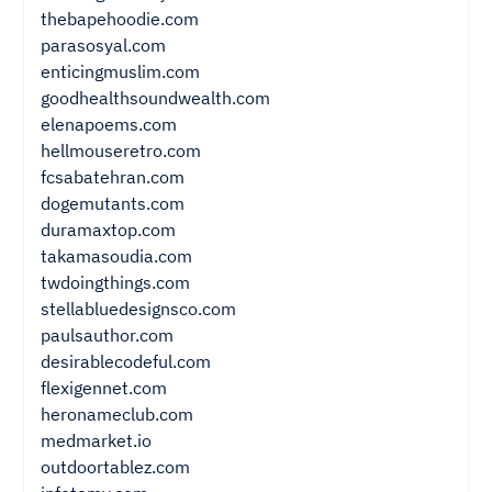
thebapehoodie.com
parasosyal.com
enticingmuslim.com
goodhealthsoundwealth.com
elenapoems.com
hellmouseretro.com
fcsabatehran.com
dogemutants.com
duramaxtop.com
takamasoudia.com
twdoingthings.com
stellabluedesignsco.com
paulsauthor.com
desirablecodeful.com
flexigennet.com
heronameclub.com
medmarket.io
outdoortablez.com