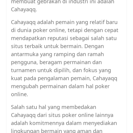
membuat gebrakan di industri ini adalah
Cahayaqq.
Cahayaqq adalah pemain yang relatif baru
di dunia poker online, tetapi dengan cepat
mendapatkan reputasi sebagai salah satu
situs terbaik untuk bermain. Dengan
antarmuka yang ramping dan ramah
pengguna, beragam permainan dan
turnamen untuk dipilih, dan fokus yang
kuat pada pengalaman pemain, Cahayaqq
mengubah permainan dalam hal poker
online.
Salah satu hal yang membedakan
Cahayaqq dari situs poker online lainnya
adalah komitmennya dalam menyediakan
lingkungan bermain yang aman dan