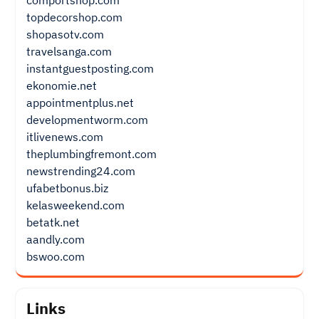
comportshop.com
topdecorshop.com
shopasotv.com
travelsanga.com
instantguestposting.com
ekonomie.net
appointmentplus.net
developmentworm.com
itlivenews.com
theplumbingfremont.com
newstrending24.com
ufabetbonus.biz
kelasweekend.com
betatk.net
aandly.com
bswoo.com
Links