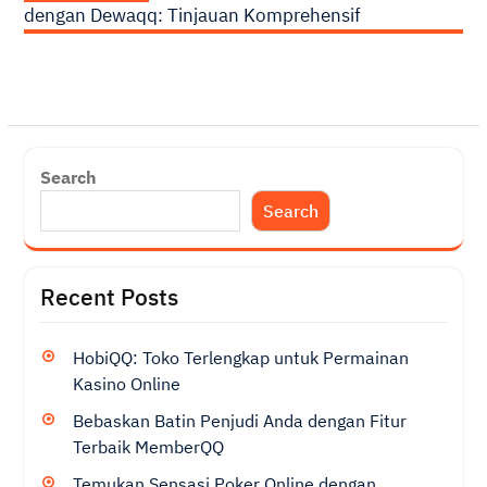
dengan Dewaqq: Tinjauan Komprehensif
Search
Search
Recent Posts
HobiQQ: Toko Terlengkap untuk Permainan
Kasino Online
Bebaskan Batin Penjudi Anda dengan Fitur
Terbaik MemberQQ
Temukan Sensasi Poker Online dengan