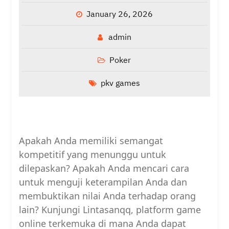
January 26, 2026
admin
Poker
pkv games
Apakah Anda memiliki semangat
kompetitif yang menunggu untuk
dilepaskan? Apakah Anda mencari cara
untuk menguji keterampilan Anda dan
membuktikan nilai Anda terhadap orang
lain? Kunjungi Lintasanqq, platform game
online terkemuka di mana Anda dapat