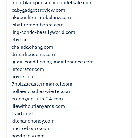
montblancpensonlineoutletsale.com
babygadgetsreview.com
akupunktur-ambulanz.com
whatiremembered.com
linq-condo-beautyworld.com
ebyt.cc
chaindaohang.com
drmarkbuddha.com
lg-air-conditioning-maintenance.com
infoorator.com
novte.com
7hpizzaeasternmarket.com
hollaendisches-viertel.com
proengine-ultra24.com
lifewithoutlanyards.com
traida.net
kitchandhoney.com
metro-bistro.com
howtosolv.com