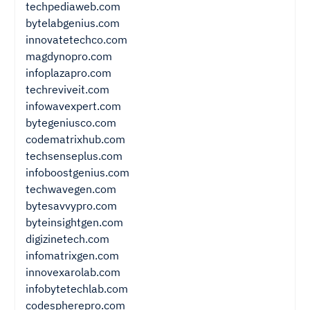
techpediaweb.com
bytelabgenius.com
innovatetechco.com
magdynopro.com
infoplazapro.com
techreviveit.com
infowavexpert.com
bytegeniusco.com
codematrixhub.com
techsenseplus.com
infoboostgenius.com
techwavegen.com
bytesavvypro.com
byteinsightgen.com
digizinetech.com
infomatrixgen.com
innovexarolab.com
infobytetechlab.com
codespherepro.com