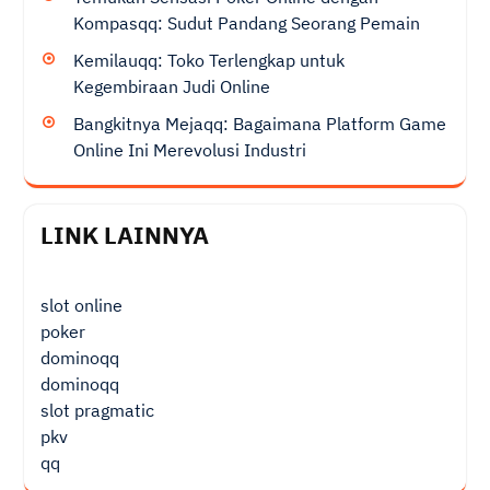
Kompasqq: Sudut Pandang Seorang Pemain
Kemilauqq: Toko Terlengkap untuk
Kegembiraan Judi Online
Bangkitnya Mejaqq: Bagaimana Platform Game
Online Ini Merevolusi Industri
LINK LAINNYA
slot online
poker
dominoqq
dominoqq
slot pragmatic
pkv
qq