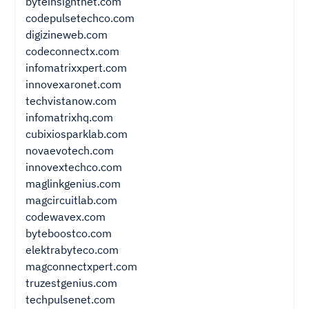
byteinsightnet.com
codepulsetechco.com
digizineweb.com
codeconnectx.com
infomatrixxpert.com
innovexaronet.com
techvistanow.com
infomatrixhq.com
cubixiosparklab.com
novaevotech.com
innovextechco.com
maglinkgenius.com
magcircuitlab.com
codewavex.com
byteboostco.com
elektrabyteco.com
magconnectxpert.com
truzestgenius.com
techpulsenet.com