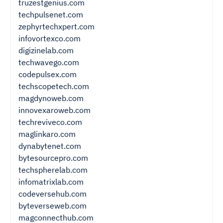
truzestgenius.com
techpulsenet.com
zephyrtechxpert.com
infovortexco.com
digizinelab.com
techwavego.com
codepulsex.com
techscopetech.com
magdynoweb.com
innovexaroweb.com
techreviveco.com
maglinkaro.com
dynabytenet.com
bytesourcepro.com
techspherelab.com
infomatrixlab.com
codeversehub.com
byteverseweb.com
magconnecthub.com