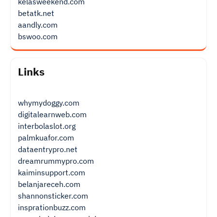
kelasweekend.com
betatk.net
aandly.com
bswoo.com
Links
whymydoggy.com
digitalearnweb.com
interbolaslot.org
palmkuafor.com
dataentrypro.net
dreamrummypro.com
kaiminsupport.com
belanjareceh.com
shannonsticker.com
insprationbuzz.com