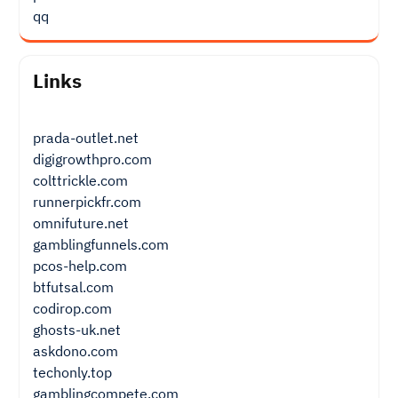
qq
Links
prada-outlet.net
digigrowthpro.com
colttrickle.com
runnerpickfr.com
omnifuture.net
gamblingfunnels.com
pcos-help.com
btfutsal.com
codirop.com
ghosts-uk.net
askdono.com
techonly.top
gamblingcompete.com