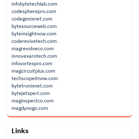
infobytetechlab.com
codespherepro.com
codegenixnet.com
bytesourceweb.com
byteinsightnow.com
coderevivetech.com
magrevolveco.com
innovexarotech.com
infovortexpro.com
magcircuitplus.com
techscopeitnow.com
bytetronixnet.com
bytejetxpert.com
maginspectco.com
magdynogo.com
Links