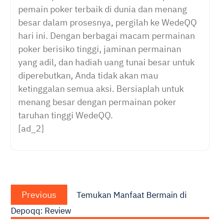
pemain poker terbaik di dunia dan menang
besar dalam prosesnya, pergilah ke WedeQQ
hari ini. Dengan berbagai macam permainan
poker berisiko tinggi, jaminan permainan
yang adil, dan hadiah uang tunai besar untuk
diperebutkan, Anda tidak akan mau
ketinggalan semua aksi. Bersiaplah untuk
menang besar dengan permainan poker
taruhan tinggi WedeQQ.
[ad_2]
Post
Previous
navigation
Previous
Temukan Manfaat Bermain di
post:
Depoqq: Review