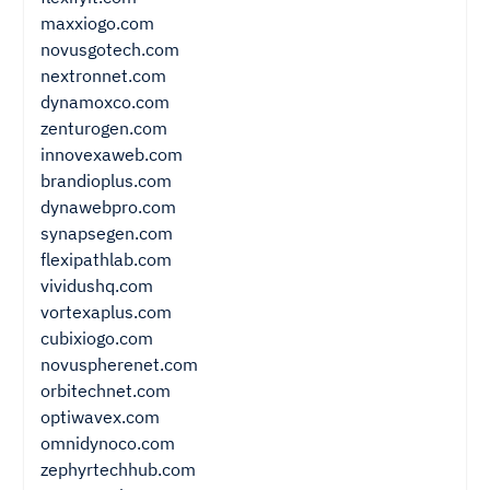
maxxiogo.com
novusgotech.com
nextronnet.com
dynamoxco.com
zenturogen.com
innovexaweb.com
brandioplus.com
dynawebpro.com
synapsegen.com
flexipathlab.com
vividushq.com
vortexaplus.com
cubixiogo.com
novuspherenet.com
orbitechnet.com
optiwavex.com
omnidynoco.com
zephyrtechhub.com