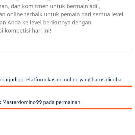
an, dan komitmen untuk bermain adil,
 online terbaik untuk pemain dari semua level.
n Anda ke level berikutnya dengan
kompetisi hari ini!
arjudiqq: Platform kasino online yang harus dicoba
k Masterdomino99 pada permainan