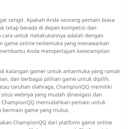
ngat sengit. Apakah Anda seorang pemain biasa
uk tetap berada di depan kompetisi dan
u cara untuk melakukannya adalah dengan
m game online terkemuka yang menawarkan
k membantu Anda mempertajam keterampilan
 di kalangan gamer untuk antarmuka yang ramah
n, dan berbagai pilihan game untuk dipilih.
atau taruhan olahraga, ChampionQQ memiliki
 situs webnya yang mudah dinavigasi dan
if, ChampionQQ memudahkan pemain untuk
 bermain game yang mulus.
dakan ChampionQQ dari platform game online