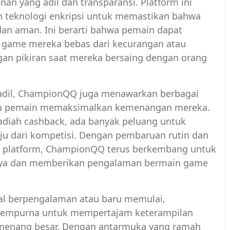
an yang adil dan transparansi. Platform ini
 teknologi enkripsi untuk memastikan bahwa
an aman. Ini berarti bahwa pemain dapat
game mereka bebas dari kecurangan atau
an pikiran saat mereka bersaing dengan orang
adil, ChampionQQ juga menawarkan berbagai
u pemain memaksimalkan kemenangan mereka.
adiah cashback, ada banyak peluang untuk
u dari kompetisi. Dengan pembaruan rutin dan
 ke platform, ChampionQQ terus berkembang untuk
ya dan memberikan pengalaman bermain game
nal berpengalaman atau baru memulai,
sempurna untuk mempertajam keterampilan
menang besar. Dengan antarmuka yang ramah