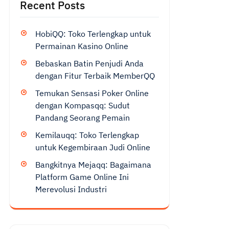
Recent Posts
HobiQQ: Toko Terlengkap untuk
Permainan Kasino Online
Bebaskan Batin Penjudi Anda
dengan Fitur Terbaik MemberQQ
Temukan Sensasi Poker Online
dengan Kompasqq: Sudut
Pandang Seorang Pemain
Kemilauqq: Toko Terlengkap
untuk Kegembiraan Judi Online
Bangkitnya Mejaqq: Bagaimana
Platform Game Online Ini
Merevolusi Industri