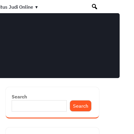
itus Judi Online
Search
Search