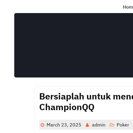
Skip
Hom
to
content
Bersiaplah untuk men
ChampionQQ
March 23, 2025
admin
Poker