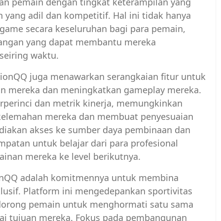
an pemain dengan tingkat keterampilan yang
ang adil dan kompetitif. Hal ini tidak hanya
ame secara keseluruhan bagi para pemain,
ntangan yang dapat membantu mereka
eiring waktu.
ionQQ juga menawarkan serangkaian fitur untuk
n mereka dan meningkatkan gameplay mereka.
rperinci dan metrik kinerja, memungkinkan
 kelemahan mereka dan membuat penyesuaian
yediakan akses ke sumber daya pembinaan dan
atan untuk belajar dari para profesional
an mereka ke level berikutnya.
ionQQ adalah komitmennya untuk membina
lusif. Platform ini mengedepankan sportivitas
ndorong pemain untuk menghormati satu sama
pai tujuan mereka. Fokus pada pembangunan