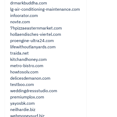
drmarkbuddha.com
lg-air-conditioning-maintenance.com
infoorator.com
novte.com
7hpizzaeasternmarket.com
hollaendisches-viertel.com
proengine-ultra24.com
lifewithoutlanyards.com
traida.net
kitchandhoney.com
metro-bistro.com
howtosolv.com
delicesdemanon.com
testboo.com
weddingdressstudio.com
premiumplox.com
yayosbk.com
neilhardie.biz
webmoneysurf.biz