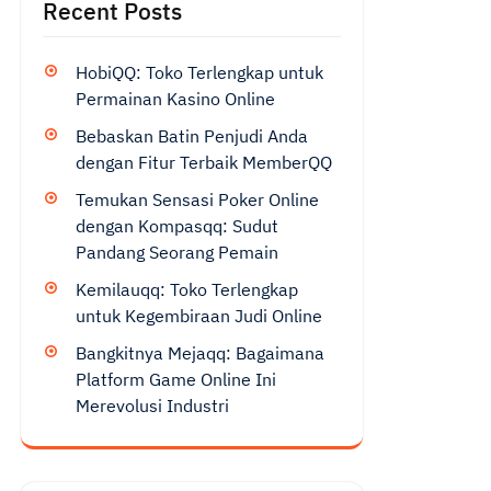
Recent Posts
HobiQQ: Toko Terlengkap untuk
Permainan Kasino Online
Bebaskan Batin Penjudi Anda
dengan Fitur Terbaik MemberQQ
Temukan Sensasi Poker Online
dengan Kompasqq: Sudut
Pandang Seorang Pemain
Kemilauqq: Toko Terlengkap
untuk Kegembiraan Judi Online
Bangkitnya Mejaqq: Bagaimana
Platform Game Online Ini
Merevolusi Industri