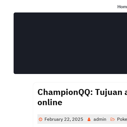
Skip
Hom
to
content
ChampionQQ: Tujuan a
online
February 22, 2025
admin
Poke