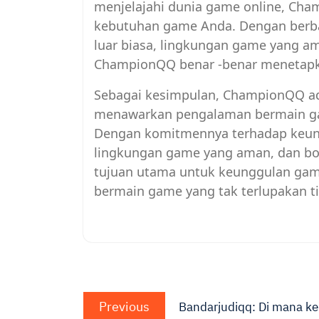
menjelajahi dunia game online, Ch
kebutuhan game Anda. Dengan berba
luar biasa, lingkungan game yang 
ChampionQQ benar -benar menetapka
Sebagai kesimpulan, ChampionQQ ada
menawarkan pengalaman bermain gam
Dengan komitmennya terhadap keungg
lingkungan game yang aman, dan b
tujuan utama untuk keunggulan gam
bermain game yang tak terlupakan tid
Post
Previous
navigation
Previous
Bandarjudiqq: Di mana ke
post: