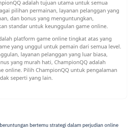
ampionQQ adalah tujuan utama untuk semua
gai pilihan permainan, layanan pelanggan yang
aman, dan bonus yang menguntungkan,
n standar untuk keunggulan game online.
lah platform game online tingkat atas yang
e yang unggul untuk pemain dari semua level.
ulan, layanan pelanggan yang luar biasa,
onus yang murah hati, ChampionQQ adalah
e online. Pilih ChampionQQ untuk pengalaman
ak seperti yang lain.
beruntungan bertemu strategi dalam perjudian online