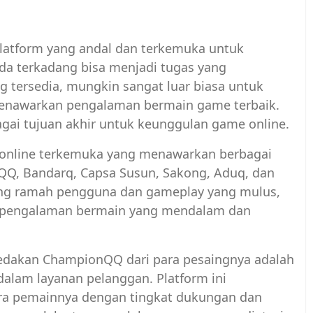
latform yang andal dan terkemuka untuk
 terkadang bisa menjadi tugas yang
 tersedia, mungkin sangat luar biasa untuk
menawarkan pengalaman bermain game terbaik.
i tujuan akhir untuk keunggulan game online.
online terkemuka yang menawarkan berbagai
QQ, Bandarq, Capsa Susun, Sakong, Aduq, dan
ng ramah pengguna dan gameplay yang mulus,
pengalaman bermain yang mendalam dan
.
edakan ChampionQQ dari para pesaingnya adalah
lam layanan pelanggan. Platform ini
ra pemainnya dengan tingkat dukungan dan