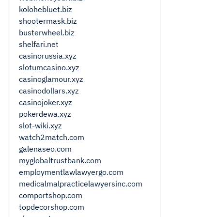
kolohebluet.biz
shootermask.biz
busterwheel.biz
shelfari.net
casinorussia.xyz
slotumcasino.xyz
casinoglamour.xyz
casinodollars.xyz
casinojoker.xyz
pokerdewa.xyz
slot-wiki.xyz
watch2match.com
galenaseo.com
myglobaltrustbank.com
employmentlawlawyergo.com
medicalmalpracticelawyersinc.com
comportshop.com
topdecorshop.com