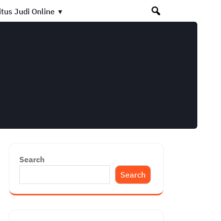
itus Judi Online
Search
Search