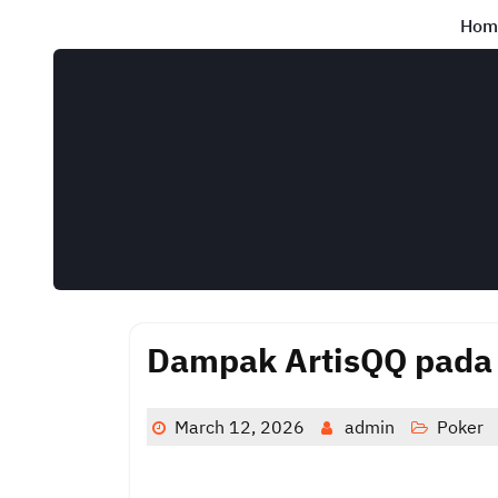
Skip
Hom
to
content
Dampak ArtisQQ pada
March 12, 2026
admin
Poker