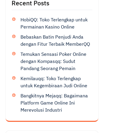
Recent Posts
HobiQQ: Toko Terlengkap untuk
Permainan Kasino Online
Bebaskan Batin Penjudi Anda
dengan Fitur Terbaik MemberQQ
Temukan Sensasi Poker Online
dengan Kompasqq: Sudut
Pandang Seorang Pemain
Kemilauqq: Toko Terlengkap
untuk Kegembiraan Judi Online
Bangkitnya Mejaqq: Bagaimana
Platform Game Online Ini
Merevolusi Industri