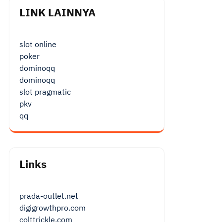
LINK LAINNYA
slot online
poker
dominoqq
dominoqq
slot pragmatic
pkv
qq
Links
prada-outlet.net
digigrowthpro.com
colttrickle.com