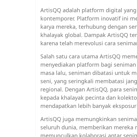
ArtisQQ adalah platform digital yan
kontemporer. Platform inovatif in
karya mereka, terhubung dengan sen
khalayak global. Dampak ArtisQQ ter
karena telah merevolusi cara seni
Salah satu cara utama ArtisQQ mem
menyediakan platform bagi seniman 
masa lalu, seniman dibatasi untuk 
seni, yang seringkali membatasi ja
regional. Dengan ArtisQQ, para sen
kepada khalayak pecinta dan kolekt
mendapatkan lebih banyak eksposur
ArtisQQ juga memungkinkan seniman
seluruh dunia, memberikan mereka r
memunculkan kolaborasi antar sen