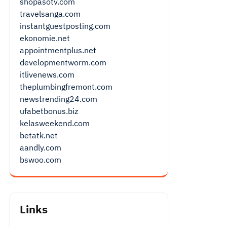
shopasotv.com
travelsanga.com
instantguestposting.com
ekonomie.net
appointmentplus.net
developmentworm.com
itlivenews.com
theplumbingfremont.com
newstrending24.com
ufabetbonus.biz
kelasweekend.com
betatk.net
aandly.com
bswoo.com
Links