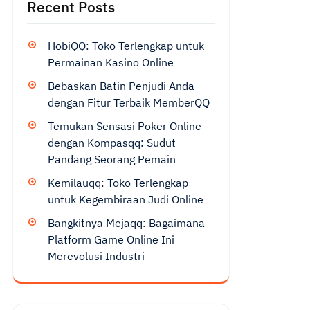
Recent Posts
HobiQQ: Toko Terlengkap untuk
Permainan Kasino Online
Bebaskan Batin Penjudi Anda
dengan Fitur Terbaik MemberQQ
Temukan Sensasi Poker Online
dengan Kompasqq: Sudut
Pandang Seorang Pemain
Kemilauqq: Toko Terlengkap
untuk Kegembiraan Judi Online
Bangkitnya Mejaqq: Bagaimana
Platform Game Online Ini
Merevolusi Industri