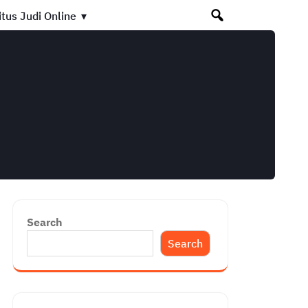
itus Judi Online
Search
Search