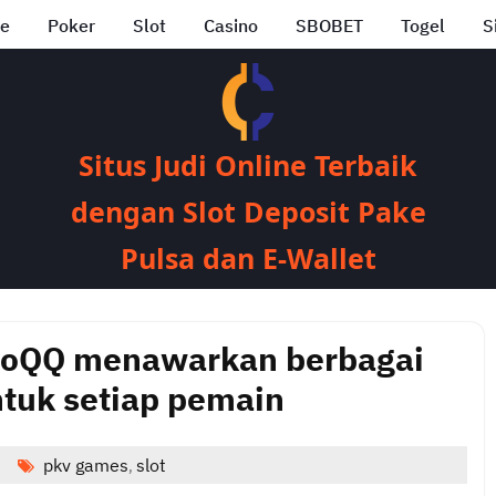
e
Poker
Slot
Casino
SBOBET
Togel
S
Situs Judi Online Terbaik
dengan Slot Deposit Pake
Pulsa dan E-Wallet
IndoQQ menawarkan berbagai
tuk setiap pemain
t
pkv games
slot
,