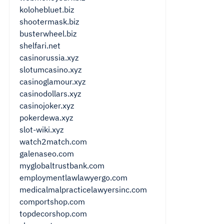
kolohebluet.biz
shootermask.biz
busterwheel.biz
shelfari.net
casinorussia.xyz
slotumcasino.xyz
casinoglamour.xyz
casinodollars.xyz
casinojoker.xyz
pokerdewa.xyz
slot-wiki.xyz
watch2match.com
galenaseo.com
myglobaltrustbank.com
employmentlawlawyergo.com
medicalmalpracticelawyersinc.com
comportshop.com
topdecorshop.com