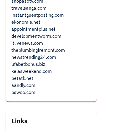
shopasotv.com
travelsanga.com
instantguestposting.com
ekonomie.net
appointmentplus.net
developmentworm.com
itlivenews.com
theplumbingfremont.com
newstrending24.com
ufabetbonus.biz
kelasweekend.com
betatk.net
aandly.com
bswoo.com
Links