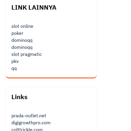
LINK LAINNYA
slot online
poker
dominoqq
dominoqq
slot pragmatic
pkv
qq
Links
prada-outlet.net
digigrowthpro.com
colttrickle.com