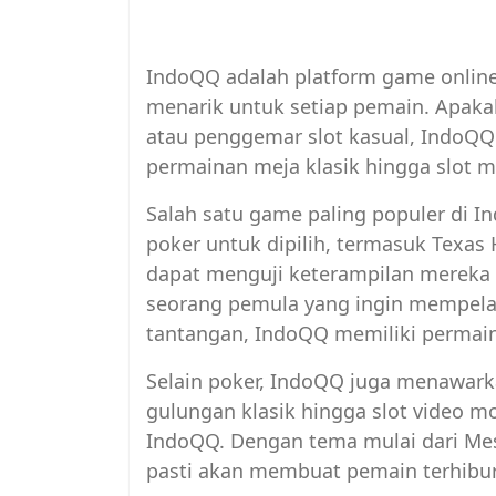
IndoQQ adalah platform game onlin
menarik untuk setiap pemain. Apak
atau penggemar slot kasual, IndoQQ
permainan meja klasik hingga slot 
Salah satu game paling populer di 
poker untuk dipilih, termasuk Texas
dapat menguji keterampilan mereka 
seorang pemula yang ingin mempelaj
tantangan, IndoQQ memiliki permai
Selain poker, IndoQQ juga menawarka
gulungan klasik hingga slot video m
IndoQQ. Dengan tema mulai dari Mesi
pasti akan membuat pemain terhibur