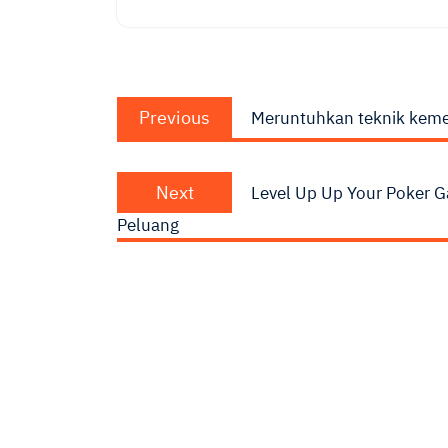
Post
Previous
navigation
Previous
Meruntuhkan teknik kem
post:
Next
Next
Level Up Up Your Poker 
post:
Peluang