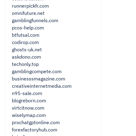
runnerpickfr.com
omnifuture.net
gamblingfunnels.com
pcos-help.com
btfutsal.com
codirop.com
ghosts-uk.net
askdono.com
techonly.top
gamblingcompete.com
businesssmagazine.com
creativeinternetmedia.com
n95-sale.com
blogreborn.com
virtcitnow.com
wiselymap.com
prochatgptonline.com
forexfactoryhub.com