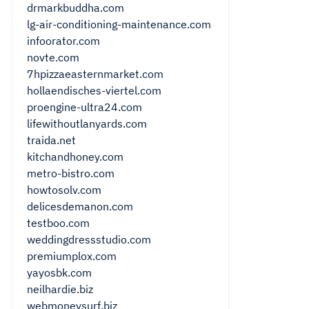
drmarkbuddha.com
lg-air-conditioning-maintenance.com
infoorator.com
novte.com
7hpizzaeasternmarket.com
hollaendisches-viertel.com
proengine-ultra24.com
lifewithoutlanyards.com
traida.net
kitchandhoney.com
metro-bistro.com
howtosolv.com
delicesdemanon.com
testboo.com
weddingdressstudio.com
premiumplox.com
yayosbk.com
neilhardie.biz
webmoneysurf.biz