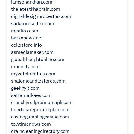
iamseharkhan.com
thelatestkhabrain.com
digitaldesignproperties.com
sarkariresultex.com
mealizo.com
barknpaws.net
cellostore.info
asmediamaker.com
globalthoughtonline.com
moneiify.com
myyatchrentals.com
shalomcandlestores.com
geekifyit.com
sattamatkaes.com
crunchyrollpremiumapk.com
hondacareprotectplan.com
casinogamblingcasino.com
towtimenews.com
draincleaningdirectory.com