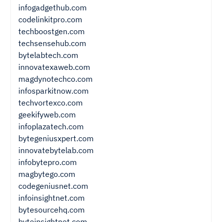
infogadgethub.com
codelinkitpro.com
techboostgen.com
techsensehub.com
bytelabtech.com
innovatexaweb.com
magdynotechco.com
infosparkitnow.com
techvortexco.com
geekifyweb.com
infoplazatech.com
bytegeniusxpert.com
innovatebytelab.com
infobytepro.com
magbytego.com
codegeniusnet.com
infoinsightnet.com
bytesourcehq.com
byteinsightnet.com