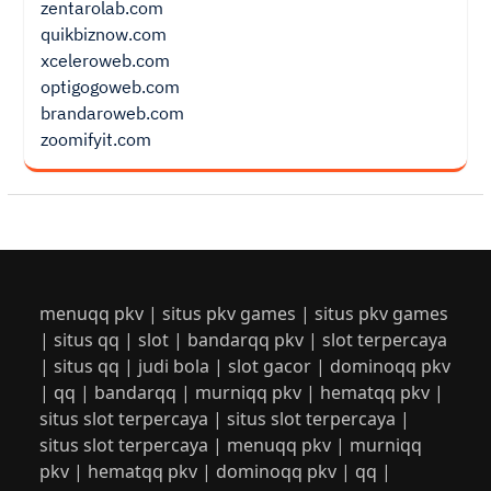
zentarolab.com
quikbiznow.com
xceleroweb.com
optigogoweb.com
brandaroweb.com
zoomifyit.com
menuqq pkv
|
situs pkv games
|
situs pkv games
|
situs qq
|
slot
|
bandarqq pkv
|
slot terpercaya
|
situs qq
|
judi bola
|
slot gacor
|
dominoqq pkv
|
qq
|
bandarqq
|
murniqq pkv
|
hematqq pkv
|
situs slot terpercaya
|
situs slot terpercaya
|
situs slot terpercaya
|
menuqq pkv
|
murniqq
pkv
|
hematqq pkv
|
dominoqq pkv
|
qq
|