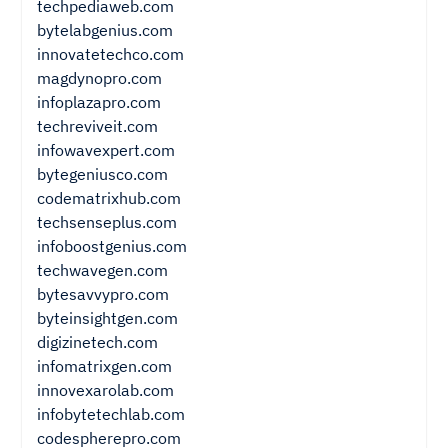
techpediaweb.com
bytelabgenius.com
innovatetechco.com
magdynopro.com
infoplazapro.com
techreviveit.com
infowavexpert.com
bytegeniusco.com
codematrixhub.com
techsenseplus.com
infoboostgenius.com
techwavegen.com
bytesavvypro.com
byteinsightgen.com
digizinetech.com
infomatrixgen.com
innovexarolab.com
infobytetechlab.com
codespherepro.com