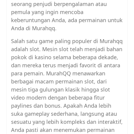
seorang penjudi berpengalaman atau
pemula yang ingin mencoba
keberuntungan Anda, ada permainan untuk
Anda di Murahqq.
Salah satu game paling populer di Murahqq
adalah slot. Mesin slot telah menjadi bahan
pokok di kasino selama beberapa dekade,
dan mereka terus menjadi favorit di antara
para pemain. MurahQQ menawarkan
berbagai macam permainan slot, dari
mesin tiga gulungan klasik hingga slot
video modern dengan beberapa fitur
paylines dan bonus. Apakah Anda lebih
suka gameplay sederhana, langsung atau
sesuatu yang lebih kompleks dan interaktif,
Anda pasti akan menemukan permainan