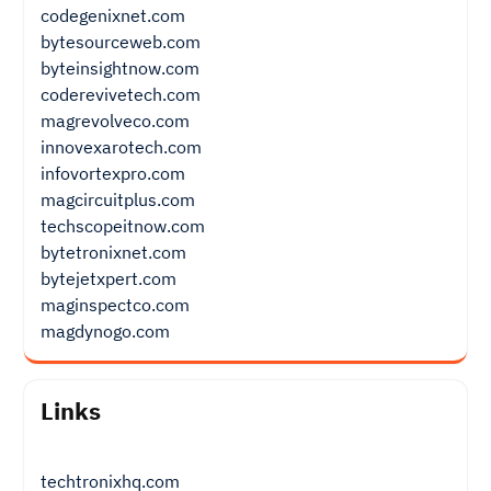
codegenixnet.com
bytesourceweb.com
byteinsightnow.com
coderevivetech.com
magrevolveco.com
innovexarotech.com
infovortexpro.com
magcircuitplus.com
techscopeitnow.com
bytetronixnet.com
bytejetxpert.com
maginspectco.com
magdynogo.com
Links
techtronixhq.com