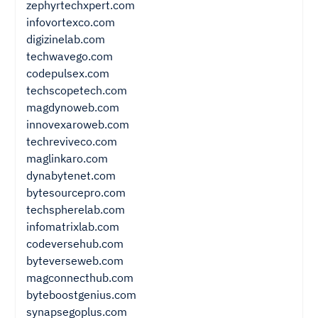
zephyrtechxpert.com
infovortexco.com
digizinelab.com
techwavego.com
codepulsex.com
techscopetech.com
magdynoweb.com
innovexaroweb.com
techreviveco.com
maglinkaro.com
dynabytenet.com
bytesourcepro.com
techspherelab.com
infomatrixlab.com
codeversehub.com
byteverseweb.com
magconnecthub.com
byteboostgenius.com
synapsegoplus.com