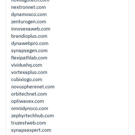
nextronnet.com
dynamoxco.com
zenturogen.com
innovexaweb.com
brandioplus.com
dynawebpro.com
synapsegen.com
flexipathlab.com
vividushq.com
vortexaplus.com
cubixiogo.com
novuspherenet.com
orbitechnet.com
optiwavex.com
omnidynoco.com
zephyrtechhub.com
truzestweb.com
synapsexpert.com