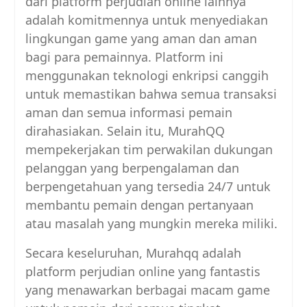
dari platform perjudian online lainnya
adalah komitmennya untuk menyediakan
lingkungan game yang aman dan aman
bagi para pemainnya. Platform ini
menggunakan teknologi enkripsi canggih
untuk memastikan bahwa semua transaksi
aman dan semua informasi pemain
dirahasiakan. Selain itu, MurahQQ
mempekerjakan tim perwakilan dukungan
pelanggan yang berpengalaman dan
berpengetahuan yang tersedia 24/7 untuk
membantu pemain dengan pertanyaan
atau masalah yang mungkin mereka miliki.
Secara keseluruhan, Murahqq adalah
platform perjudian online yang fantastis
yang menawarkan berbagai macam game