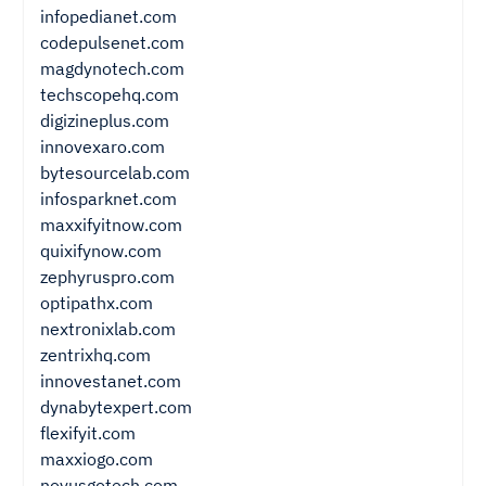
infopedianet.com
codepulsenet.com
magdynotech.com
techscopehq.com
digizineplus.com
innovexaro.com
bytesourcelab.com
infosparknet.com
maxxifyitnow.com
quixifynow.com
zephyruspro.com
optipathx.com
nextronixlab.com
zentrixhq.com
innovestanet.com
dynabytexpert.com
flexifyit.com
maxxiogo.com
novusgotech.com