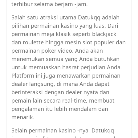
terhibur selama berjam -jam.
Salah satu atraksi utama Datukqq adalah
pilihan permainan kasino yang luas. Dari
permainan meja klasik seperti blackjack
dan roulette hingga mesin slot populer dan
permainan poker video, Anda akan
menemukan semua yang Anda butuhkan
untuk memuaskan hasrat perjudian Anda.
Platform ini juga menawarkan permainan
dealer langsung, di mana Anda dapat
berinteraksi dengan dealer nyata dan
pemain lain secara real-time, membuat
pengalaman itu lebih mendalam dan
menarik.
Selain permainan kasino -nya, Datukqq