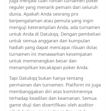
juga menjadi tuan rumah turnamen poker
reguler yang menarik pemain dari seluruh
dunia. Apakah Anda seorang pro
berpengalaman atau pemula yang ingin
menguji keterampilan Anda, ada turnamen
untuk Anda di Datukqq. Dengan pembelian
untuk semua anggaran dan kumpulan
hadiah yang dapat mencapai ribuan dolar,
turnamen ini menawarkan kesempatan
untuk memenangkan besar dan
menampilkan kecakapan poker Anda.
Tapi Datukqq bukan hanya tentang
permainan dan turnamen. Platform ini juga
membanggakan diri atas komitmennya
terhadap keadilan dan keamanan. Semua
game diuji dan disertifikasi oleh auditor