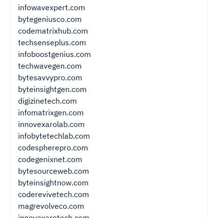
infowavexpert.com
bytegeniusco.com
codematrixhub.com
techsenseplus.com
infoboostgenius.com
techwavegen.com
bytesavvypro.com
byteinsightgen.com
digizinetech.com
infomatrixgen.com
innovexarolab.com
infobytetechlab.com
codespherepro.com
codegenixnet.com
bytesourceweb.com
byteinsightnow.com
coderevivetech.com
magrevolveco.com
innovexarotech.com