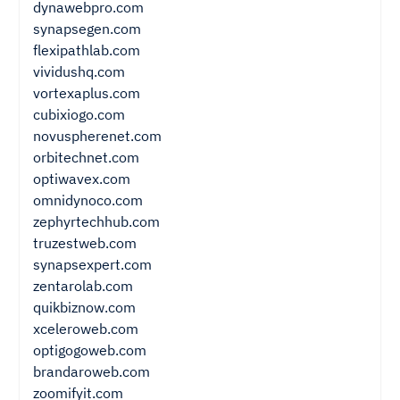
dynawebpro.com
synapsegen.com
flexipathlab.com
vividushq.com
vortexaplus.com
cubixiogo.com
novuspherenet.com
orbitechnet.com
optiwavex.com
omnidynoco.com
zephyrtechhub.com
truzestweb.com
synapsexpert.com
zentarolab.com
quikbiznow.com
xceleroweb.com
optigogoweb.com
brandaroweb.com
zoomifyit.com