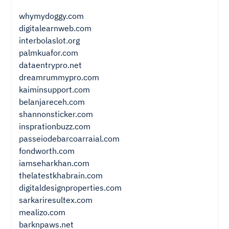
whymydoggy.com
digitalearnweb.com
interbolaslot.org
palmkuafor.com
dataentrypro.net
dreamrummypro.com
kaiminsupport.com
belanjareceh.com
shannonsticker.com
insprationbuzz.com
passeiodebarcoarraial.com
fondworth.com
iamseharkhan.com
thelatestkhabrain.com
digitaldesignproperties.com
sarkariresultex.com
mealizo.com
barknpaws.net