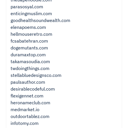
parasosyal.com
enticingmuslim.com
goodhealthsoundwealth.com
elenapoems.com
hellmouseretro.com
fcsabatehran.com
dogemutants.com
duramaxtop.com
takamasoudia.com
twdoingthings.com
stellabluedesignsco.com
paulsauthor.com
desirablecodeful.com
flexigennet.com
heronameclub.com
medmarket.io
outdoortablez.com
infotomy.com