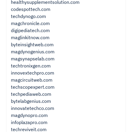
healthysupplementsolution.com
codespottech.com
techdynogo.com
magchronicle.com
digipediatech.com
maglinkitnow.com
byteinsightweb.com
magdynogenius.com
magsynapselab.com
techtronixgen.com
innovextechpro.com
magcircuitweb.com
techscopexpert.com
techpediaweb.com
bytelabgenius.com
innovatetechco.com
magdynopro.com
infoplazapro.com
techreviveit.com