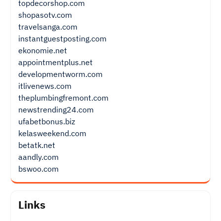
topdecorshop.com
shopasotv.com
travelsanga.com
instantguestposting.com
ekonomie.net
appointmentplus.net
developmentworm.com
itlivenews.com
theplumbingfremont.com
newstrending24.com
ufabetbonus.biz
kelasweekend.com
betatk.net
aandly.com
bswoo.com
Links