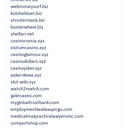
webmoneysurf.biz
kolohebluet.biz
shootermask.biz
busterwheel.biz
shelfari.net
casinorussia.xyz
slotumcasino.xyz
casinoglamour.xyz
casinodollars.xyz
casinojoker.xyz
pokerdewa.xyz
slot-wiki.xyz
watch2match.com
galenaseo.com
myglobaltrustbank.com
employmentlawlawyergo.com
medicalmalpracticelawyersinc.com
comportshop.com