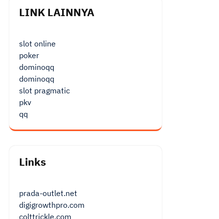
LINK LAINNYA
slot online
poker
dominoqq
dominoqq
slot pragmatic
pkv
qq
Links
prada-outlet.net
digigrowthpro.com
colttrickle.com