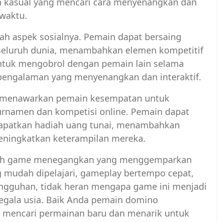
 kasual yang mencari cara menyenangkan dan
waktu.
lah aspek sosialnya. Pemain dapat bersaing
 seluruh dunia, menambahkan elemen kompetitif
tuk mengobrol dengan pemain lain selama
engalaman yang menyenangkan dan interaktif.
a menawarkan pemain kesempatan untuk
rnamen dan kompetisi online. Pemain dapat
dapatkan hadiah uang tunai, menambahkan
meningkatkan keterampilan mereka.
alah game menegangkan yang menggemparkan
g mudah dipelajari, gameplay bertempo cepat,
gguhan, tidak heran mengapa game ini menjadi
segala usia. Baik Anda pemain domino
 mencari permainan baru dan menarik untuk