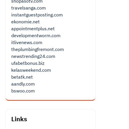
shopasotv.com
travelsanga.com
instantguestposting.com
ekonomie.net
appointmentplus.net
developmentworm.com
itlivenews.com
theplumbingfremont.com
newstrending24.com
ufabetbonus.biz
kelasweekend.com
betatk.net
aandly.com
bswoo.com
Links