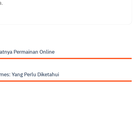
a.
atnya Permainan Online
mes: Yang Perlu Diketahui