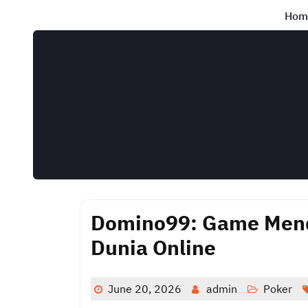
Skip
Hom
to
content
Domino99: Game Men
Dunia Online
June 20, 2026
admin
Poker