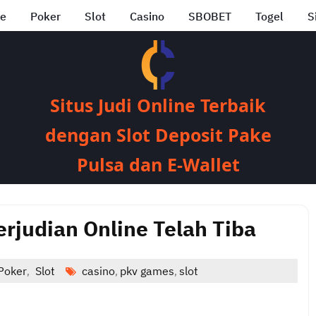
e
Poker
Slot
Casino
SBOBET
Togel
S
Situs Judi Online Terbaik
dengan Slot Deposit Pake
Pulsa dan E-Wallet
rjudian Online Telah Tiba
Poker
Slot
casino
pkv games
slot
,
,
,