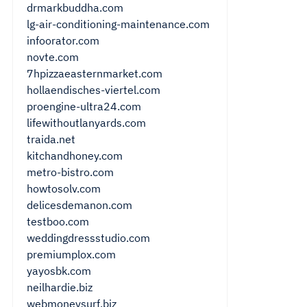
drmarkbuddha.com
lg-air-conditioning-maintenance.com
infoorator.com
novte.com
7hpizzaeasternmarket.com
hollaendisches-viertel.com
proengine-ultra24.com
lifewithoutlanyards.com
traida.net
kitchandhoney.com
metro-bistro.com
howtosolv.com
delicesdemanon.com
testboo.com
weddingdressstudio.com
premiumplox.com
yayosbk.com
neilhardie.biz
webmoneysurf.biz