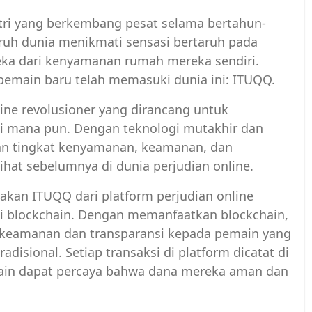
stri yang berkembang pesat selama bertahun-
ruh dunia menikmati sensasi bertaruh pada
eka dari kenyamanan rumah mereka sendiri.
pemain baru telah memasuki dunia ini: ITUQQ.
ine revolusioner yang dirancang untuk
 mana pun. Dengan teknologi mutakhir dan
kan tingkat kenyamanan, keamanan, dan
hat sebelumnya di dunia perjudian online.
akan ITUQQ dari platform perjudian online
i blockchain. Dengan memanfaatkan blockchain,
eamanan dan transparansi kepada pemain yang
radisional. Setiap transaksi di platform dicatat di
ain dapat percaya bahwa dana mereka aman dan