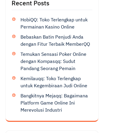
Recent Posts
HobiQQ: Toko Terlengkap untuk
Permainan Kasino Online
Bebaskan Batin Penjudi Anda
dengan Fitur Terbaik MemberQQ
Temukan Sensasi Poker Online
dengan Kompasqq: Sudut
Pandang Seorang Pemain
Kemilauqq: Toko Terlengkap
untuk Kegembiraan Judi Online
Bangkitnya Mejaqq: Bagaimana
Platform Game Online Ini
Merevolusi Industri