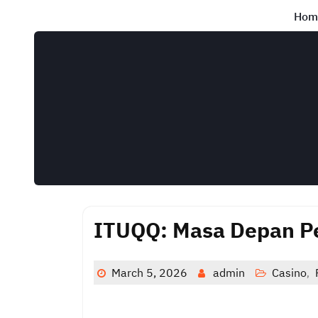
Skip
Hom
to
content
ITUQQ: Masa Depan Pe
March 5, 2026
admin
Casino
,