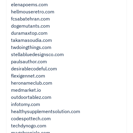
elenapoems.com
hellmouseretro.com
fcsabatehran.com
dogemutants.com
duramaxtop.com
takamasoudia.com
twdoingthings.com
stellabluedesignsco.com
paulsauthor.com
desirablecodeful.com
flexigennet.com
heronameclub.com
medmarket.io
outdoortablez.com
infotomy.com
healthysupplementsolution.com
codespottech.com
techdynogo.com
magchronicle.com