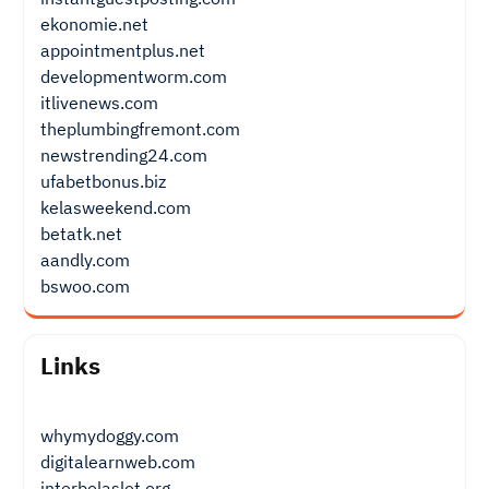
ekonomie.net
appointmentplus.net
developmentworm.com
itlivenews.com
theplumbingfremont.com
newstrending24.com
ufabetbonus.biz
kelasweekend.com
betatk.net
aandly.com
bswoo.com
Links
whymydoggy.com
digitalearnweb.com
interbolaslot.org