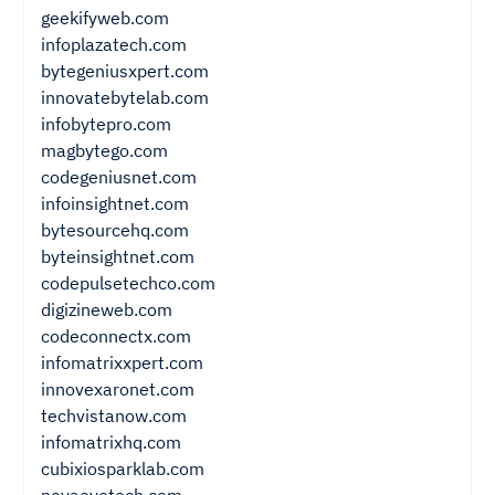
geekifyweb.com
infoplazatech.com
bytegeniusxpert.com
innovatebytelab.com
infobytepro.com
magbytego.com
codegeniusnet.com
infoinsightnet.com
bytesourcehq.com
byteinsightnet.com
codepulsetechco.com
digizineweb.com
codeconnectx.com
infomatrixxpert.com
innovexaronet.com
techvistanow.com
infomatrixhq.com
cubixiosparklab.com