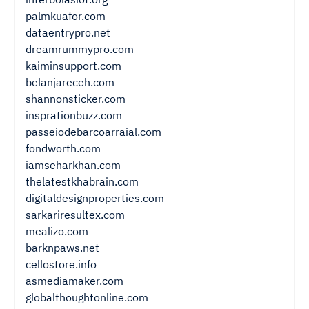
palmkuafor.com
dataentrypro.net
dreamrummypro.com
kaiminsupport.com
belanjareceh.com
shannonsticker.com
insprationbuzz.com
passeiodebarcoarraial.com
fondworth.com
iamseharkhan.com
thelatestkhabrain.com
digitaldesignproperties.com
sarkariresultex.com
mealizo.com
barknpaws.net
cellostore.info
asmediamaker.com
globalthoughtonline.com