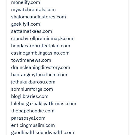
moneiify.com
myyatchrentals.com
shalomcandlestores.com
geekifyit.com
sattamatkaes.com
crunchyrollpremiumapk.com
hondacareprotectplan.com
casinogamblingcasino.com
towtimenews.com
draincleaningdirectory.com
baotangmythuathcm.com
jethukukburosu.com
somniumforge.com
bloglibraries.com
luleburgaznakliyatfirmasi.com
thebapehoodie.com
parasosyal.com
enticingmuslim.com
goodhealthsoundwealth.com