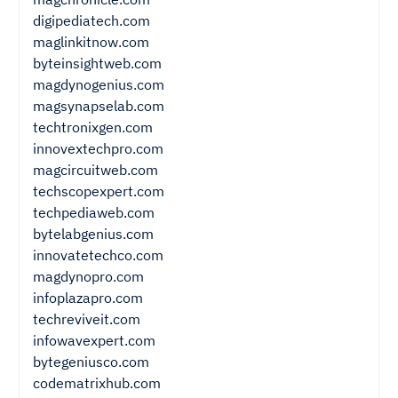
digipediatech.com
maglinkitnow.com
byteinsightweb.com
magdynogenius.com
magsynapselab.com
techtronixgen.com
innovextechpro.com
magcircuitweb.com
techscopexpert.com
techpediaweb.com
bytelabgenius.com
innovatetechco.com
magdynopro.com
infoplazapro.com
techreviveit.com
infowavexpert.com
bytegeniusco.com
codematrixhub.com