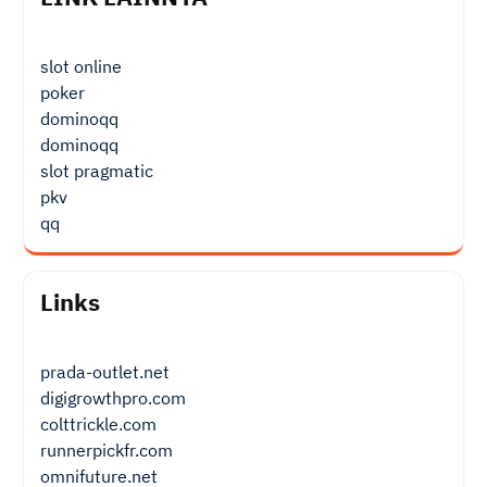
slot online
poker
dominoqq
dominoqq
slot pragmatic
pkv
qq
Links
prada-outlet.net
digigrowthpro.com
colttrickle.com
runnerpickfr.com
omnifuture.net