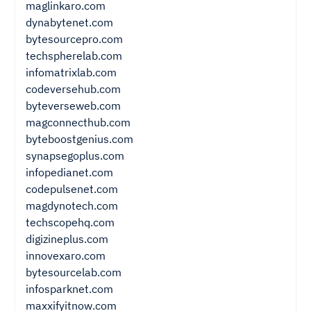
maglinkaro.com
dynabytenet.com
bytesourcepro.com
techspherelab.com
infomatrixlab.com
codeversehub.com
byteverseweb.com
magconnecthub.com
byteboostgenius.com
synapsegoplus.com
infopedianet.com
codepulsenet.com
magdynotech.com
techscopehq.com
digizineplus.com
innovexaro.com
bytesourcelab.com
infosparknet.com
maxxifyitnow.com