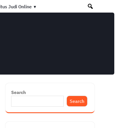
itus Judi Online
Search
Search