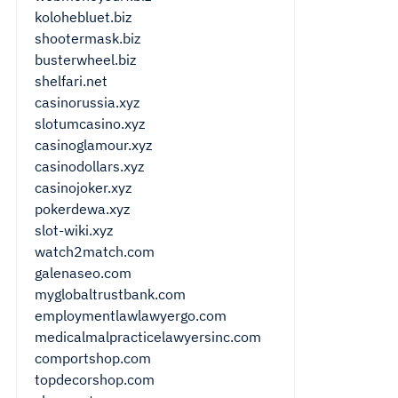
kolohebluet.biz
shootermask.biz
busterwheel.biz
shelfari.net
casinorussia.xyz
slotumcasino.xyz
casinoglamour.xyz
casinodollars.xyz
casinojoker.xyz
pokerdewa.xyz
slot-wiki.xyz
watch2match.com
galenaseo.com
myglobaltrustbank.com
employmentlawlawyergo.com
medicalmalpracticelawyersinc.com
comportshop.com
topdecorshop.com