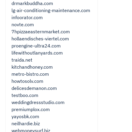
drmarkbuddha.com
lg-air-conditioning-maintenance.com
infoorator.com
novte.com
7hpizzaeasternmarket.com
hollaendisches-viertel.com
proengine-ultra24.com
lifewithoutlanyards.com
traida.net
kitchandhoney.com
metro-bistro.com
howtosolv.com
delicesdemanon.com
testboo.com
weddingdressstudio.com
premiumplox.com
yayosbk.com
neilhardie.biz
webmoneysurf.biz