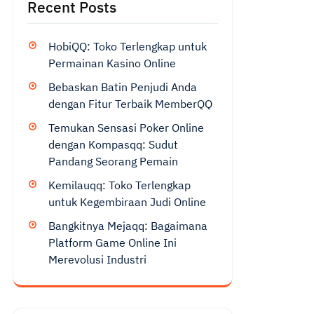
Recent Posts
HobiQQ: Toko Terlengkap untuk
Permainan Kasino Online
Bebaskan Batin Penjudi Anda
dengan Fitur Terbaik MemberQQ
Temukan Sensasi Poker Online
dengan Kompasqq: Sudut
Pandang Seorang Pemain
Kemilauqq: Toko Terlengkap
untuk Kegembiraan Judi Online
Bangkitnya Mejaqq: Bagaimana
Platform Game Online Ini
Merevolusi Industri