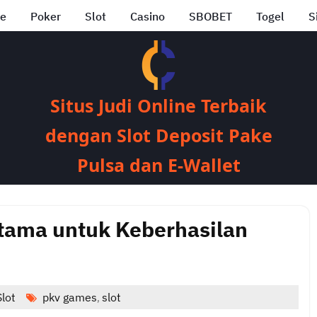
e
Poker
Slot
Casino
SBOBET
Togel
S
Situs Judi Online Terbaik
dengan Slot Deposit Pake
Pulsa dan E-Wallet
ama untuk Keberhasilan
Slot
pkv games
slot
,