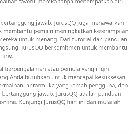
ainan favorit mereka tanpa menempatkan diri
g bertanggung jawab, JurusQQ juga menawarkan
uk membantu pemain meningkatkan keterampilan
ereka untuk menang. Dari tutorial dan panduan
langsung, JurusQQ berkomitmen untuk membantu
nline.
nal berpengalaman atau pemula yang ingin
ang Anda butuhkan untuk mencapai kesuksesan
permainan, antarmuka yang ramah pengguna, dan
 bertanggung jawab, JurusQQ adalah panduan
nline. Kunjungi JurusQQ hari ini dan mulailah