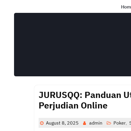
Skip
Hom
to
content
JURUSQQ: Panduan Ut
Perjudian Online
August 8, 2025
admin
Poker
,