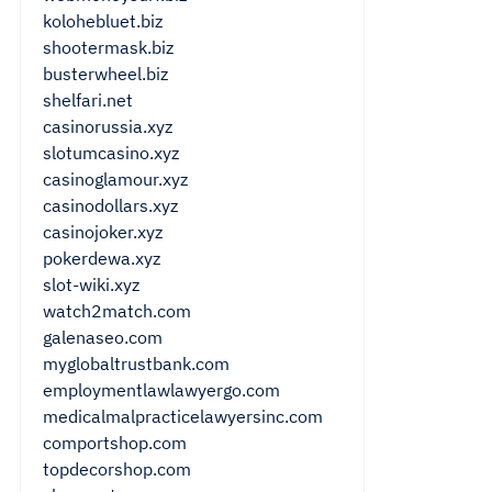
kolohebluet.biz
shootermask.biz
busterwheel.biz
shelfari.net
casinorussia.xyz
slotumcasino.xyz
casinoglamour.xyz
casinodollars.xyz
casinojoker.xyz
pokerdewa.xyz
slot-wiki.xyz
watch2match.com
galenaseo.com
myglobaltrustbank.com
employmentlawlawyergo.com
medicalmalpracticelawyersinc.com
comportshop.com
topdecorshop.com