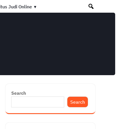
itus Judi Online
Search
Search