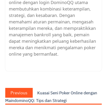
online dengan login DominoQQ utama
membutuhkan kombinasi keterampilan,
strategi, dan kesabaran. Dengan
memahami aturan permainan, mengasah
keterampilan mereka, dan mempraktikkan
manajemen bankroll yang baik, pemain
dapat meningkatkan peluang keberhasilan
mereka dan menikmati pengalaman poker
online yang bermanfaat.
Post
Previous
navigation
Previous
Kuasai Seni Poker Online dengan
post:
MaindominoQQ: Tips dan Strategi