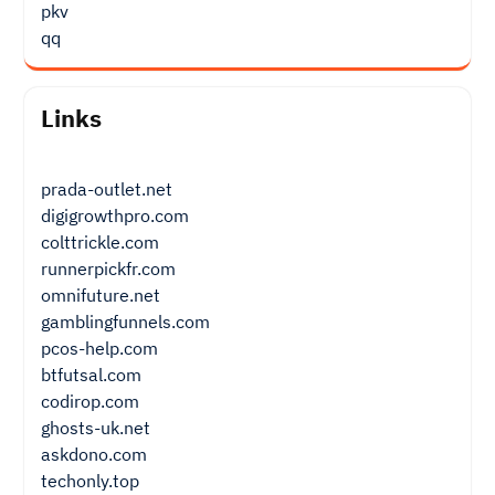
pkv
qq
Links
prada-outlet.net
digigrowthpro.com
colttrickle.com
runnerpickfr.com
omnifuture.net
gamblingfunnels.com
pcos-help.com
btfutsal.com
codirop.com
ghosts-uk.net
askdono.com
techonly.top