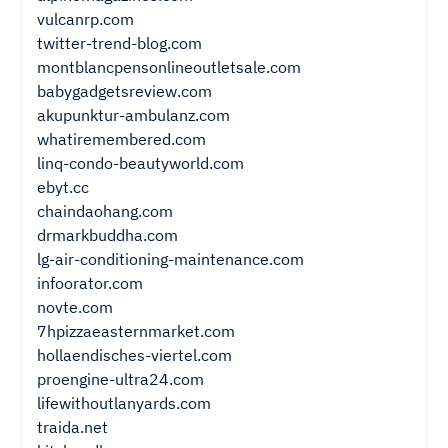
vulcanrp.com
twitter-trend-blog.com
montblancpensonlineoutletsale.com
babygadgetsreview.com
akupunktur-ambulanz.com
whatiremembered.com
linq-condo-beautyworld.com
ebyt.cc
chaindaohang.com
drmarkbuddha.com
lg-air-conditioning-maintenance.com
infoorator.com
novte.com
7hpizzaeasternmarket.com
hollaendisches-viertel.com
proengine-ultra24.com
lifewithoutlanyards.com
traida.net