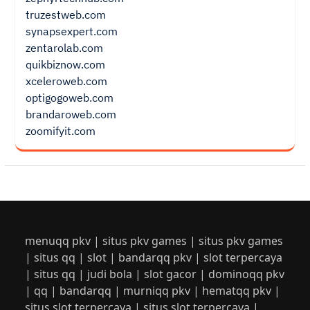
truzestweb.com
synapsexpert.com
zentarolab.com
quikbiznow.com
xceleroweb.com
optigogoweb.com
brandaroweb.com
zoomifyit.com
menuqq pkv
|
situs pkv games
|
situs pkv games
|
situs qq
|
slot
|
bandarqq pkv
|
slot terpercaya
|
situs qq
|
judi bola
|
slot gacor
|
dominoqq pkv
|
qq
|
bandarqq
|
murniqq pkv
|
hematqq pkv
|
situs slot terpercaya
|
situs slot terpercaya
|