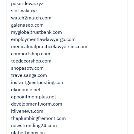
pokerdewa.xyz
slot-wiki.xyz
watch2match.com
galenaseo.com
myglobaltrustbank.com
employmentlawlawyergo.com
medicalmalpracticelawyersinc.com
comportshop.com
topdecorshop.com
shopasotv.com
travelsanga.com
instantguestposting.com
ekonomie.net
appointmentplus.net
developmentworm.com
itlivenews.com
theplumbingfremont.com
newstrending24.com
ufabetbonus.biz