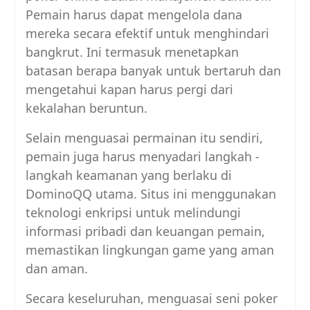
Pemain harus dapat mengelola dana
mereka secara efektif untuk menghindari
bangkrut. Ini termasuk menetapkan
batasan berapa banyak untuk bertaruh dan
mengetahui kapan harus pergi dari
kekalahan beruntun.
Selain menguasai permainan itu sendiri,
pemain juga harus menyadari langkah -
langkah keamanan yang berlaku di
DominoQQ utama. Situs ini menggunakan
teknologi enkripsi untuk melindungi
informasi pribadi dan keuangan pemain,
memastikan lingkungan game yang aman
dan aman.
Secara keseluruhan, menguasai seni poker