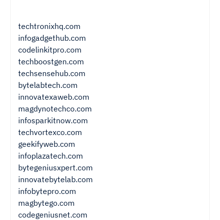
techtronixhq.com
infogadgethub.com
codelinkitpro.com
techboostgen.com
techsensehub.com
bytelabtech.com
innovatexaweb.com
magdynotechco.com
infosparkitnow.com
techvortexco.com
geekifyweb.com
infoplazatech.com
bytegeniusxpert.com
innovatebytelab.com
infobytepro.com
magbytego.com
codegeniusnet.com