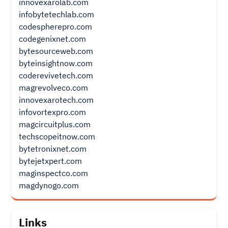
innovexarolab.com
infobytetechlab.com
codespherepro.com
codegenixnet.com
bytesourceweb.com
byteinsightnow.com
coderevivetech.com
magrevolveco.com
innovexarotech.com
infovortexpro.com
magcircuitplus.com
techscopeitnow.com
bytetronixnet.com
bytejetxpert.com
maginspectco.com
magdynogo.com
Links