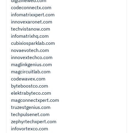
digizineweb.com
codeconnectx.com
infomatrixxpert.com
innovexaronet.com
techvistanow.com
infomatrixhq.com
cubixiosparklab.com
novaevotech.com
innovextechco.com
maglinkgenius.com
magcircuitlab.com
codewavex.com
byteboostco.com
elektrabyteco.com
magconnectxpert.com
truzestgenius.com
techpulsenet.com
zephyrtechxpert.com
infovortexco.com