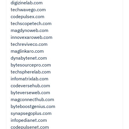
digizinelab.com
techwavego.com
codepulsex.com
techscopetech.com
magdynoweb.com
innovexaroweb.com
techreviveco.com
maglinkaro.com
dynabytenet.com
bytesourcepro.com
techspherelab.com
infomatrixlab.com
codeversehub.com
byteverseweb.com
magconnecthub.com
byteboostgenius.com
synapsegoplus.com
infopedianet.com
codepulsenet.com