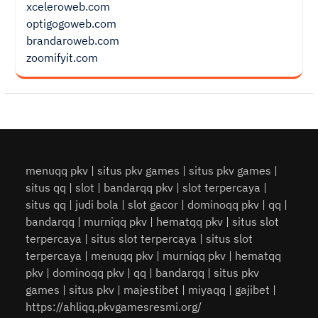
xceleroweb.com
optigogoweb.com
brandaroweb.com
zoomifyit.com
menuqq pkv
|
situs pkv games
|
situs pkv games
|
situs qq
|
slot
|
bandarqq pkv
|
slot terpercaya
|
situs qq
|
judi bola
|
slot gacor
|
dominoqq pkv
|
qq
|
bandarqq
|
murniqq pkv
|
hematqq pkv
|
situs slot
terpercaya
|
situs slot terpercaya
|
situs slot
terpercaya
|
menuqq pkv
|
murniqq pkv
|
hematqq
pkv
|
dominoqq pkv
|
qq
|
bandarqq
|
situs pkv
games
|
situs pkv
|
majestibet
|
miyaqq
|
gajibet
|
https://ahliqq.pkvgamesresmi.org/