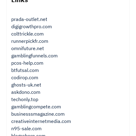
prada-outlet.net
digigrowthpro.com
colttrickle.com
runnerpickfr.com
omnifuture.net
gamblingfunnels.com
pcos-help.com
btfutsal.com
codirop.com
ghosts-uk.net
askdono.com
techonly.top
gamblingcompete.com
businesssmagazine.com
creativeinternetmedia.com
n95-sale.com
blogreborn.com