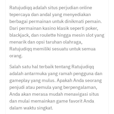
Ratujudiqq adalah situs perjudian online
tepercaya dan andal yang menyediakan
berbagai permainan untuk dinikmati pemain.
Dari permainan kasino klasik seperti poker,
blackjack, dan roulette hingga mesin slot yang
menarik dan opsi taruhan olahraga,
Ratujudiqq memiliki sesuatu untuk semua
orang.
Salah satu hal terbaik tentang Ratujudiqq
adalah antarmuka yang ramah pengguna dan
gameplay yang mulus. Apakah Anda seorang
penjudi atau pemula yang berpengalaman,
Anda akan merasa mudah menavigasi situs
dan mulai memainkan game favorit Anda
dalam waktu singkat.