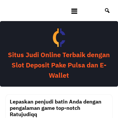
Skip
to
content
Situs Judi Online Terbaik dengan
Slot Deposit Pake Pulsa dan E-
Wallet
Lepaskan penjudi batin Anda dengan
pengalaman game top-notch
Ratujudiqq