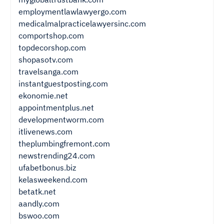
employmentlawlawyergo.com
medicalmalpracticelawyersinc.com
comportshop.com
topdecorshop.com
shopasotv.com
travelsanga.com
instantguestposting.com
ekonomie.net
appointmentplus.net
developmentworm.com
itlivenews.com
theplumbingfremont.com
newstrending24.com
ufabetbonus.biz
kelasweekend.com
betatk.net
aandly.com
bswoo.com