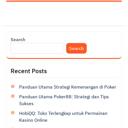
Search
Search
Recent Posts
Panduan Utama Strategi Kemenangan di Poker
Panduan Utama Poker88: Strategi dan Tips
Sukses
HobiQQ: Toko Terlengkap untuk Permainan
Kasino Online