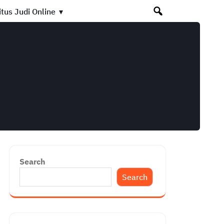
itus Judi Online
Search
Search