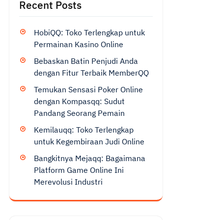
Recent Posts
HobiQQ: Toko Terlengkap untuk
Permainan Kasino Online
Bebaskan Batin Penjudi Anda
dengan Fitur Terbaik MemberQQ
Temukan Sensasi Poker Online
dengan Kompasqq: Sudut
Pandang Seorang Pemain
Kemilauqq: Toko Terlengkap
untuk Kegembiraan Judi Online
Bangkitnya Mejaqq: Bagaimana
Platform Game Online Ini
Merevolusi Industri