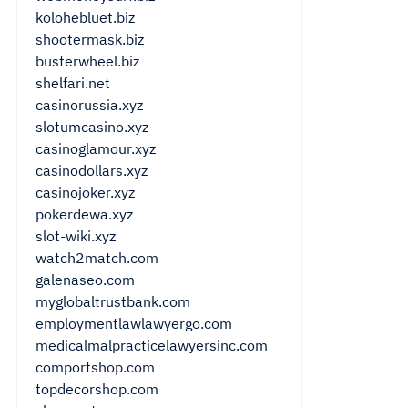
kolohebluet.biz
shootermask.biz
busterwheel.biz
shelfari.net
casinorussia.xyz
slotumcasino.xyz
casinoglamour.xyz
casinodollars.xyz
casinojoker.xyz
pokerdewa.xyz
slot-wiki.xyz
watch2match.com
galenaseo.com
myglobaltrustbank.com
employmentlawlawyergo.com
medicalmalpracticelawyersinc.com
comportshop.com
topdecorshop.com