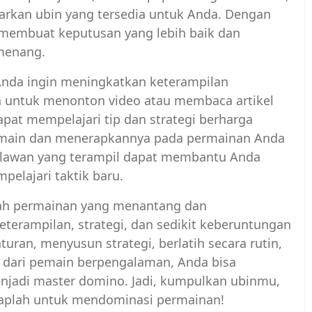
sarkan ubin yang tersedia untuk Anda. Dengan
 membuat keputusan yang lebih baik dan
menang.
ka Anda ingin meningkatkan keterampilan
 untuk menonton video atau membaca artikel
pat mempelajari tip dan strategi berharga
main dan menerapkannya pada permainan Anda
an lawan yang terampil dapat membantu Anda
elajari taktik baru.
ah permainan yang menantang dan
rampilan, strategi, dan sedikit keberuntungan
an, menyusun strategi, berlatih secara rutin,
ar dari pemain berpengalaman, Anda bisa
adi master domino. Jadi, kumpulkan ubinmu,
iaplah untuk mendominasi permainan!