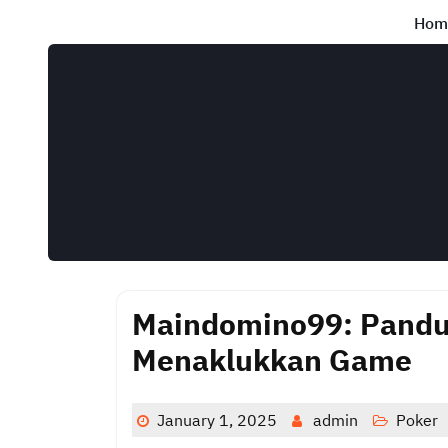
Skip
Hom
to
content
Maindomino99: Pandu
Menaklukkan Game
January 1, 2025
admin
Poker