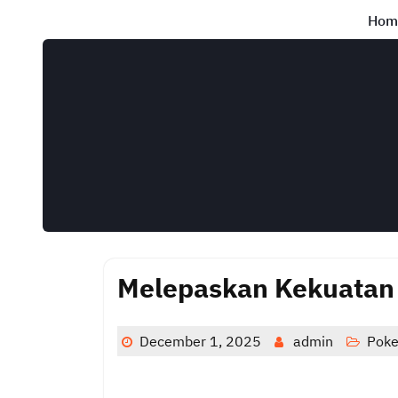
Skip
Hom
to
content
Melepaskan Kekuatan A
December 1, 2025
admin
Poke