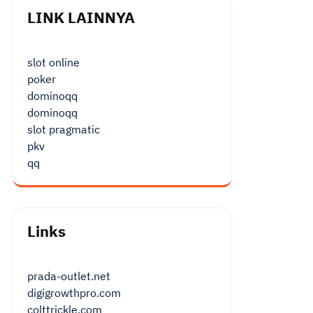
LINK LAINNYA
slot online
poker
dominoqq
dominoqq
slot pragmatic
pkv
qq
Links
prada-outlet.net
digigrowthpro.com
colttrickle.com