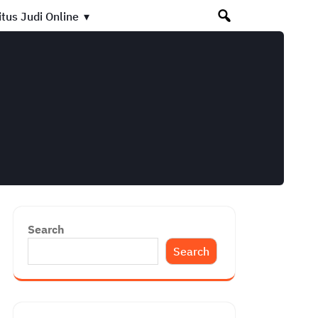
itus Judi Online
Search
Search