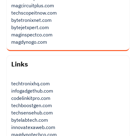
magcircuitplus.com
techscopeitnow.com
bytetronixnet.com
bytejetxpert.com
maginspectco.com
magdynogo.com
Links
techtronixhq.com
infogadgethub.com
codelinkitpro.com
techboostgen.com
techsensehub.com
bytelabtech.com
innovatexaweb.com
magdynotechco.com