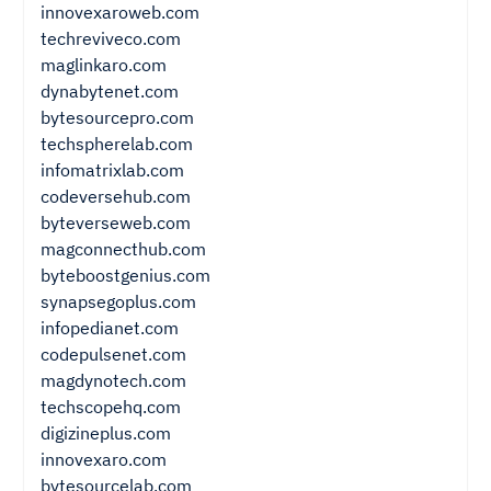
innovexaroweb.com
techreviveco.com
maglinkaro.com
dynabytenet.com
bytesourcepro.com
techspherelab.com
infomatrixlab.com
codeversehub.com
byteverseweb.com
magconnecthub.com
byteboostgenius.com
synapsegoplus.com
infopedianet.com
codepulsenet.com
magdynotech.com
techscopehq.com
digizineplus.com
innovexaro.com
bytesourcelab.com