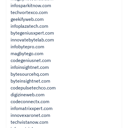
infosparkitnow.com
techvortexco.com
geekifyweb.com
infoplazatech.com
bytegeniusxpert.com
innovatebytelab.com
infobytepro.com
magbytego.com
codegeniusnet.com
infoinsightnet.com
bytesourcehq.com
byteinsightnet.com
codepulsetechco.com
digizineweb.com
codeconnectx.com
infomatrixxpert.com
innovexaronet.com
techvistanow.com