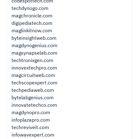
codespottech.com
techdynogo.com
magchronicle.com
digipediatech.com
maglinkitnow.com
byteinsightweb.com
magdynogenius.com
magsynapselab.com
techtronixgen.com
innovextechpro.com
magcircuitweb.com
techscopexpert.com
techpediaweb.com
bytelabgenius.com
innovatetechco.com
magdynopro.com
infoplazapro.com
techreviveit.com
infowavexpert.com