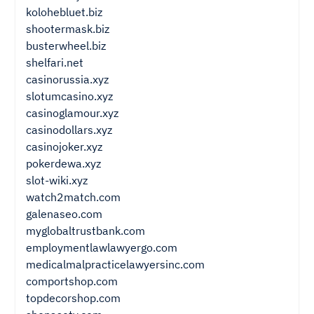
kolohebluet.biz
shootermask.biz
busterwheel.biz
shelfari.net
casinorussia.xyz
slotumcasino.xyz
casinoglamour.xyz
casinodollars.xyz
casinojoker.xyz
pokerdewa.xyz
slot-wiki.xyz
watch2match.com
galenaseo.com
myglobaltrustbank.com
employmentlawlawyergo.com
medicalmalpracticelawyersinc.com
comportshop.com
topdecorshop.com