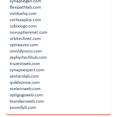
synapsegen.com
flexipathlab.com
vividushq.com
vortexaplus.com
cubixiogo.com
novuspherenet.com
orbitechnet.com
optiwavex.com
omnidynoco.com
zephyrtechhub.com
truzestweb.com
synapsexpert.com
zentarolab.com
quikbiznow.com
xceleroweb.com
optigogoweb.com
brandaroweb.com
zoomifyit.com