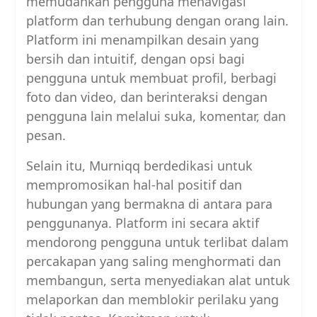
memudahkan pengguna menavigasi
platform dan terhubung dengan orang lain.
Platform ini menampilkan desain yang
bersih dan intuitif, dengan opsi bagi
pengguna untuk membuat profil, berbagi
foto dan video, dan berinteraksi dengan
pengguna lain melalui suka, komentar, dan
pesan.
Selain itu, Murniqq berdedikasi untuk
mempromosikan hal-hal positif dan
hubungan yang bermakna di antara para
penggunanya. Platform ini secara aktif
mendorong pengguna untuk terlibat dalam
percakapan yang saling menghormati dan
membangun, serta menyediakan alat untuk
melaporkan dan memblokir perilaku yang