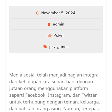
November 5, 2024
admin
Poker
pkv games
Media sosial telah menjadi bagian integral
dari kehidupan kita sehari-hari, dengan
jutaan orang menggunakan platform
seperti Facebook, Instagram, dan Twitter
untuk terhubung dengan teman, keluarga,
dan bahkan orang asing. Namun, terlepas