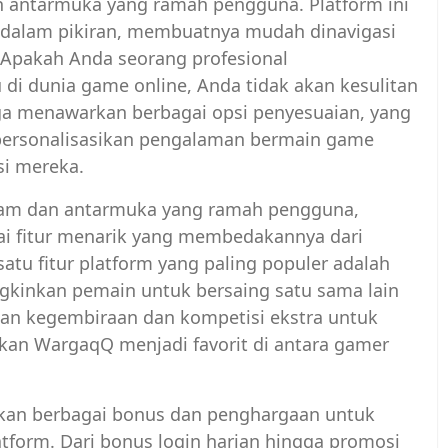
ah antarmuka yang ramah pengguna. Platform ini
dalam pikiran, membuatnya mudah dinavigasi
Apakah Anda seorang profesional
di dunia game online, Anda tidak akan kesulitan
ga menawarkan berbagai opsi penyesuaian, yang
rsonalisasikan pengalaman bermain game
si mereka.
agam dan antarmuka yang ramah pengguna,
 fitur menarik yang membedakannya dari
satu fitur platform yang paling populer adalah
inkan pemain untuk bersaing satu sama lain
san kegembiraan dan kompetisi ekstra untuk
an WargaqQ menjadi favorit di antara gamer
kan berbagai bonus dan penghargaan untuk
tform. Dari bonus login harian hingga promosi