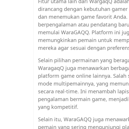
Fitur utama lain dari WargaqQ adal
dirancang dengan kebutuhan gamer 
dan menemukan game favorit Anda. 
berpengalaman atau pendatang baru 
memulai WaraGAQQ. Platform ini ju
memungkinkan pemain untuk mempe
mereka agar sesuai dengan preferen
Selain pilihan permainan yang ber
WaragaqQ juga menawarkan berbagai
platform game online lainnya. Salah 
mode multipemainnya, yang memungk
secara real-time. Ini menambah lapi
pengalaman bermain game, menjadik
yang kompetitif.
Selain itu, WaraGAQQ juga menawar
pemain yang sering mengunjungi pla