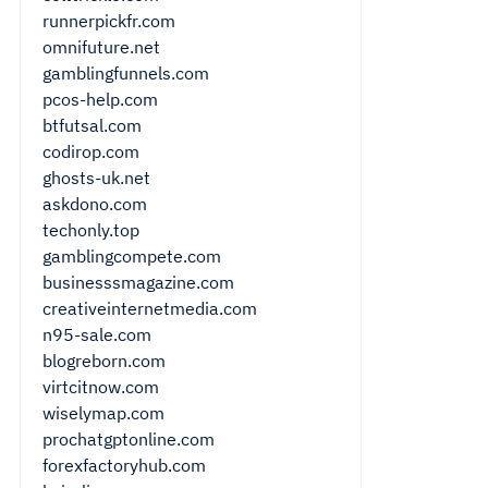
runnerpickfr.com
omnifuture.net
gamblingfunnels.com
pcos-help.com
btfutsal.com
codirop.com
ghosts-uk.net
askdono.com
techonly.top
gamblingcompete.com
businesssmagazine.com
creativeinternetmedia.com
n95-sale.com
blogreborn.com
virtcitnow.com
wiselymap.com
prochatgptonline.com
forexfactoryhub.com