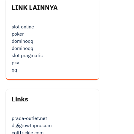
LINK LAINNYA
slot online
poker
dominoqq
dominoqq
slot pragmatic
pkv
qq
Links
prada-outlet.net
digigrowthpro.com
colttrickle.com