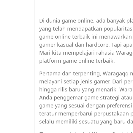
Di dunia game online, ada banyak pl
yang telah mendapatkan popularitas
game online terbaik ini menawarkan
gamer kasual dan hardcore. Tapi ap
Mari kita mempelajari rahasia War
platform game online terbaik.
Pertama dan terpenting, Waragaqq 
melayani setiap jenis gamer. Dari pe
hingga rilis baru yang menarik, War
Anda penggemar game strategi ata
game yang sesuai dengan preferensi
teratur memperbarui perpustakaan 
selalu memiliki sesuatu yang baru d