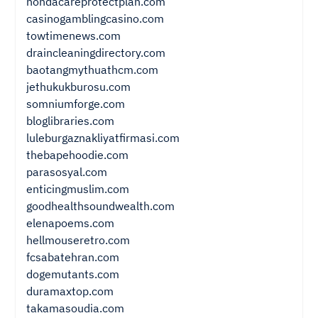
hondacareprotectplan.com
casinogamblingcasino.com
towtimenews.com
draincleaningdirectory.com
baotangmythuathcm.com
jethukukburosu.com
somniumforge.com
bloglibraries.com
luleburgaznakliyatfirmasi.com
thebapehoodie.com
parasosyal.com
enticingmuslim.com
goodhealthsoundwealth.com
elenapoems.com
hellmouseretro.com
fcsabatehran.com
dogemutants.com
duramaxtop.com
takamasoudia.com