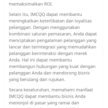
memaksimalkan ROI.
Selain itu, IMCQQ dapat membantu
meningkatkan keterlibatan dan loyalitas
pelanggan. Dengan menggunakan
kombinasi saluran pemasaran, Anda dapat
menciptakan pengalaman pelanggan yang
lancar dan terintegrasi yang memudahkan
pelanggan berinteraksi dengan merek
Anda. Hal ini dapat membantu
membangun hubungan yang kuat dengan
pelanggan Anda dan mendorong bisnis
yang berulang dan rujukan.
Secara keseluruhan, memahami manfaat
IMCQQ dapat membantu bisnis Anda
menonjol di pasar yang ramai dan