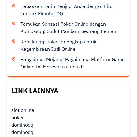
Bebaskan Batin Penjudi Anda dengan Fitur
Terbaik MemberQQ
Temukan Sensasi Poker Online dengan
Kompasqq: Sudut Pandang Seorang Pemain
Kemilauqq: Toko Terlengkap untuk
Kegembiraan Judi Online
Bangkitnya Mejaqq: Bagaimana Platform Game
Online Ini Merevolusi Industri
LINK LAINNYA
slot online
poker
dominoqq
dominoqq