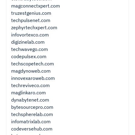
magconnectxpert.com
truzestgenius.com
techpulsenet.com
zephyrtechxpert.com
infovortexco.com
digizinelab.com
techwavego.com
codepulsex.com
techscopetech.com
magdynoweb.com
innovexaroweb.com
techreviveco.com
maglinkaro.com
dynabytenet.com
bytesourcepro.com
techspherelab.com
infomatrixlab.com
codeversehub.com