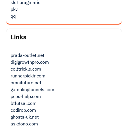
slot pragmatic
pkv
qq
Links
prada-outlet.net
digigrowthpro.com
colttrickle.com
runnerpickfr.com
omnifuture.net
gamblingfunnels.com
pcos-help.com
btfutsal.com
codirop.com
ghosts-uk.net
askdono.com