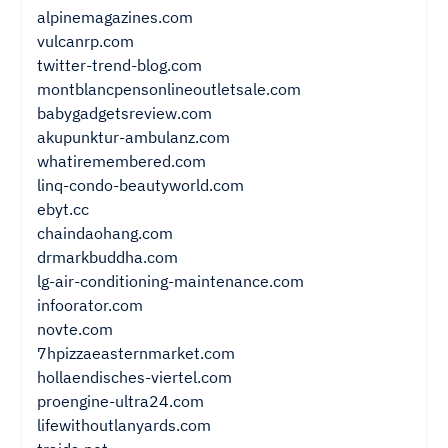
alpinemagazines.com
vulcanrp.com
twitter-trend-blog.com
montblancpensonlineoutletsale.com
babygadgetsreview.com
akupunktur-ambulanz.com
whatiremembered.com
linq-condo-beautyworld.com
ebyt.cc
chaindaohang.com
drmarkbuddha.com
lg-air-conditioning-maintenance.com
infoorator.com
novte.com
7hpizzaeasternmarket.com
hollaendisches-viertel.com
proengine-ultra24.com
lifewithoutlanyards.com