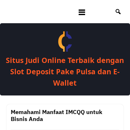
Skip
to
content
Situs Judi Online Terbaik dengan
Slot Deposit Pake Pulsa dan E-
Wallet
Memahami Manfaat IMCQQ untuk
Bisnis Anda