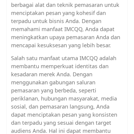
berbagai alat dan teknik pemasaran untuk
menciptakan pesan yang kohesif dan
terpadu untuk bisnis Anda. Dengan
memahami manfaat IMCQQ, Anda dapat
meningkatkan upaya pemasaran Anda dan
mencapai kesuksesan yang lebih besar.
Salah satu manfaat utama IMCQQ adalah
membantu memperkuat identitas dan
kesadaran merek Anda. Dengan
menggunakan gabungan saluran
pemasaran yang berbeda, seperti
periklanan, hubungan masyarakat, media
sosial, dan pemasaran langsung, Anda
dapat menciptakan pesan yang konsisten
dan terpadu yang sesuai dengan target
audiens Anda. Hal ini dapat membantu