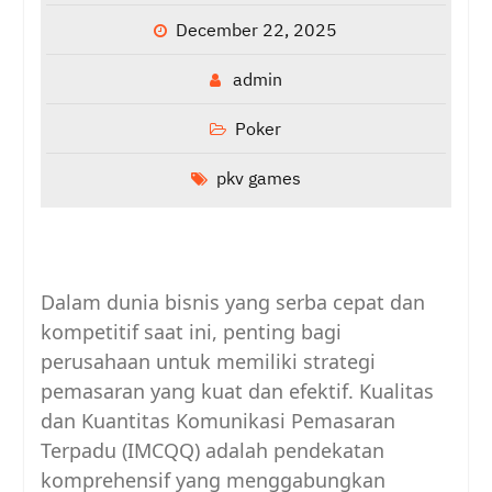
December 22, 2025
admin
Poker
pkv games
Dalam dunia bisnis yang serba cepat dan
kompetitif saat ini, penting bagi
perusahaan untuk memiliki strategi
pemasaran yang kuat dan efektif. Kualitas
dan Kuantitas Komunikasi Pemasaran
Terpadu (IMCQQ) adalah pendekatan
komprehensif yang menggabungkan