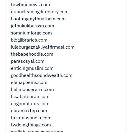
towtimenews.com
draincleaningdirectory.com
baotangmythuathcm.com
jethukukburosu.com
somniumforge.com
bloglibraries.com
luleburgaznakliyatfirmasi.com
thebapehoodie.com
parasosyal.com
enticingmuslim.com
goodhealthsoundwealth.com
elenapoems.com
hellmouseretro.com
fcsabatehran.com
dogemutants.com
duramaxtop.com
takamasoudia.com
twdoingthings.com
stellabluedesignsco.com