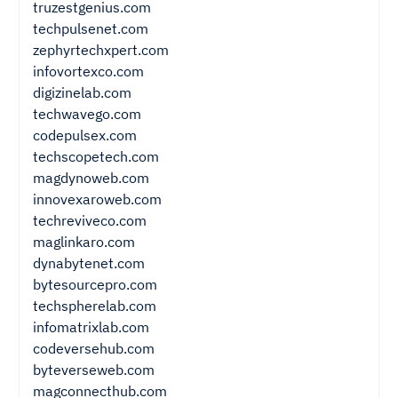
truzestgenius.com
techpulsenet.com
zephyrtechxpert.com
infovortexco.com
digizinelab.com
techwavego.com
codepulsex.com
techscopetech.com
magdynoweb.com
innovexaroweb.com
techreviveco.com
maglinkaro.com
dynabytenet.com
bytesourcepro.com
techspherelab.com
infomatrixlab.com
codeversehub.com
byteverseweb.com
magconnecthub.com