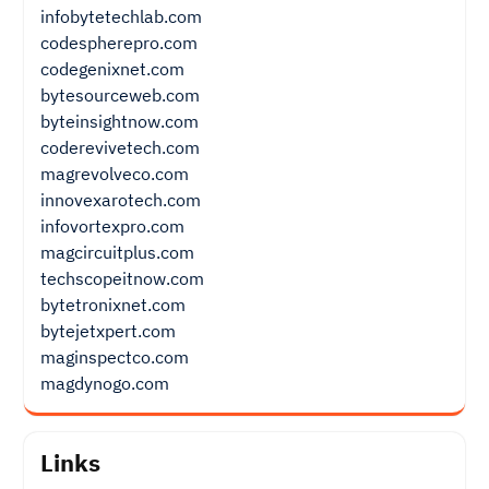
infobytetechlab.com
codespherepro.com
codegenixnet.com
bytesourceweb.com
byteinsightnow.com
coderevivetech.com
magrevolveco.com
innovexarotech.com
infovortexpro.com
magcircuitplus.com
techscopeitnow.com
bytetronixnet.com
bytejetxpert.com
maginspectco.com
magdynogo.com
Links