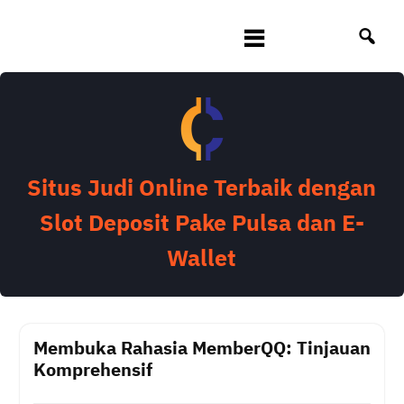
Skip
to
content
Situs Judi Online Terbaik dengan
Slot Deposit Pake Pulsa dan E-
Wallet
Membuka Rahasia MemberQQ: Tinjauan
Komprehensif