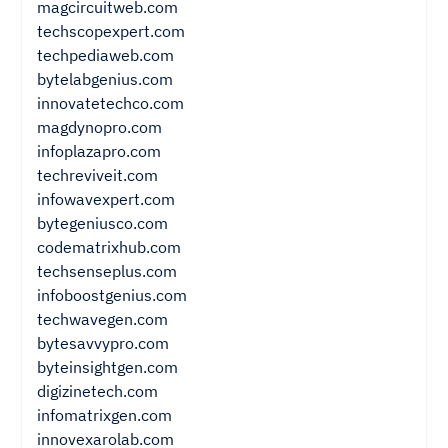
magcircuitweb.com
techscopexpert.com
techpediaweb.com
bytelabgenius.com
innovatetechco.com
magdynopro.com
infoplazapro.com
techreviveit.com
infowavexpert.com
bytegeniusco.com
codematrixhub.com
techsenseplus.com
infoboostgenius.com
techwavegen.com
bytesavvypro.com
byteinsightgen.com
digizinetech.com
infomatrixgen.com
innovexarolab.com