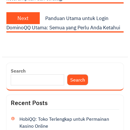
Next
Next
Panduan Utama untuk Login
post:
DominoQQ Utama: Semua yang Perlu Anda Ketahui
Search
Search
Recent Posts
HobiQQ: Toko Terlengkap untuk Permainan
Kasino Online