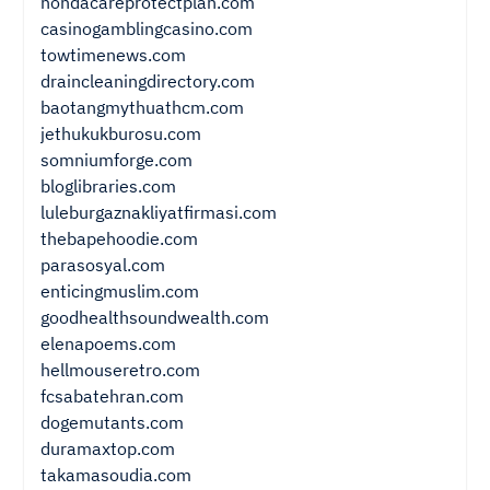
hondacareprotectplan.com
casinogamblingcasino.com
towtimenews.com
draincleaningdirectory.com
baotangmythuathcm.com
jethukukburosu.com
somniumforge.com
bloglibraries.com
luleburgaznakliyatfirmasi.com
thebapehoodie.com
parasosyal.com
enticingmuslim.com
goodhealthsoundwealth.com
elenapoems.com
hellmouseretro.com
fcsabatehran.com
dogemutants.com
duramaxtop.com
takamasoudia.com