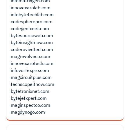
infomatrixgen.com
innovexarolab.com
infobytetechlab.com
codespherepro.com
codegenixnet.com
bytesourceweb.com
byteinsightnow.com
coderevivetech.com
magrevolveco.com
innovexarotech.com
infovortexpro.com
magcircuitplus.com
techscopeitnow.com
bytetronixnet.com
bytejetxpert.com
maginspectco.com
magdynogo.com