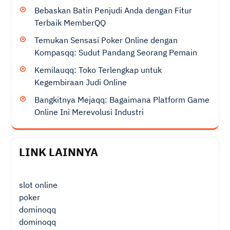
Bebaskan Batin Penjudi Anda dengan Fitur
Terbaik MemberQQ
Temukan Sensasi Poker Online dengan
Kompasqq: Sudut Pandang Seorang Pemain
Kemilauqq: Toko Terlengkap untuk
Kegembiraan Judi Online
Bangkitnya Mejaqq: Bagaimana Platform Game
Online Ini Merevolusi Industri
LINK LAINNYA
slot online
poker
dominoqq
dominoqq