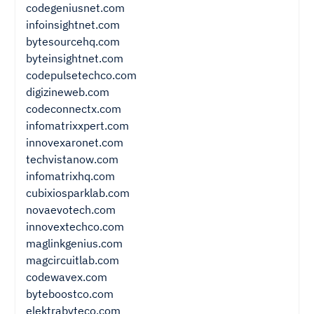
codegeniusnet.com
infoinsightnet.com
bytesourcehq.com
byteinsightnet.com
codepulsetechco.com
digizineweb.com
codeconnectx.com
infomatrixxpert.com
innovexaronet.com
techvistanow.com
infomatrixhq.com
cubixiosparklab.com
novaevotech.com
innovextechco.com
maglinkgenius.com
magcircuitlab.com
codewavex.com
byteboostco.com
elektrabyteco.com