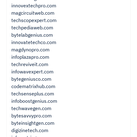
innovextechpro.com
magcircuitweb.com
techscopexpert.com
techpediaweb.com
bytelabgenius.com
innovatetechco.com
magdynopro.com
infoplazapro.com
techreviveit.com
infowavexpert.com
bytegeniusco.com
codematrixhub.com
techsenseplus.com
infoboostgenius.com
techwavegen.com
bytesavvypro.com
byteinsightgen.com
digizinetech.com