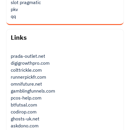
slot pragmatic
pkv
qq
Links
prada-outlet.net
digigrowthpro.com
colttrickle.com
runnerpickfr.com
omnifuture.net
gamblingfunnels.com
pcos-help.com
btfutsal.com
codirop.com
ghosts-uk.net
askdono.com