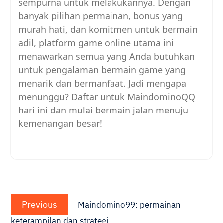
sempurna untuk melakukannya. Dengan
banyak pilihan permainan, bonus yang
murah hati, dan komitmen untuk bermain
adil, platform game online utama ini
menawarkan semua yang Anda butuhkan
untuk pengalaman bermain game yang
menarik dan bermanfaat. Jadi mengapa
menunggu? Daftar untuk MaindominoQQ
hari ini dan mulai bermain jalan menuju
kemenangan besar!
Post
Previous
navigation
Previous
Maindomino99: permainan
post:
keterampilan dan strategi