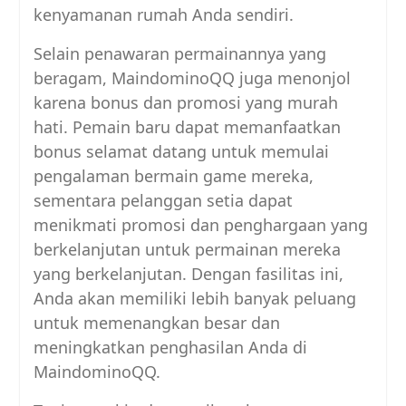
kenyamanan rumah Anda sendiri.
Selain penawaran permainannya yang
beragam, MaindominoQQ juga menonjol
karena bonus dan promosi yang murah
hati. Pemain baru dapat memanfaatkan
bonus selamat datang untuk memulai
pengalaman bermain game mereka,
sementara pelanggan setia dapat
menikmati promosi dan penghargaan yang
berkelanjutan untuk permainan mereka
yang berkelanjutan. Dengan fasilitas ini,
Anda akan memiliki lebih banyak peluang
untuk memenangkan besar dan
meningkatkan penghasilan Anda di
MaindominoQQ.