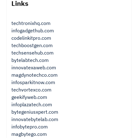
Links
techtronixhq.com
infogadgethub.com
codelinkitpro.com
techboostgen.com
techsensehub.com
bytelabtech.com
innovatexaweb.com
magdynotechco.com
infosparkitnow.com
techvortexco.com
geekifyweb.com
infoplazatech.com
bytegeniusxpert.com
innovatebytelab.com
infobytepro.com
magbytego.com