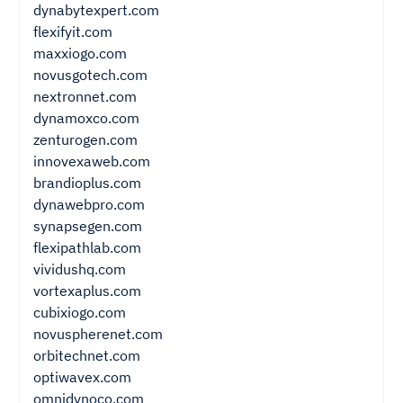
dynabytexpert.com
flexifyit.com
maxxiogo.com
novusgotech.com
nextronnet.com
dynamoxco.com
zenturogen.com
innovexaweb.com
brandioplus.com
dynawebpro.com
synapsegen.com
flexipathlab.com
vividushq.com
vortexaplus.com
cubixiogo.com
novuspherenet.com
orbitechnet.com
optiwavex.com
omnidynoco.com