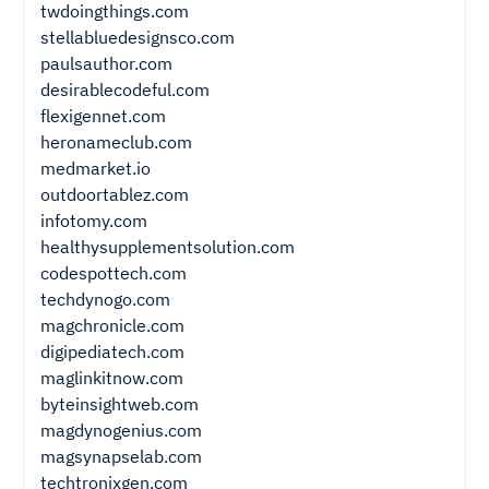
twdoingthings.com
stellabluedesignsco.com
paulsauthor.com
desirablecodeful.com
flexigennet.com
heronameclub.com
medmarket.io
outdoortablez.com
infotomy.com
healthysupplementsolution.com
codespottech.com
techdynogo.com
magchronicle.com
digipediatech.com
maglinkitnow.com
byteinsightweb.com
magdynogenius.com
magsynapselab.com
techtronixgen.com