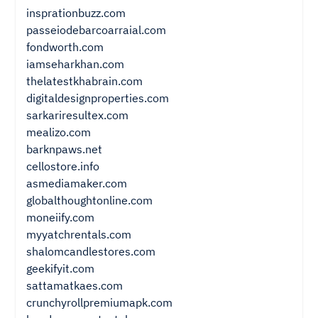
insprationbuzz.com
passeiodebarcoarraial.com
fondworth.com
iamseharkhan.com
thelatestkhabrain.com
digitaldesignproperties.com
sarkariresultex.com
mealizo.com
barknpaws.net
cellostore.info
asmediamaker.com
globalthoughtonline.com
moneiify.com
myyatchrentals.com
shalomcandlestores.com
geekifyit.com
sattamatkaes.com
crunchyrollpremiumapk.com