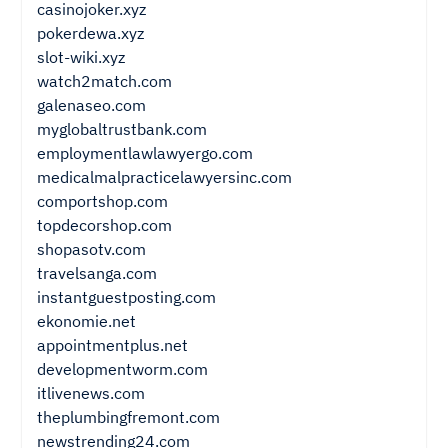
casinojoker.xyz
pokerdewa.xyz
slot-wiki.xyz
watch2match.com
galenaseo.com
myglobaltrustbank.com
employmentlawlawyergo.com
medicalmalpracticelawyersinc.com
comportshop.com
topdecorshop.com
shopasotv.com
travelsanga.com
instantguestposting.com
ekonomie.net
appointmentplus.net
developmentworm.com
itlivenews.com
theplumbingfremont.com
newstrending24.com