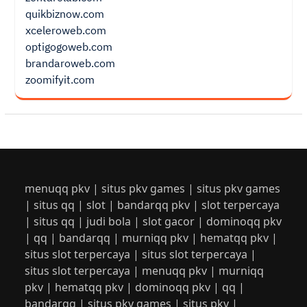
quikbiznow.com
xceleroweb.com
optigogoweb.com
brandaroweb.com
zoomifyit.com
menuqq pkv
|
situs pkv games
|
situs pkv games
|
situs qq
|
slot
|
bandarqq pkv
|
slot terpercaya
|
situs qq
|
judi bola
|
slot gacor
|
dominoqq pkv
|
qq
|
bandarqq
|
murniqq pkv
|
hematqq pkv
|
situs slot terpercaya
|
situs slot terpercaya
|
situs slot terpercaya
|
menuqq pkv
|
murniqq
pkv
|
hematqq pkv
|
dominoqq pkv
|
qq
|
bandarqq
|
situs pkv games
|
situs pkv
|