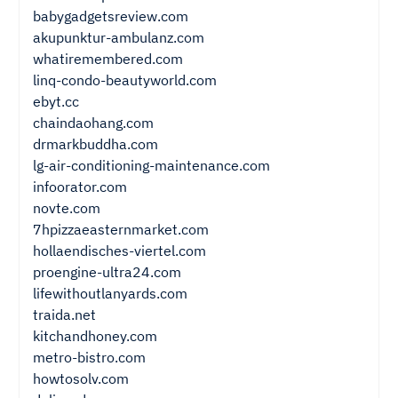
babygadgetsreview.com
akupunktur-ambulanz.com
whatiremembered.com
linq-condo-beautyworld.com
ebyt.cc
chaindaohang.com
drmarkbuddha.com
lg-air-conditioning-maintenance.com
infoorator.com
novte.com
7hpizzaeasternmarket.com
hollaendisches-viertel.com
proengine-ultra24.com
lifewithoutlanyards.com
traida.net
kitchandhoney.com
metro-bistro.com
howtosolv.com