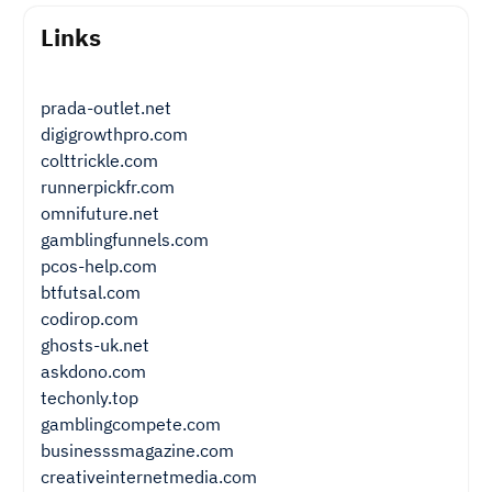
Links
prada-outlet.net
digigrowthpro.com
colttrickle.com
runnerpickfr.com
omnifuture.net
gamblingfunnels.com
pcos-help.com
btfutsal.com
codirop.com
ghosts-uk.net
askdono.com
techonly.top
gamblingcompete.com
businesssmagazine.com
creativeinternetmedia.com