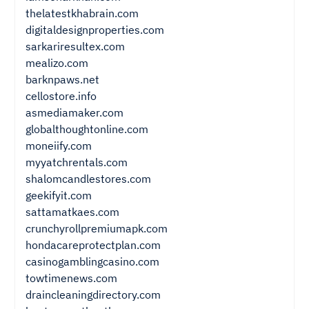
thelatestkhabrain.com
digitaldesignproperties.com
sarkariresultex.com
mealizo.com
barknpaws.net
cellostore.info
asmediamaker.com
globalthoughtonline.com
moneiify.com
myyatchrentals.com
shalomcandlestores.com
geekifyit.com
sattamatkaes.com
crunchyrollpremiumapk.com
hondacareprotectplan.com
casinogamblingcasino.com
towtimenews.com
draincleaningdirectory.com