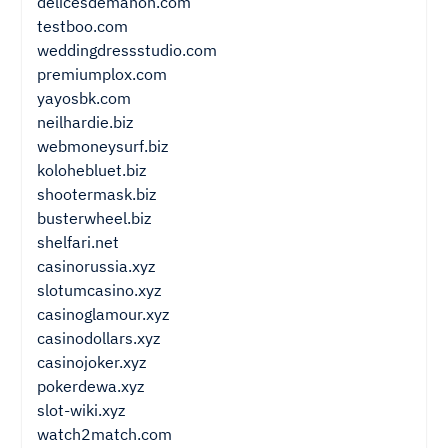
delicesdemanon.com
testboo.com
weddingdressstudio.com
premiumplox.com
yayosbk.com
neilhardie.biz
webmoneysurf.biz
kolohebluet.biz
shootermask.biz
busterwheel.biz
shelfari.net
casinorussia.xyz
slotumcasino.xyz
casinoglamour.xyz
casinodollars.xyz
casinojoker.xyz
pokerdewa.xyz
slot-wiki.xyz
watch2match.com