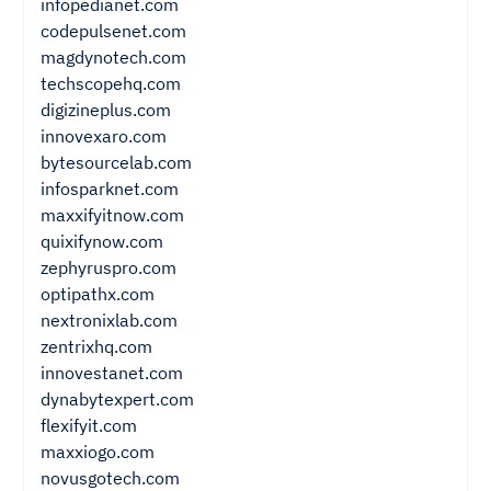
infopedianet.com
codepulsenet.com
magdynotech.com
techscopehq.com
digizineplus.com
innovexaro.com
bytesourcelab.com
infosparknet.com
maxxifyitnow.com
quixifynow.com
zephyruspro.com
optipathx.com
nextronixlab.com
zentrixhq.com
innovestanet.com
dynabytexpert.com
flexifyit.com
maxxiogo.com
novusgotech.com