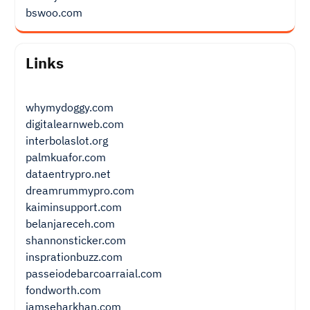
bswoo.com
Links
whymydoggy.com
digitalearnweb.com
interbolaslot.org
palmkuafor.com
dataentrypro.net
dreamrummypro.com
kaiminsupport.com
belanjareceh.com
shannonsticker.com
insprationbuzz.com
passeiodebarcoarraial.com
fondworth.com
iamseharkhan.com