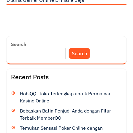
Utama Gamer Online Di Mana Saja
Search
Search
Recent Posts
HobiQQ: Toko Terlengkap untuk Permainan
Kasino Online
Bebaskan Batin Penjudi Anda dengan Fitur
Terbaik MemberQQ
Temukan Sensasi Poker Online dengan