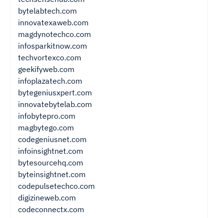
bytelabtech.com
innovatexaweb.com
magdynotechco.com
infosparkitnow.com
techvortexco.com
geekifyweb.com
infoplazatech.com
bytegeniusxpert.com
innovatebytelab.com
infobytepro.com
magbytego.com
codegeniusnet.com
infoinsightnet.com
bytesourcehq.com
byteinsightnet.com
codepulsetechco.com
digizineweb.com
codeconnectx.com