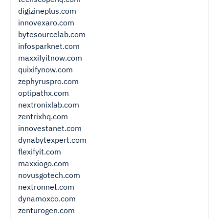
digizineplus.com
innovexaro.com
bytesourcelab.com
infosparknet.com
maxxifyitnow.com
quixifynow.com
zephyruspro.com
optipathx.com
nextronixlab.com
zentrixhq.com
innovestanet.com
dynabytexpert.com
flexifyit.com
maxxiogo.com
novusgotech.com
nextronnet.com
dynamoxco.com
zenturogen.com