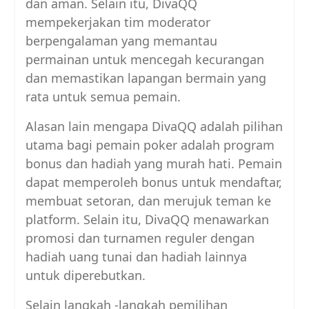
dan aman. Selain itu, DivaQQ
mempekerjakan tim moderator
berpengalaman yang memantau
permainan untuk mencegah kecurangan
dan memastikan lapangan bermain yang
rata untuk semua pemain.
Alasan lain mengapa DivaQQ adalah pilihan
utama bagi pemain poker adalah program
bonus dan hadiah yang murah hati. Pemain
dapat memperoleh bonus untuk mendaftar,
membuat setoran, dan merujuk teman ke
platform. Selain itu, DivaQQ menawarkan
promosi dan turnamen reguler dengan
hadiah uang tunai dan hadiah lainnya
untuk diperebutkan.
Selain langkah -langkah pemilihan