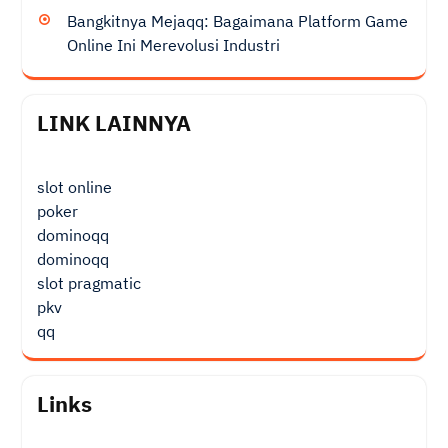
Bangkitnya Mejaqq: Bagaimana Platform Game
Online Ini Merevolusi Industri
LINK LAINNYA
slot online
poker
dominoqq
dominoqq
slot pragmatic
pkv
qq
Links