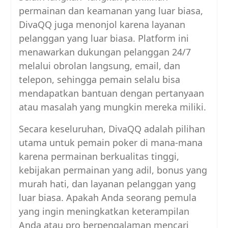
permainan dan keamanan yang luar biasa,
DivaQQ juga menonjol karena layanan
pelanggan yang luar biasa. Platform ini
menawarkan dukungan pelanggan 24/7
melalui obrolan langsung, email, dan
telepon, sehingga pemain selalu bisa
mendapatkan bantuan dengan pertanyaan
atau masalah yang mungkin mereka miliki.
Secara keseluruhan, DivaQQ adalah pilihan
utama untuk pemain poker di mana-mana
karena permainan berkualitas tinggi,
kebijakan permainan yang adil, bonus yang
murah hati, dan layanan pelanggan yang
luar biasa. Apakah Anda seorang pemula
yang ingin meningkatkan keterampilan
Anda atau pro berpengalaman mencari