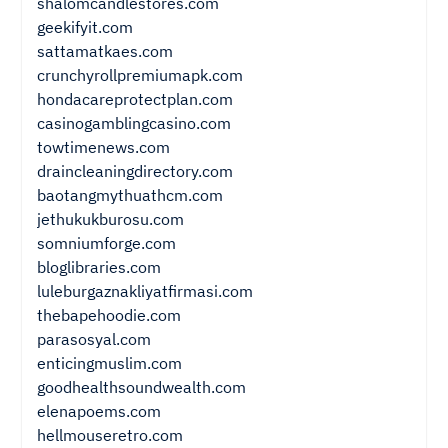
shalomcandlestores.com
geekifyit.com
sattamatkaes.com
crunchyrollpremiumapk.com
hondacareprotectplan.com
casinogamblingcasino.com
towtimenews.com
draincleaningdirectory.com
baotangmythuathcm.com
jethukukburosu.com
somniumforge.com
bloglibraries.com
luleburgaznakliyatfirmasi.com
thebapehoodie.com
parasosyal.com
enticingmuslim.com
goodhealthsoundwealth.com
elenapoems.com
hellmouseretro.com