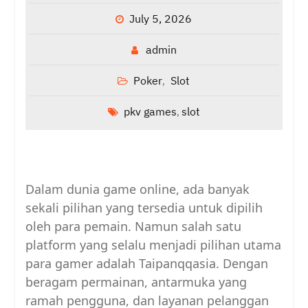
July 5, 2026
admin
Poker
Slot
,
pkv games
slot
,
Dalam dunia game online, ada banyak
sekali pilihan yang tersedia untuk dipilih
oleh para pemain. Namun salah satu
platform yang selalu menjadi pilihan utama
para gamer adalah Taipanqqasia. Dengan
beragam permainan, antarmuka yang
ramah pengguna, dan layanan pelanggan