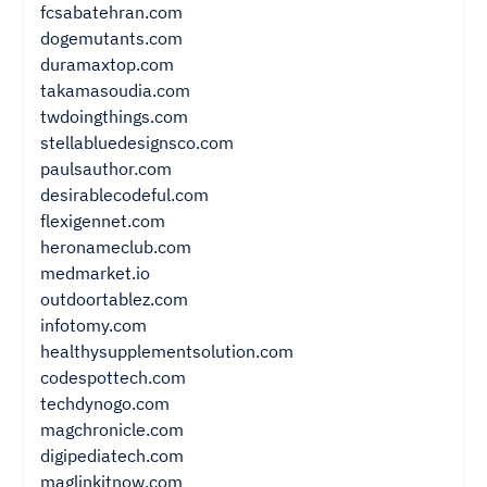
fcsabatehran.com
dogemutants.com
duramaxtop.com
takamasoudia.com
twdoingthings.com
stellabluedesignsco.com
paulsauthor.com
desirablecodeful.com
flexigennet.com
heronameclub.com
medmarket.io
outdoortablez.com
infotomy.com
healthysupplementsolution.com
codespottech.com
techdynogo.com
magchronicle.com
digipediatech.com
maglinkitnow.com