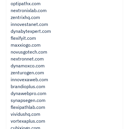
optipathx.com
nextronixlab.com
zentrixhq.com
innovestanet.com
dynabytexpert.com
flexifyit.com
maxxiogo.com
novusgotech.com
nextronnet.com
dynamoxco.com
zenturogen.com
innovexaweb.com
brandioplus.com
dynawebpro.com
synapsegen.com
flexipathlab.com
vividushq.com
vortexaplus.com
cubixiogo.com