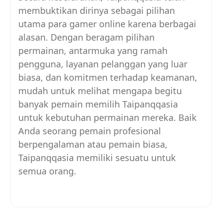
membuktikan dirinya sebagai pilihan
utama para gamer online karena berbagai
alasan. Dengan beragam pilihan
permainan, antarmuka yang ramah
pengguna, layanan pelanggan yang luar
biasa, dan komitmen terhadap keamanan,
mudah untuk melihat mengapa begitu
banyak pemain memilih Taipanqqasia
untuk kebutuhan permainan mereka. Baik
Anda seorang pemain profesional
berpengalaman atau pemain biasa,
Taipanqqasia memiliki sesuatu untuk
semua orang.