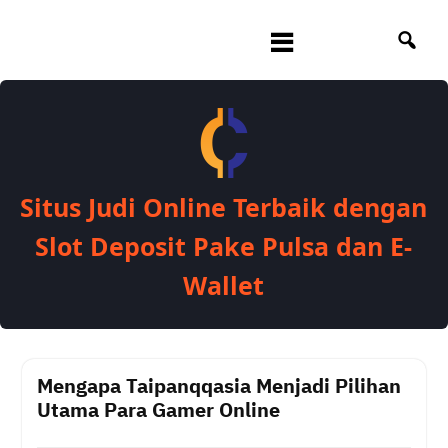
Skip
to
content
Situs Judi Online Terbaik dengan
Slot Deposit Pake Pulsa dan E-
Wallet
Mengapa Taipanqqasia Menjadi Pilihan
Utama Para Gamer Online