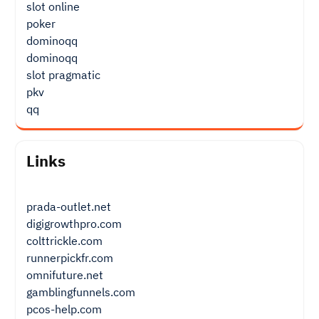
slot online
poker
dominoqq
dominoqq
slot pragmatic
pkv
qq
Links
prada-outlet.net
digigrowthpro.com
colttrickle.com
runnerpickfr.com
omnifuture.net
gamblingfunnels.com
pcos-help.com