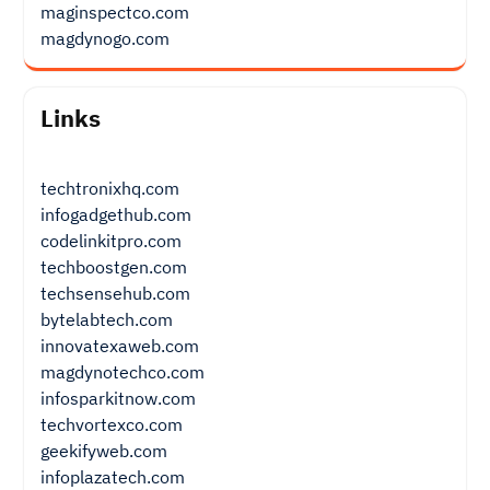
maginspectco.com
magdynogo.com
Links
techtronixhq.com
infogadgethub.com
codelinkitpro.com
techboostgen.com
techsensehub.com
bytelabtech.com
innovatexaweb.com
magdynotechco.com
infosparkitnow.com
techvortexco.com
geekifyweb.com
infoplazatech.com