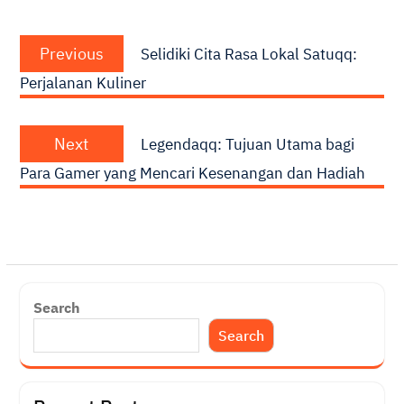
Post
Previous
navigation
Previous
Selidiki Cita Rasa Lokal Satuqq:
post:
Perjalanan Kuliner
Next
Next
Legendaqq: Tujuan Utama bagi
post:
Para Gamer yang Mencari Kesenangan dan Hadiah
Search
Search