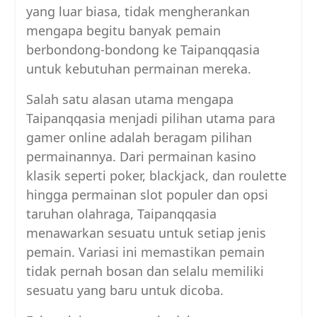
yang luar biasa, tidak mengherankan
mengapa begitu banyak pemain
berbondong-bondong ke Taipanqqasia
untuk kebutuhan permainan mereka.
Salah satu alasan utama mengapa
Taipanqqasia menjadi pilihan utama para
gamer online adalah beragam pilihan
permainannya. Dari permainan kasino
klasik seperti poker, blackjack, dan roulette
hingga permainan slot populer dan opsi
taruhan olahraga, Taipanqqasia
menawarkan sesuatu untuk setiap jenis
pemain. Variasi ini memastikan pemain
tidak pernah bosan dan selalu memiliki
sesuatu yang baru untuk dicoba.