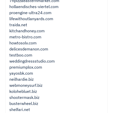
7hpizzaeasternmarket.com
hollaendisches-viertel.com
proengine-ultra24.com
lifewithoutlanyards.com
traida.net
kitchandhoney.com
metro-bistro.com
howtosolv.com
delicesdemanon.com
testboo.com
weddingdressstudio.com
premiumplox.com
yayosbk.com
neilhardie.biz
webmoneysurf.biz
kolohebluet.biz
shootermask.biz
busterwheel.biz
shelfari.net