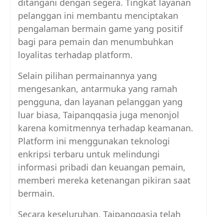
ditangani dengan segera. Tingkat layanan
pelanggan ini membantu menciptakan
pengalaman bermain game yang positif
bagi para pemain dan menumbuhkan
loyalitas terhadap platform.
Selain pilihan permainannya yang
mengesankan, antarmuka yang ramah
pengguna, dan layanan pelanggan yang
luar biasa, Taipanqqasia juga menonjol
karena komitmennya terhadap keamanan.
Platform ini menggunakan teknologi
enkripsi terbaru untuk melindungi
informasi pribadi dan keuangan pemain,
memberi mereka ketenangan pikiran saat
bermain.
Secara keseluruhan, Taipanqqasia telah