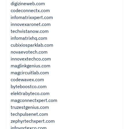
digizineweb.com
codeconnectx.com
infomatrixxpert.com
innovexaronet.com
techvistanow.com
infomatrixhq.com
cubixiosparklab.com
novaevotech.com
innovextechco.com
maglinkgenius.com
magcircuitlab.com
codewavex.com
byteboostco.com
elektrabyteco.com
magconnectxpert.com
truzestgenius.com
techpulsenet.com
zephyrtechxpert.com
infovortexco.com