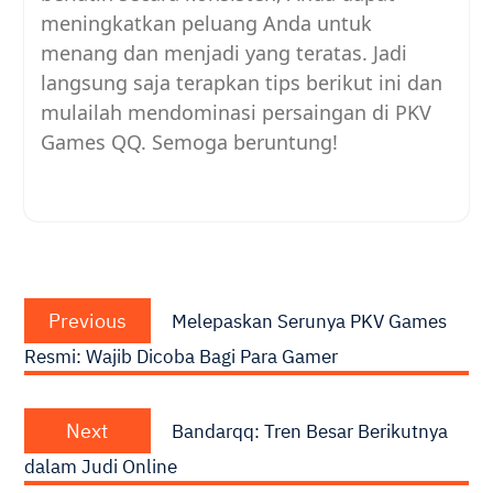
meningkatkan peluang Anda untuk
menang dan menjadi yang teratas. Jadi
langsung saja terapkan tips berikut ini dan
mulailah mendominasi persaingan di PKV
Games QQ. Semoga beruntung!
Post
Previous
navigation
Previous
Melepaskan Serunya PKV Games
post:
Resmi: Wajib Dicoba Bagi Para Gamer
Next
Next
Bandarqq: Tren Besar Berikutnya
post:
dalam Judi Online