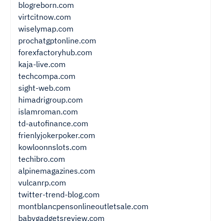
blogreborn.com
virtcitnow.com
wiselymap.com
prochatgptonline.com
forexfactoryhub.com
kaja-live.com
techcompa.com
sight-web.com
himadrigroup.com
islamroman.com
td-autofinance.com
frienlyjokerpoker.com
kowloonnslots.com
techibro.com
alpinemagazines.com
vulcanrp.com
twitter-trend-blog.com
montblancpensonlineoutletsale.com
babygadgetsreview.com