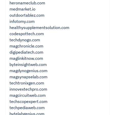
heronameclub.com
medmarket.io
outdoortablez.com
infotomy.com
healthysupplementsolution.com
codespottech.com
techdynogo.com
magchronicle.com
digipediatech.com
maglinkitnow.com
byteinsightweb.com
magdynogenius.com
magsynapselab.com
techtronixgen.com
innovextechpro.com
magcircuitweb.com
techscopexpert.com
techpediaweb.com
bytelabgenius.com