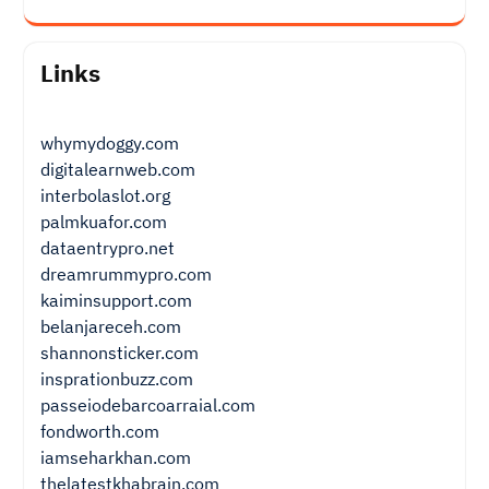
Links
whymydoggy.com
digitalearnweb.com
interbolaslot.org
palmkuafor.com
dataentrypro.net
dreamrummypro.com
kaiminsupport.com
belanjareceh.com
shannonsticker.com
insprationbuzz.com
passeiodebarcoarraial.com
fondworth.com
iamseharkhan.com
thelatestkhabrain.com