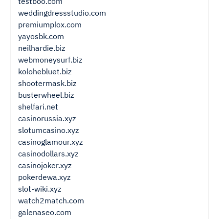
testboo.com
weddingdressstudio.com
premiumplox.com
yayosbk.com
neilhardie.biz
webmoneysurf.biz
kolohebluet.biz
shootermask.biz
busterwheel.biz
shelfari.net
casinorussia.xyz
slotumcasino.xyz
casinoglamour.xyz
casinodollars.xyz
casinojoker.xyz
pokerdewa.xyz
slot-wiki.xyz
watch2match.com
galenaseo.com