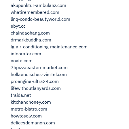
akupunktur-ambulanz.com
whatiremembered.com
linq-condo-beautyworld.com
ebyt.cc
chaindaohang.com
drmarkbuddha.com
lg-air-conditioning-maintenance.com
infoorator.com
novte.com
7hpizzaeasternmarket.com
hollaendisches-viertel.com
proengine-ultra24.com
lifewithoutlanyards.com
traida.net
kitchandhoney.com
metro-bistro.com
howtosolv.com
delicesdemanon.com