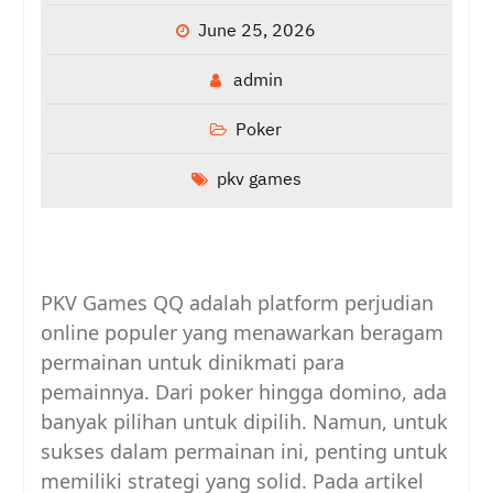
June 25, 2026
admin
Poker
pkv games
PKV Games QQ adalah platform perjudian
online populer yang menawarkan beragam
permainan untuk dinikmati para
pemainnya. Dari poker hingga domino, ada
banyak pilihan untuk dipilih. Namun, untuk
sukses dalam permainan ini, penting untuk
memiliki strategi yang solid. Pada artikel