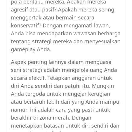
pola perilaku mereka. Apakah mereka
agresif atau pasif? Apakah mereka sering
menggertak atau bermain secara
konservatif? Dengan mengamati lawan,
Anda bisa mendapatkan wawasan berharga
tentang strategi mereka dan menyesuaikan
gameplay Anda.
Aspek penting lainnya dalam menguasai
seni strategi adalah mengelola uang Anda
secara efektif. Tetapkan anggaran untuk
diri Anda sendiri dan patuhi itu. Mungkin
Anda tergoda untuk mengejar kerugian
atau bertaruh lebih dari yang Anda mampu,
namun ini adalah cara yang pasti untuk
berakhir di zona merah. Dengan
menetapkan batasan untuk diri sendiri dan