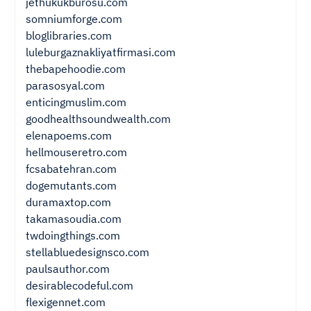
jethukukburosu.com
somniumforge.com
bloglibraries.com
luleburgaznakliyatfirmasi.com
thebapehoodie.com
parasosyal.com
enticingmuslim.com
goodhealthsoundwealth.com
elenapoems.com
hellmouseretro.com
fcsabatehran.com
dogemutants.com
duramaxtop.com
takamasoudia.com
twdoingthings.com
stellabluedesignsco.com
paulsauthor.com
desirablecodeful.com
flexigennet.com