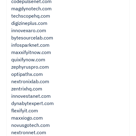
codepulsenet.com
magdynotech.com
techscopehq.com
digizineplus.com
innovexaro.com
bytesourcelab.com
infosparknet.com
maxxifyitnow.com
quixifynow.com
zephyruspro.com
optipathx.com
nextronixlab.com
zentrixhq.com
innovestanet.com
dynabytexpert.com
flexifyit.com
maxxiogo.com
novusgotech.com
nextronnet.com