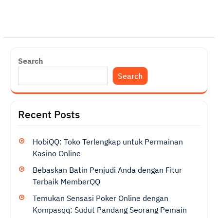
Search
Search
Recent Posts
HobiQQ: Toko Terlengkap untuk Permainan
Kasino Online
Bebaskan Batin Penjudi Anda dengan Fitur
Terbaik MemberQQ
Temukan Sensasi Poker Online dengan
Kompasqq: Sudut Pandang Seorang Pemain