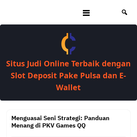
Skip
to
content
Situs Judi Online Terbaik dengan
Slot Deposit Pake Pulsa dan E-
Wallet
Menguasai Seni Strategi: Panduan
Menang di PKV Games QQ