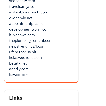
shopasotv.com
travelsanga.com
instantguestposting.com
ekonomie.net
appointmentplus.net
developmentworm.com
itlivenews.com
theplumbingfremont.com
newstrending24.com
ufabetbonus.biz
kelasweekend.com
betatk.net
aandly.com
bswoo.com
Links