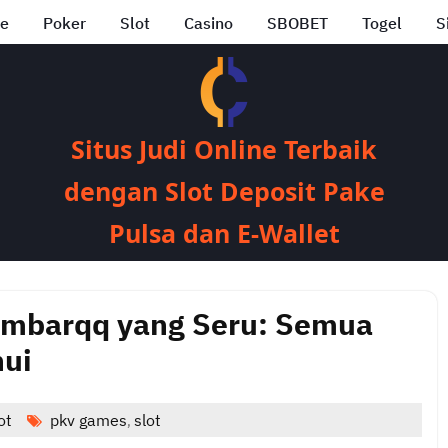
e
Poker
Slot
Casino
SBOBET
Togel
S
Situs Judi Online Terbaik
dengan Slot Deposit Pake
Pulsa dan E-Wallet
mbarqq yang Seru: Semua
hui
ot
pkv games
slot
,