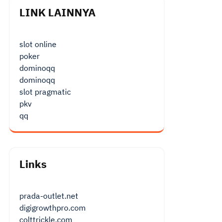
LINK LAINNYA
slot online
poker
dominoqq
dominoqq
slot pragmatic
pkv
qq
Links
prada-outlet.net
digigrowthpro.com
colttrickle.com