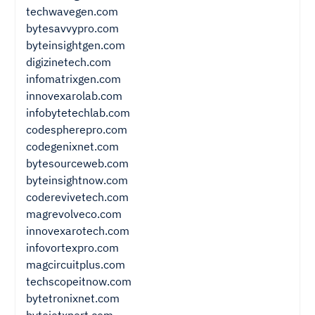
techwavegen.com
bytesavvypro.com
byteinsightgen.com
digizinetech.com
infomatrixgen.com
innovexarolab.com
infobytetechlab.com
codespherepro.com
codegenixnet.com
bytesourceweb.com
byteinsightnow.com
coderevivetech.com
magrevolveco.com
innovexarotech.com
infovortexpro.com
magcircuitplus.com
techscopeitnow.com
bytetronixnet.com