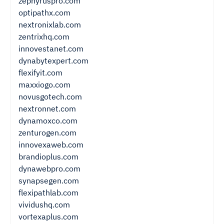
zephyruspro.com
optipathx.com
nextronixlab.com
zentrixhq.com
innovestanet.com
dynabytexpert.com
flexifyit.com
maxxiogo.com
novusgotech.com
nextronnet.com
dynamoxco.com
zenturogen.com
innovexaweb.com
brandioplus.com
dynawebpro.com
synapsegen.com
flexipathlab.com
vividushq.com
vortexaplus.com