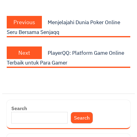
Post
Previous
navigation
Previous
Menjelajahi Dunia Poker Online
post:
Seru Bersama Senjaqq
Next
Next
PlayerQQ: Platform Game Online
post:
Terbaik untuk Para Gamer
Search
Search