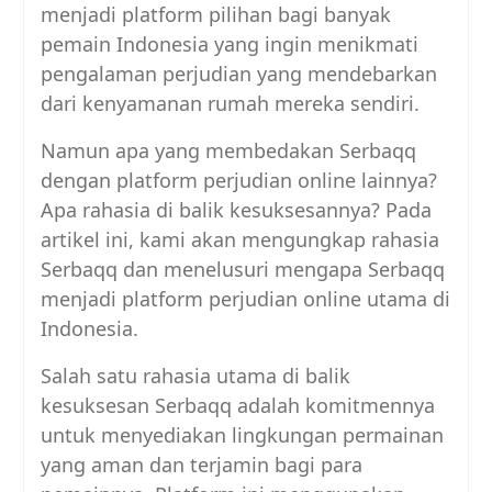
menjadi platform pilihan bagi banyak
pemain Indonesia yang ingin menikmati
pengalaman perjudian yang mendebarkan
dari kenyamanan rumah mereka sendiri.
Namun apa yang membedakan Serbaqq
dengan platform perjudian online lainnya?
Apa rahasia di balik kesuksesannya? Pada
artikel ini, kami akan mengungkap rahasia
Serbaqq dan menelusuri mengapa Serbaqq
menjadi platform perjudian online utama di
Indonesia.
Salah satu rahasia utama di balik
kesuksesan Serbaqq adalah komitmennya
untuk menyediakan lingkungan permainan
yang aman dan terjamin bagi para