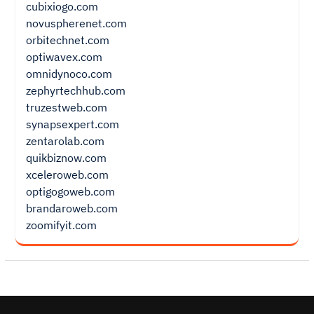
cubixiogo.com
novuspherenet.com
orbitechnet.com
optiwavex.com
omnidynoco.com
zephyrtechhub.com
truzestweb.com
synapsexpert.com
zentarolab.com
quikbiznow.com
xceleroweb.com
optigogoweb.com
brandaroweb.com
zoomifyit.com