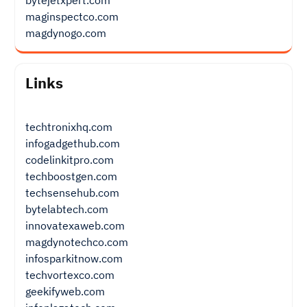
bytejetxpert.com
maginspectco.com
magdynogo.com
Links
techtronixhq.com
infogadgethub.com
codelinkitpro.com
techboostgen.com
techsensehub.com
bytelabtech.com
innovatexaweb.com
magdynotechco.com
infosparkitnow.com
techvortexco.com
geekifyweb.com