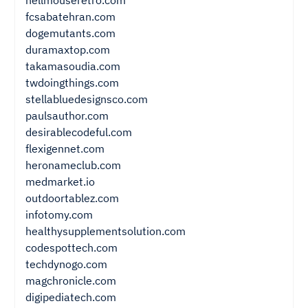
hellmouseretro.com
fcsabatehran.com
dogemutants.com
duramaxtop.com
takamasoudia.com
twdoingthings.com
stellabluedesignsco.com
paulsauthor.com
desirablecodeful.com
flexigennet.com
heronameclub.com
medmarket.io
outdoortablez.com
infotomy.com
healthysupplementsolution.com
codespottech.com
techdynogo.com
magchronicle.com
digipediatech.com