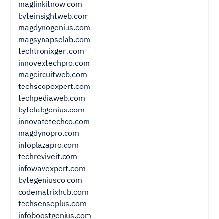
maglinkitnow.com
byteinsightweb.com
magdynogenius.com
magsynapselab.com
techtronixgen.com
innovextechpro.com
magcircuitweb.com
techscopexpert.com
techpediaweb.com
bytelabgenius.com
innovatetechco.com
magdynopro.com
infoplazapro.com
techreviveit.com
infowavexpert.com
bytegeniusco.com
codematrixhub.com
techsenseplus.com
infoboostgenius.com