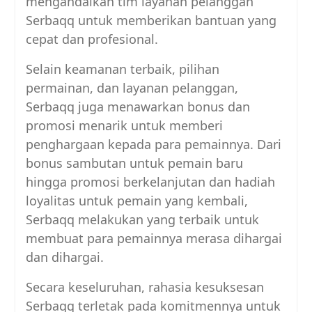
mengandalkan tim layanan pelanggan
Serbaqq untuk memberikan bantuan yang
cepat dan profesional.
Selain keamanan terbaik, pilihan
permainan, dan layanan pelanggan,
Serbaqq juga menawarkan bonus dan
promosi menarik untuk memberi
penghargaan kepada para pemainnya. Dari
bonus sambutan untuk pemain baru
hingga promosi berkelanjutan dan hadiah
loyalitas untuk pemain yang kembali,
Serbaqq melakukan yang terbaik untuk
membuat para pemainnya merasa dihargai
dan dihargai.
Secara keseluruhan, rahasia kesuksesan
Serbaqq terletak pada komitmennya untuk