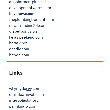
appointmentplus.net
developmentworm.com
itlivenews.com
theplumbingfremont.com
newstrending24.com
ufabetbonus.biz
kelasweekend.com
betatk.net
aandly.com
bswoo.com
Links
whymydoggy.com
digitalearnweb.com
interbolaslot.org
palmkuafor.com