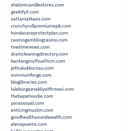
shalomcandlestores.com
geekifyit.com
sattamatkaes.com
crunchyrollpremiumapk.com
hondacareprotectplan.com
casinogamblingcasino.com
towtimenews.com
draincleaningdirectory.com
baotangmythuathcm.com
jethukukburosu.com
somniumforge.com
bloglibraries.com
luleburgaznakliyatfirmasi.com
thebapehoodie.com
parasosyal.com
enticingmuslim.com
goodhealthsoundwealth.com
elenapoems.com