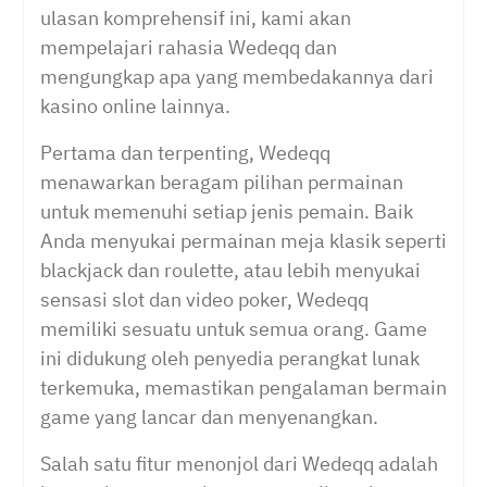
ulasan komprehensif ini, kami akan
mempelajari rahasia Wedeqq dan
mengungkap apa yang membedakannya dari
kasino online lainnya.
Pertama dan terpenting, Wedeqq
menawarkan beragam pilihan permainan
untuk memenuhi setiap jenis pemain. Baik
Anda menyukai permainan meja klasik seperti
blackjack dan roulette, atau lebih menyukai
sensasi slot dan video poker, Wedeqq
memiliki sesuatu untuk semua orang. Game
ini didukung oleh penyedia perangkat lunak
terkemuka, memastikan pengalaman bermain
game yang lancar dan menyenangkan.
Salah satu fitur menonjol dari Wedeqq adalah