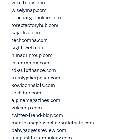
virtcitnow.com
wiselymap.com
prochatgptonline.com
forexfactoryhub.com
kaja-live.com
techcompa.com
sight-web.com
himadrigroup.com
islamroman.com
td-autofinance.com
frienlyjokerpoker.com
kowloonnslots.com
techibro.com
alpinemagazines.com
vulcanrp.com
twitter-trend-blog.com
montblancpensonlineoutletsale.com
babygadgetsreview.com
akupunktur-ambulanz.com