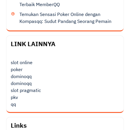
Terbaik MemberQQ
Temukan Sensasi Poker Online dengan
Kompasqq: Sudut Pandang Seorang Pemain
LINK LAINNYA
slot online
poker
dominoqq
dominoqq
slot pragmatic
pkv
qq
Links