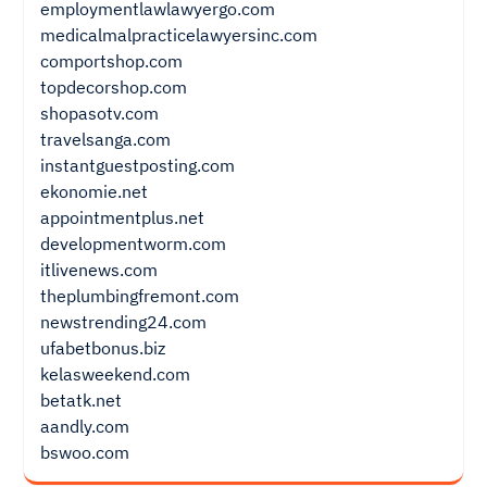
employmentlawlawyergo.com
medicalmalpracticelawyersinc.com
comportshop.com
topdecorshop.com
shopasotv.com
travelsanga.com
instantguestposting.com
ekonomie.net
appointmentplus.net
developmentworm.com
itlivenews.com
theplumbingfremont.com
newstrending24.com
ufabetbonus.biz
kelasweekend.com
betatk.net
aandly.com
bswoo.com