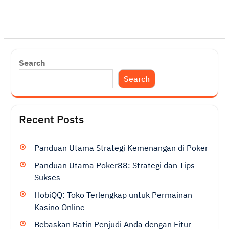
Search
Search
Recent Posts
Panduan Utama Strategi Kemenangan di Poker
Panduan Utama Poker88: Strategi dan Tips
Sukses
HobiQQ: Toko Terlengkap untuk Permainan
Kasino Online
Bebaskan Batin Penjudi Anda dengan Fitur