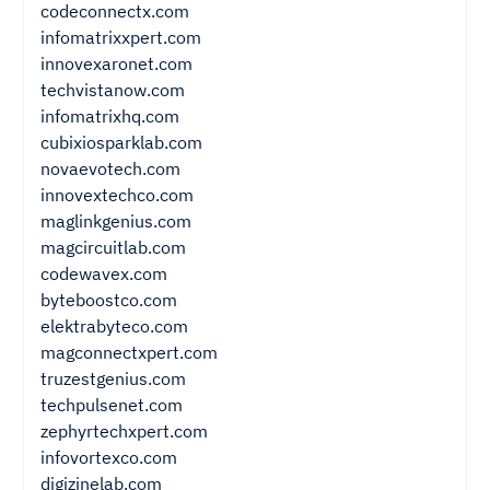
codeconnectx.com
infomatrixxpert.com
innovexaronet.com
techvistanow.com
infomatrixhq.com
cubixiosparklab.com
novaevotech.com
innovextechco.com
maglinkgenius.com
magcircuitlab.com
codewavex.com
byteboostco.com
elektrabyteco.com
magconnectxpert.com
truzestgenius.com
techpulsenet.com
zephyrtechxpert.com
infovortexco.com
digizinelab.com