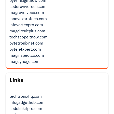
byteinsightnow.com
coderevivetech.com
magrevolveco.com
innovexarotech.com
infovortexpro.com
magcircuitplus.com
techscopeitnow.com
bytetronixnet.com
bytejetxpert.com
maginspectco.com
magdynogo.com
Links
techtronixhq.com
infogadgethub.com
codelinkitpro.com