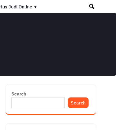
itus Judi Online
Search
Search