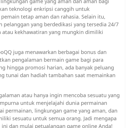
 lingkungan game yang aman dan aman bagi
an teknologi enkripsi canggih untuk
emain tetap aman dan rahasia. Selain itu,
pelanggan yang berdedikasi yang tersedia 24/7
atau kekhawatiran yang mungkin dimiliki
poQQ juga menawarkan berbagai bonus dan
kan pengalaman bermain game bagi para
ng hingga promosi harian, ada banyak peluang
ng tunai dan hadiah tambahan saat memainkan
alaman atau hanya ingin mencoba sesuatu yang
empurna untuk menjelajahi dunia permainan
gai permainan, lingkungan game yang aman, dan
liki sesuatu untuk semua orang. Jadi mengapa
ini dan mulai petualangan game online Anda!