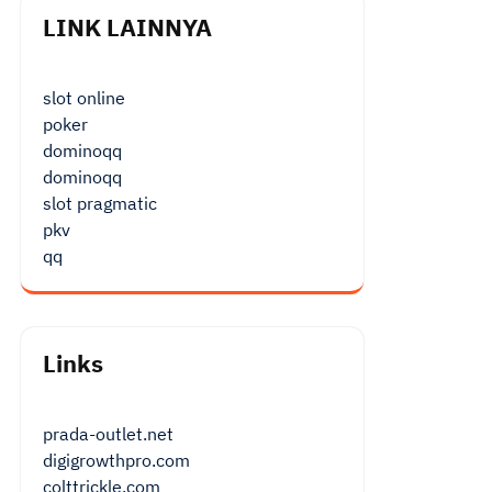
LINK LAINNYA
slot online
poker
dominoqq
dominoqq
slot pragmatic
pkv
qq
Links
prada-outlet.net
digigrowthpro.com
colttrickle.com