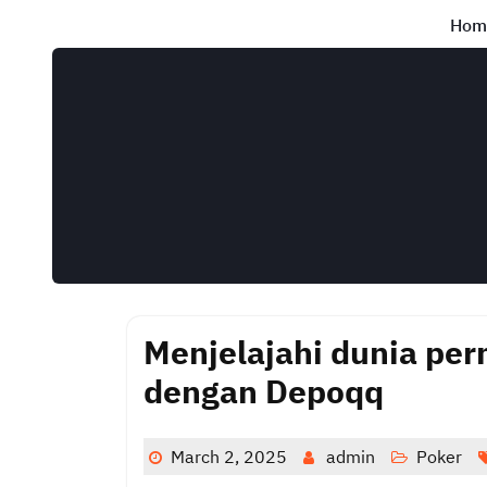
Skip
Hom
to
content
Menjelajahi dunia per
dengan Depoqq
March 2, 2025
admin
Poker