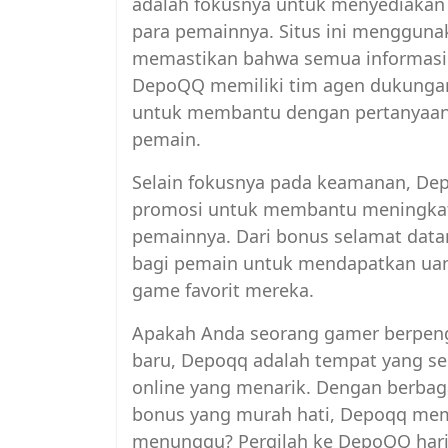
adalah fokusnya untuk menyediakan
para pemainnya. Situs ini menggunak
memastikan bahwa semua informasi p
DepoQQ memiliki tim agen dukungan 
untuk membantu dengan pertanyaan 
pemain.
Selain fokusnya pada keamanan, De
promosi untuk membantu meningkat
pemainnya. Dari bonus selamat data
bagi pemain untuk mendapatkan ua
game favorit mereka.
Apakah Anda seorang gamer berpeng
baru, Depoqq adalah tempat yang s
online yang menarik. Dengan berba
bonus yang murah hati, Depoqq memi
menunggu? Pergilah ke DepoQQ hari 