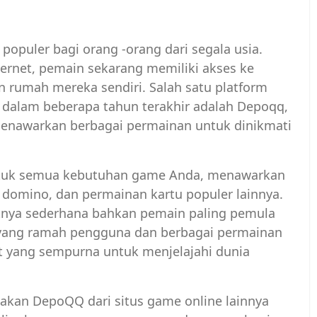
populer bagi orang -orang dari segala usia.
ernet, pemain sekarang memiliki akses ke
 rumah mereka sendiri. Salah satu platform
 dalam beberapa tahun terakhir adalah Depoqq,
menawarkan berbagai permainan untuk dinikmati
ntuk semua kebutuhan game Anda, menawarkan
 domino, dan permainan kartu populer lainnya.
tnya sederhana bahkan pemain paling pemula
yang ramah pengguna dan berbagai permainan
t yang sempurna untuk menjelajahi dunia
akan DepoQQ dari situs game online lainnya