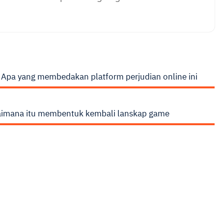
Apa yang membedakan platform perjudian online ini
aimana itu membentuk kembali lanskap game