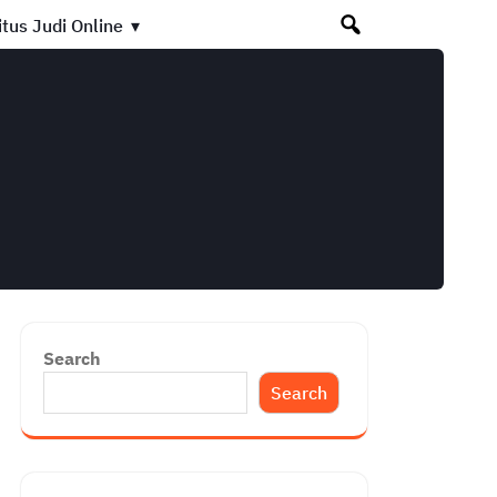
itus Judi Online
Search
Search