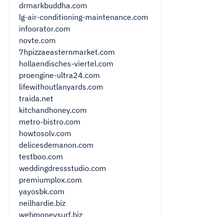
drmarkbuddha.com
lg-air-conditioning-maintenance.com
infoorator.com
novte.com
7hpizzaeasternmarket.com
hollaendisches-viertel.com
proengine-ultra24.com
lifewithoutlanyards.com
traida.net
kitchandhoney.com
metro-bistro.com
howtosolv.com
delicesdemanon.com
testboo.com
weddingdressstudio.com
premiumplox.com
yayosbk.com
neilhardie.biz
webmoneysurf.biz