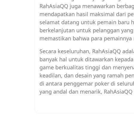
RahAsiaQQ juga menawarkan berbag
mendapatkan hasil maksimal dari p
selamat datang untuk pemain baru 
berkelanjutan untuk pelanggan yang l
memastikan bahwa para pemainnya m
Secara keseluruhan, RahAsiaQQ adala
banyak hal untuk ditawarkan kepad
game berkualitas tinggi dan menye
keadilan, dan desain yang ramah pe
di antara penggemar poker di seluru
yang andal dan menarik, RahAsiaQQ p
Post