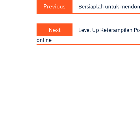
Previous
navigation
Previous
Bersiaplah untuk mendomi
post:
Next
Next
Level Up Keterampilan P
post:
online