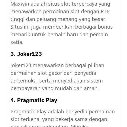
Maxwin adalah situs slot terpercaya yang
menawarkan permainan slot dengan RTP
tinggi dan peluang menang yang besar.
Situs ini juga memberikan berbagai bonus
menarik untuk pemain baru dan pemain
setia.
3.
Joker123
Joker123 menawarkan berbagai pilihan
permainan slot gacor dari penyedia
terkemuka, serta menyediakan sistem
pembayaran yang mudah dan aman.
4.
Pragmatic Play
Pragmatic Play adalah penyedia permainan
slot terkenal yang bekerja sama dengan
banyak situs judi online. Mereka