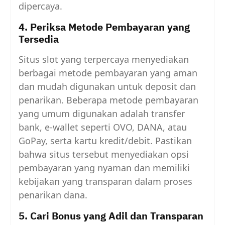
dipercaya.
4.
Periksa Metode Pembayaran yang
Tersedia
Situs slot yang terpercaya menyediakan
berbagai metode pembayaran yang aman
dan mudah digunakan untuk deposit dan
penarikan. Beberapa metode pembayaran
yang umum digunakan adalah transfer
bank, e-wallet seperti OVO, DANA, atau
GoPay, serta kartu kredit/debit. Pastikan
bahwa situs tersebut menyediakan opsi
pembayaran yang nyaman dan memiliki
kebijakan yang transparan dalam proses
penarikan dana.
5.
Cari Bonus yang Adil dan Transparan