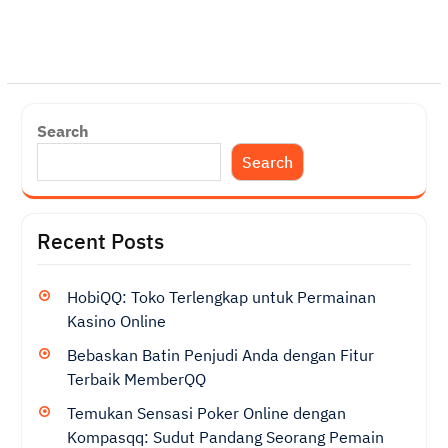
Search
Search
Recent Posts
HobiQQ: Toko Terlengkap untuk Permainan
Kasino Online
Bebaskan Batin Penjudi Anda dengan Fitur
Terbaik MemberQQ
Temukan Sensasi Poker Online dengan
Kompasqq: Sudut Pandang Seorang Pemain