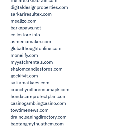
thelatestkhabrain.com
digitaldesignproperties.com
sarkariresultex.com
mealizo.com
barknpaws.net
cellostore.info
asmediamaker.com
globalthoughtonline.com
moneiify.com
myyatchrentals.com
shalomcandlestores.com
geekifyit.com
sattamatkaes.com
crunchyrollpremiumapk.com
hondacareprotectplan.com
casinogamblingcasino.com
towtimenews.com
draincleaningdirectory.com
baotangmythuathcm.com