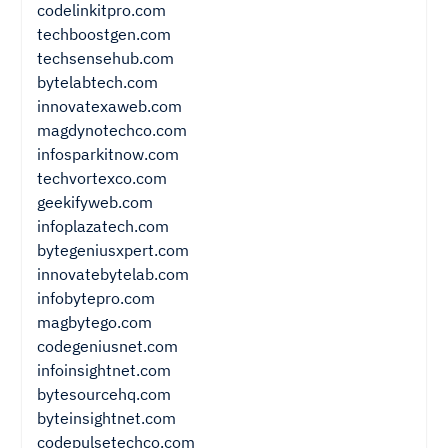
codelinkitpro.com
techboostgen.com
techsensehub.com
bytelabtech.com
innovatexaweb.com
magdynotechco.com
infosparkitnow.com
techvortexco.com
geekifyweb.com
infoplazatech.com
bytegeniusxpert.com
innovatebytelab.com
infobytepro.com
magbytego.com
codegeniusnet.com
infoinsightnet.com
bytesourcehq.com
byteinsightnet.com
codepulsetechco.com