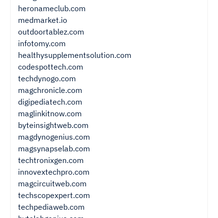
heronameclub.com
medmarket.io
outdoortablez.com
infotomy.com
healthysupplementsolution.com
codespottech.com
techdynogo.com
magchronicle.com
digipediatech.com
maglinkitnow.com
byteinsightweb.com
magdynogenius.com
magsynapselab.com
techtronixgen.com
innovextechpro.com
magcircuitweb.com
techscopexpert.com
techpediaweb.com