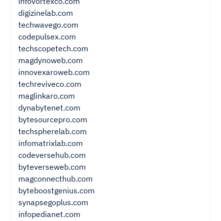
infovortexco.com
digizinelab.com
techwavego.com
codepulsex.com
techscopetech.com
magdynoweb.com
innovexaroweb.com
techreviveco.com
maglinkaro.com
dynabytenet.com
bytesourcepro.com
techspherelab.com
infomatrixlab.com
codeversehub.com
byteverseweb.com
magconnecthub.com
byteboostgenius.com
synapsegoplus.com
infopedianet.com