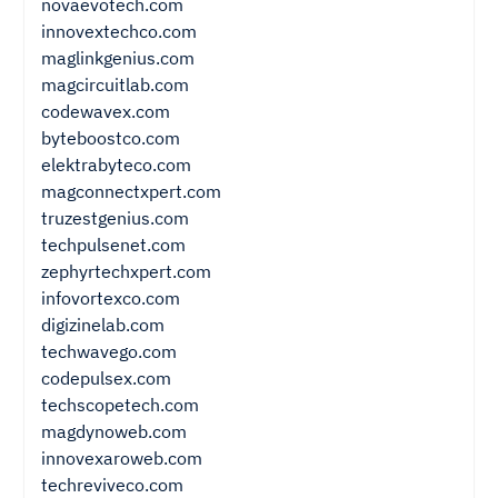
novaevotech.com
innovextechco.com
maglinkgenius.com
magcircuitlab.com
codewavex.com
byteboostco.com
elektrabyteco.com
magconnectxpert.com
truzestgenius.com
techpulsenet.com
zephyrtechxpert.com
infovortexco.com
digizinelab.com
techwavego.com
codepulsex.com
techscopetech.com
magdynoweb.com
innovexaroweb.com
techreviveco.com