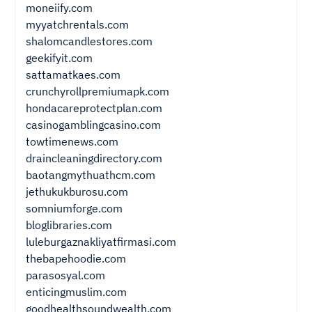
moneiify.com
myyatchrentals.com
shalomcandlestores.com
geekifyit.com
sattamatkaes.com
crunchyrollpremiumapk.com
hondacareprotectplan.com
casinogamblingcasino.com
towtimenews.com
draincleaningdirectory.com
baotangmythuathcm.com
jethukukburosu.com
somniumforge.com
bloglibraries.com
luleburgaznakliyatfirmasi.com
thebapehoodie.com
parasosyal.com
enticingmuslim.com
goodhealthsoundwealth.com