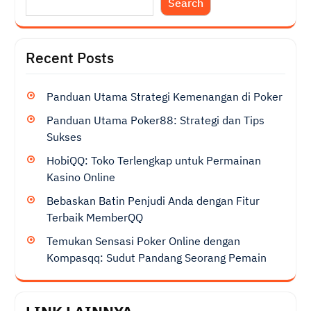
Search
Recent Posts
Panduan Utama Strategi Kemenangan di Poker
Panduan Utama Poker88: Strategi dan Tips
Sukses
HobiQQ: Toko Terlengkap untuk Permainan
Kasino Online
Bebaskan Batin Penjudi Anda dengan Fitur
Terbaik MemberQQ
Temukan Sensasi Poker Online dengan
Kompasqq: Sudut Pandang Seorang Pemain