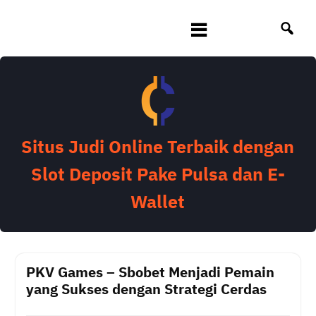
Skip
to
content
Situs Judi Online Terbaik dengan
Slot Deposit Pake Pulsa dan E-
Wallet
PKV Games – Sbobet Menjadi Pemain
yang Sukses dengan Strategi Cerdas