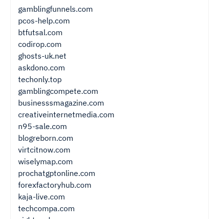
gamblingfunnels.com
pcos-help.com
btfutsal.com
codirop.com
ghosts-uk.net
askdono.com
techonly.top
gamblingcompete.com
businesssmagazine.com
creativeinternetmedia.com
n95-sale.com
blogreborn.com
virtcitnow.com
wiselymap.com
prochatgptonline.com
forexfactoryhub.com
kaja-live.com
techcompa.com