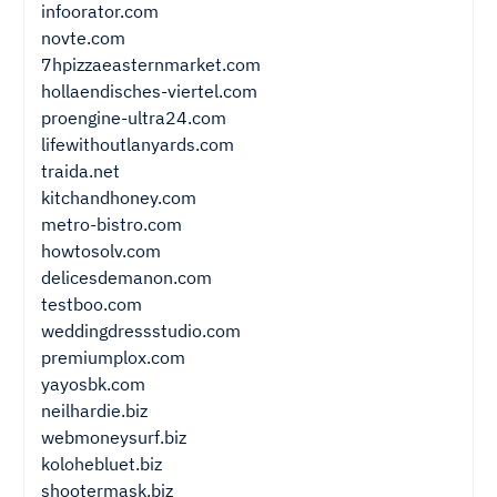
infoorator.com
novte.com
7hpizzaeasternmarket.com
hollaendisches-viertel.com
proengine-ultra24.com
lifewithoutlanyards.com
traida.net
kitchandhoney.com
metro-bistro.com
howtosolv.com
delicesdemanon.com
testboo.com
weddingdressstudio.com
premiumplox.com
yayosbk.com
neilhardie.biz
webmoneysurf.biz
kolohebluet.biz
shootermask.biz