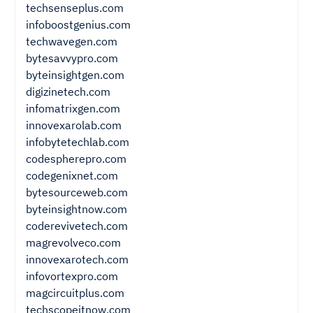
techsenseplus.com
infoboostgenius.com
techwavegen.com
bytesavvypro.com
byteinsightgen.com
digizinetech.com
infomatrixgen.com
innovexarolab.com
infobytetechlab.com
codespherepro.com
codegenixnet.com
bytesourceweb.com
byteinsightnow.com
coderevivetech.com
magrevolveco.com
innovexarotech.com
infovortexpro.com
magcircuitplus.com
techscopeitnow.com