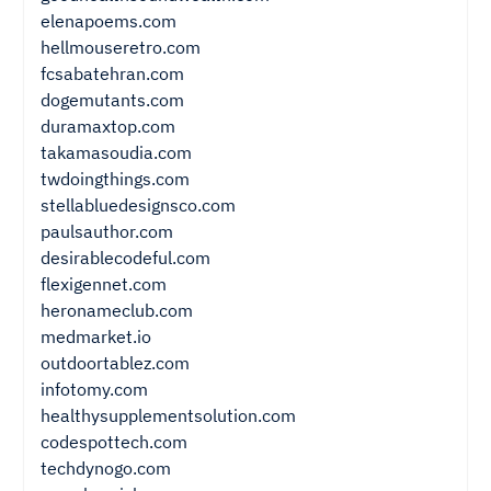
elenapoems.com
hellmouseretro.com
fcsabatehran.com
dogemutants.com
duramaxtop.com
takamasoudia.com
twdoingthings.com
stellabluedesignsco.com
paulsauthor.com
desirablecodeful.com
flexigennet.com
heronameclub.com
medmarket.io
outdoortablez.com
infotomy.com
healthysupplementsolution.com
codespottech.com
techdynogo.com