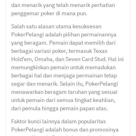
dan menarik yang telah menarik perhatian
penggemar poker di mana pun.
Salah satu alasan utama kesuksesan
PokerPelangi adalah pilihan permainannya
yang beragam. Pemain dapat memilih dari
berbagai variasi poker, termasuk Texas
Hold’em, Omaha, dan Seven Card Stud. Hal ini
memungkinkan pemain untuk memadukan
berbagai hal dan menjaga permainan tetap
segar dan menarik. Selain itu, PokerPelangi
menawarkan beragam taruhan yang sesuai
untuk pemain dari semua tingkat keahlian,
dari pemula hingga pemain papan atas.
Faktor kunci lainnya dalam popularitas
PokerPelangi adalah bonus dan promosinya