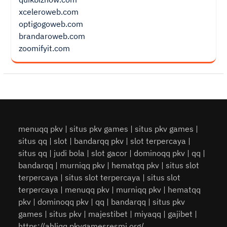
xceleroweb.com
optigogoweb.com
brandaroweb.com
zoomifyit.com
menuqq pkv
|
situs pkv games
|
situs pkv games
|
situs qq
|
slot
|
bandarqq pkv
|
slot terpercaya
|
situs qq
|
judi bola
|
slot gacor
|
dominoqq pkv
|
qq
|
bandarqq
|
murniqq pkv
|
hematqq pkv
|
situs slot
terpercaya
|
situs slot terpercaya
|
situs slot
terpercaya
|
menuqq pkv
|
murniqq pkv
|
hematqq
pkv
|
dominoqq pkv
|
qq
|
bandarqq
|
situs pkv
games
|
situs pkv
|
majestibet
|
miyaqq
|
gajibet
|
https://ahliqq.pkvgamesresmi.org/