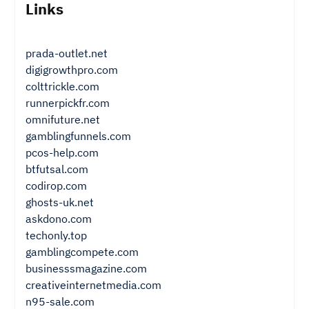
Links
prada-outlet.net
digigrowthpro.com
colttrickle.com
runnerpickfr.com
omnifuture.net
gamblingfunnels.com
pcos-help.com
btfutsal.com
codirop.com
ghosts-uk.net
askdono.com
techonly.top
gamblingcompete.com
businesssmagazine.com
creativeinternetmedia.com
n95-sale.com