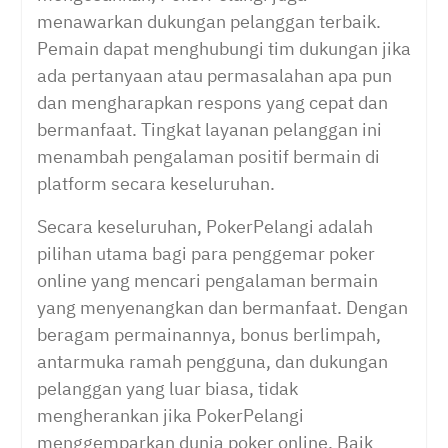
menawarkan dukungan pelanggan terbaik.
Pemain dapat menghubungi tim dukungan jika
ada pertanyaan atau permasalahan apa pun
dan mengharapkan respons yang cepat dan
bermanfaat. Tingkat layanan pelanggan ini
menambah pengalaman positif bermain di
platform secara keseluruhan.
Secara keseluruhan, PokerPelangi adalah
pilihan utama bagi para penggemar poker
online yang mencari pengalaman bermain
yang menyenangkan dan bermanfaat. Dengan
beragam permainannya, bonus berlimpah,
antarmuka ramah pengguna, dan dukungan
pelanggan yang luar biasa, tidak
mengherankan jika PokerPelangi
menggemparkan dunia poker online. Baik