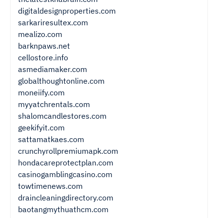
digitaldesignproperties.com
sarkariresultex.com
mealizo.com
barknpaws.net
cellostore.info
asmediamaker.com
globalthoughtonline.com
moneiify.com
myyatchrentals.com
shalomcandlestores.com
geekifyit.com
sattamatkaes.com
crunchyrollpremiumapk.com
hondacareprotectplan.com
casinogamblingcasino.com
towtimenews.com
draincleaningdirectory.com
baotangmythuathcm.com