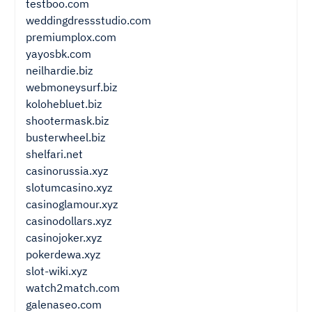
testboo.com
weddingdressstudio.com
premiumplox.com
yayosbk.com
neilhardie.biz
webmoneysurf.biz
kolohebluet.biz
shootermask.biz
busterwheel.biz
shelfari.net
casinorussia.xyz
slotumcasino.xyz
casinoglamour.xyz
casinodollars.xyz
casinojoker.xyz
pokerdewa.xyz
slot-wiki.xyz
watch2match.com
galenaseo.com