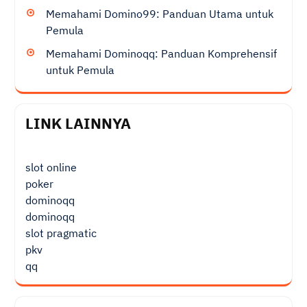
Memahami Domino99: Panduan Utama untuk
Pemula
Memahami Dominoqq: Panduan Komprehensif
untuk Pemula
LINK LAINNYA
slot online
poker
dominoqq
dominoqq
slot pragmatic
pkv
qq