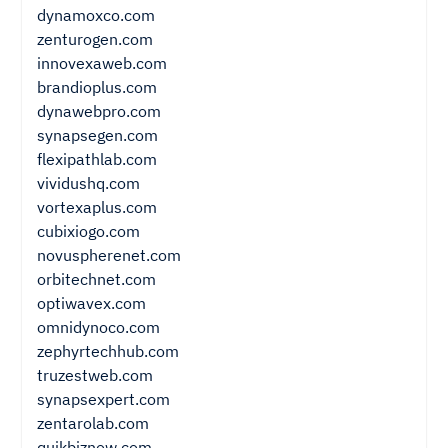
dynamoxco.com
zenturogen.com
innovexaweb.com
brandioplus.com
dynawebpro.com
synapsegen.com
flexipathlab.com
vividushq.com
vortexaplus.com
cubixiogo.com
novuspherenet.com
orbitechnet.com
optiwavex.com
omnidynoco.com
zephyrtechhub.com
truzestweb.com
synapsexpert.com
zentarolab.com
quikbiznow.com