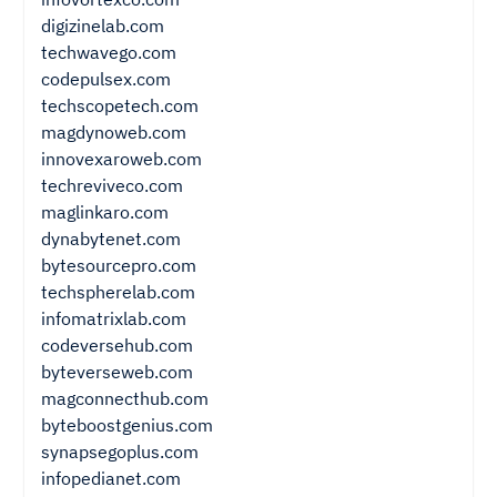
digizinelab.com
techwavego.com
codepulsex.com
techscopetech.com
magdynoweb.com
innovexaroweb.com
techreviveco.com
maglinkaro.com
dynabytenet.com
bytesourcepro.com
techspherelab.com
infomatrixlab.com
codeversehub.com
byteverseweb.com
magconnecthub.com
byteboostgenius.com
synapsegoplus.com
infopedianet.com