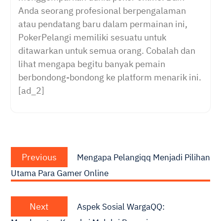
Anda seorang profesional berpengalaman
atau pendatang baru dalam permainan ini,
PokerPelangi memiliki sesuatu untuk
ditawarkan untuk semua orang. Cobalah dan
lihat mengapa begitu banyak pemain
berbondong-bondong ke platform menarik ini.
[ad_2]
Post
Previous
navigation
Previous
Mengapa Pelangiqq Menjadi Pilihan
post:
Utama Para Gamer Online
Next
Next
Aspek Sosial WargaQQ:
post: