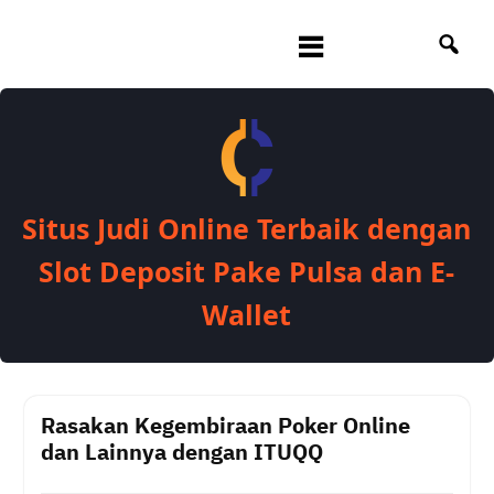
Skip
to
content
Situs Judi Online Terbaik dengan
Slot Deposit Pake Pulsa dan E-
Wallet
Rasakan Kegembiraan Poker Online
dan Lainnya dengan ITUQQ