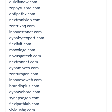
quixifynow.com
zephyruspro.com
optipathx.com
nextronixlab.com
zentrixhq.com
innovestanet.com
dynabytexpert.com
flexifyit.com
maxxiogo.com
novusgotech.com
nextronnet.com
dynamoxco.com
zenturogen.com
innovexaweb.com
brandioplus.com
dynawebpro.com
synapsegen.com
flexipathlab.com
vividushq.com