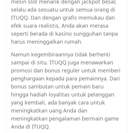
mesin slot menarik dengan jackpot besar,
selalu ada sesuatu untuk semua orang di
ITUQQ. Dan dengan grafis memukau dan
efek suara realistis, Anda akan merasa
seperti berada di kasino sungguhan tanpa
harus meninggalkan rumah.
Namun kegembiraannya tidak berhenti
sampai di situ. ITUQQ juga menawarkan
promosi dan bonus reguler untuk memberi
penghargaan kepada para pemainnya. Dari
bonus sambutan untuk pemain baru
hingga hadiah loyalitas untuk pelanggan
yang kembali, ada banyak cara untuk
meningkatkan uang Anda dan
meningkatkan pengalaman bermain game
Anda di ITUQQ.