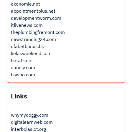
ekonomie.net
appointmentplus.net
developmentworm.com
itlivenews.com
theplumbingfremont.com
newstrending24.com
ufabetbonus.biz
kelasweekend.com
betatk.net
aandly.com
bswoo.com
Links
whymydoggy.com
digitalearnweb.com
interbolaslot.org