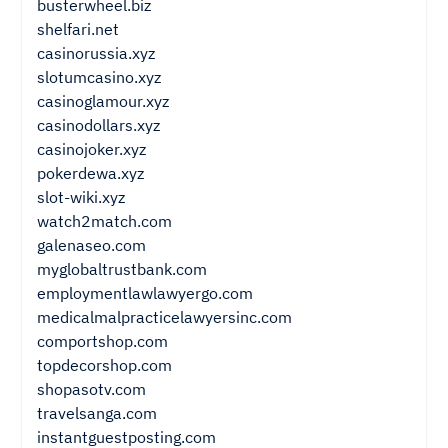
busterwheel.biz
shelfari.net
casinorussia.xyz
slotumcasino.xyz
casinoglamour.xyz
casinodollars.xyz
casinojoker.xyz
pokerdewa.xyz
slot-wiki.xyz
watch2match.com
galenaseo.com
myglobaltrustbank.com
employmentlawlawyergo.com
medicalmalpracticelawyersinc.com
comportshop.com
topdecorshop.com
shopasotv.com
travelsanga.com
instantguestposting.com