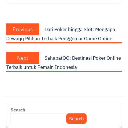
Post
Previous
navigation
Previous
Dari Poker hingga Slot: Mengapa
post:
Dewaqq Pilihan Terbaik Penggemar Game Online
Next
Next
SahabatQQ: Destinasi Poker Online
post:
Terbaik untuk Pemain Indonesia
Search
Search