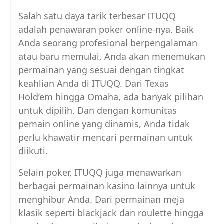
Salah satu daya tarik terbesar ITUQQ
adalah penawaran poker online-nya. Baik
Anda seorang profesional berpengalaman
atau baru memulai, Anda akan menemukan
permainan yang sesuai dengan tingkat
keahlian Anda di ITUQQ. Dari Texas
Hold’em hingga Omaha, ada banyak pilihan
untuk dipilih. Dan dengan komunitas
pemain online yang dinamis, Anda tidak
perlu khawatir mencari permainan untuk
diikuti.
Selain poker, ITUQQ juga menawarkan
berbagai permainan kasino lainnya untuk
menghibur Anda. Dari permainan meja
klasik seperti blackjack dan roulette hingga