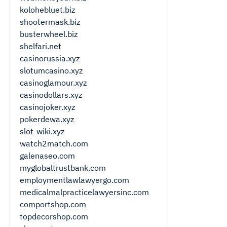
kolohebluet.biz
shootermask.biz
busterwheel.biz
shelfari.net
casinorussia.xyz
slotumcasino.xyz
casinoglamour.xyz
casinodollars.xyz
casinojoker.xyz
pokerdewa.xyz
slot-wiki.xyz
watch2match.com
galenaseo.com
myglobaltrustbank.com
employmentlawlawyergo.com
medicalmalpracticelawyersinc.com
comportshop.com
topdecorshop.com