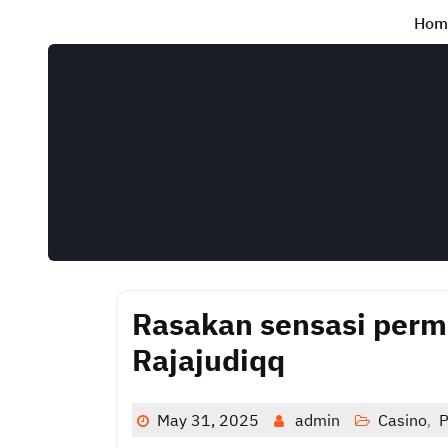
Skip
Hom
to
content
Rasakan sensasi perma
Rajajudiqq
May 31, 2025
admin
Casino
P
,