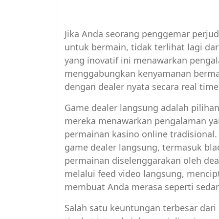
Jika Anda seorang penggemar perjud
untuk bermain, tidak terlihat lagi d
yang inovatif ini menawarkan peng
menggabungkan kenyamanan bermain
dengan dealer nyata secara real time
Game dealer langsung adalah pilihan
mereka menawarkan pengalaman yan
permainan kasino online tradisional.
game dealer langsung, termasuk black
permainan diselenggarakan oleh deal
melalui feed video langsung, mencip
membuat Anda merasa seperti sedang
Salah satu keuntungan terbesar dari 