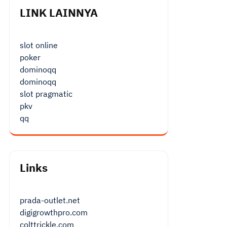
LINK LAINNYA
slot online
poker
dominoqq
dominoqq
slot pragmatic
pkv
qq
Links
prada-outlet.net
digigrowthpro.com
colttrickle.com