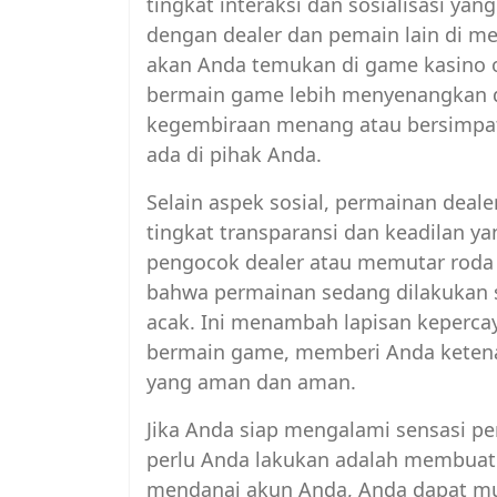
tingkat interaksi dan sosialisasi y
dengan dealer dan pemain lain di me
akan Anda temukan di game kasino o
bermain game lebih menyenangkan d
kegembiraan menang atau bersimpati
ada di pihak Anda.
Selain aspek sosial, permainan deal
tingkat transparansi dan keadilan ya
pengocok dealer atau memutar roda r
bahwa permainan sedang dilakukan s
acak. Ini menambah lapisan kepercay
bermain game, memberi Anda ketena
yang aman dan aman.
Jika Anda siap mengalami sensasi pe
perlu Anda lakukan adalah membuat
mendanai akun Anda, Anda dapat mu