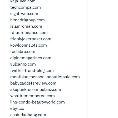
kaja-live.com
techcompa.com
sight-web.com
himadrigroup.com
islamroman.com
td-autofinance.com
frienlyjokerpoker.com
kowloonnslots.com
techibro.com
alpinemagazines.com
vulcanrp.com
twitter-trend-blog.com
montblancpensonlineoutletsale.com
babygadgetsreview.com
akupunktur-ambulanz.com
whatiremembered.com
linq-condo-beautyworld.com
ebyt.cc
chaindaohang.com