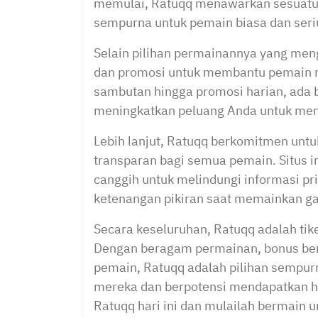
memulai, Ratuqq menawarkan sesuatu 
sempurna untuk pemain biasa dan seri
Selain pilihan permainannya yang me
dan promosi untuk membantu pemain
sambutan hingga promosi harian, ada
meningkatkan peluang Anda untuk men
Lebih lanjut, Ratuqq berkomitmen unt
transparan bagi semua pemain. Situs
canggih untuk melindungi informasi p
ketenangan pikiran saat memainkan ga
Secara keseluruhan, Ratuqq adalah tik
Dengan beragam permainan, bonus be
pemain, Ratuqq adalah pilihan sempur
mereka dan berpotensi mendapatkan h
Ratuqq hari ini dan mulailah bermain