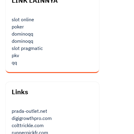
LINK LAINNYA
slot online
poker
dominoqq
dominoqq
slot pragmatic
pkv
qq
Links
prada-outlet.net
digigrowthpro.com
colttrickle.com
runnerpickfr.com