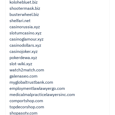
kolohebluet.biz
shootermask.biz
busterwheel.biz
shelfari.net
casinorussia.xyz
slotumcasino.xyz
casinoglamour.xyz
casinodollars.xyz
casinojoker.xyz
pokerdewa.xyz
slot-wiki.xyz
watch2match.com
galenaseo.com
myglobaltrustbank.com
employmentlawlawyergo.com
medicalmalpracticelawyersinc.com
comportshop.com
topdecorshop.com
shopasotv.com