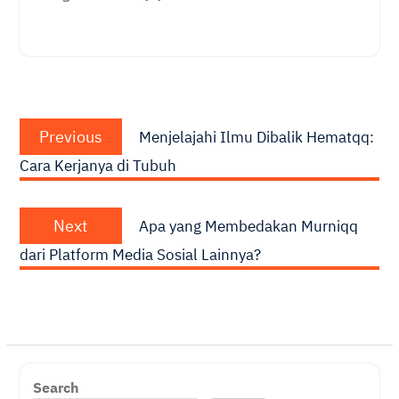
Post
Previous
navigation
Previous
Menjelajahi Ilmu Dibalik Hematqq:
post:
Cara Kerjanya di Tubuh
Next
Next
Apa yang Membedakan Murniqq
post:
dari Platform Media Sosial Lainnya?
Search