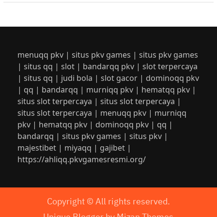
menuqq pkv
|
situs pkv games
|
situs pkv games
|
situs qq
|
slot
|
bandarqq pkv
|
slot terpercaya
|
situs qq
|
judi bola
|
slot gacor
|
dominoqq pkv
|
qq
|
bandarqq
|
murniqq pkv
|
hematqq pkv
|
situs slot terpercaya
|
situs slot terpercaya
|
situs slot terpercaya
|
menuqq pkv
|
murniqq
pkv
|
hematqq pkv
|
dominoqq pkv
|
qq
|
bandarqq
|
situs pkv games
|
situs pkv
|
majestibet
|
miyaqq
|
gajibet
|
https://ahliqq.pkvgamesresmi.org/
Copyright © All rights reserved.
Unique Blogger by
Mizan Themes