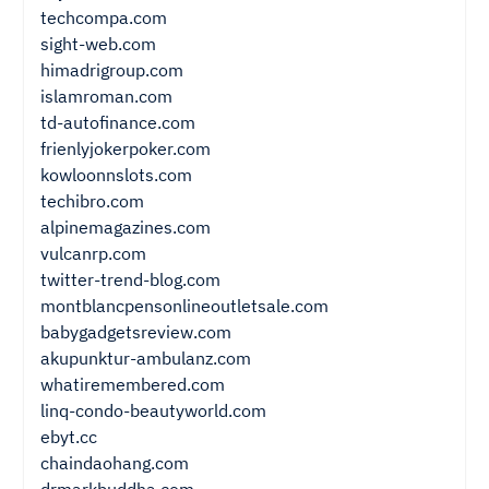
techcompa.com
sight-web.com
himadrigroup.com
islamroman.com
td-autofinance.com
frienlyjokerpoker.com
kowloonnslots.com
techibro.com
alpinemagazines.com
vulcanrp.com
twitter-trend-blog.com
montblancpensonlineoutletsale.com
babygadgetsreview.com
akupunktur-ambulanz.com
whatiremembered.com
linq-condo-beautyworld.com
ebyt.cc
chaindaohang.com