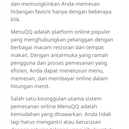
dan memungkinkan Anda memesan
hidangan favorit hanya dengan beberapa
klik.
MenuQQ adalah platform online populer
yang menghubungkan pelanggan dengan
berbagai macam restoran dan tempat
makan. Dengan antarmuka yang ramah
pengguna dan proses pemesanan yang
efisien, Anda dapat menelusuri menu,
memesan, dan membayar online dalam
hitungan menit.
Salah satu keunggulan utama sistem
pemesanan online MenuQQ adalah
kemudahan yang ditawarkan. Anda tidak
lagi harus mengantri atau berurusan