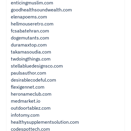
enticingmuslim.com
goodhealthsoundwealth.com
elenapoems.com
hellmouseretro.com
fcsabatehran.com
dogemutants.com
duramaxtop.com
takamasoudia.com
twdoingthings.com
stellabluedesignsco.com
paulsauthor.com
desirablecodeful.com
flexigennet.com
heronameclub.com
medmarket.io
outdoortablez.com
infotomy.com
healthysupplementsolution.com
codespottech.com