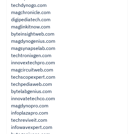
techdynogo.com
magchronicle.com
digipediatech.com
maglinkitnow.com
byteinsightweb.com
magdynogenius.com
magsynapselab.com
techtronixgen.com
innovextechpro.com
magcircuitweb.com
techscopexpert.com
techpediaweb.com
bytelabgenius.com
innovatetechco.com
magdynopro.com
infoplazapro.com
techreviveit.com
infowavexpert.com