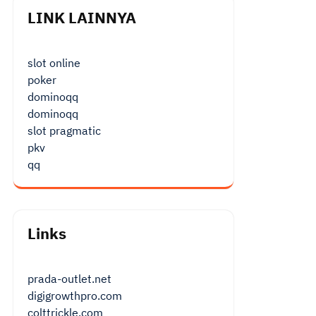
LINK LAINNYA
slot online
poker
dominoqq
dominoqq
slot pragmatic
pkv
qq
Links
prada-outlet.net
digigrowthpro.com
colttrickle.com