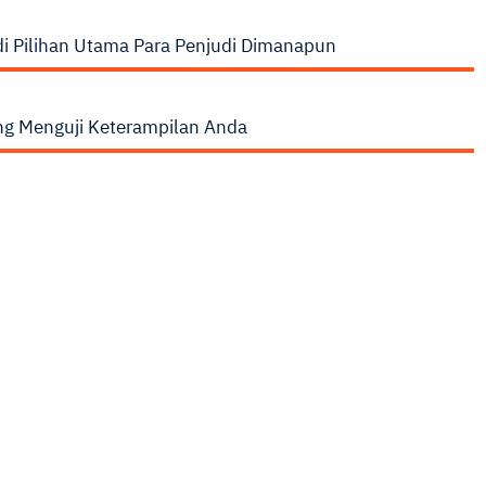
 Pilihan Utama Para Penjudi Dimanapun
g Menguji Keterampilan Anda