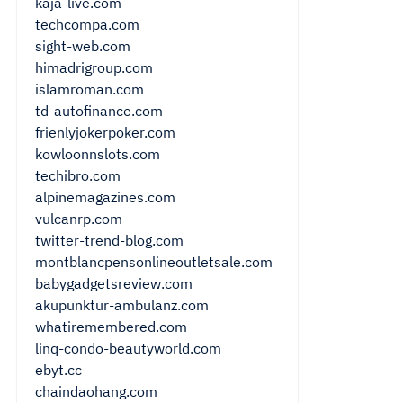
kaja-live.com
techcompa.com
sight-web.com
himadrigroup.com
islamroman.com
td-autofinance.com
frienlyjokerpoker.com
kowloonnslots.com
techibro.com
alpinemagazines.com
vulcanrp.com
twitter-trend-blog.com
montblancpensonlineoutletsale.com
babygadgetsreview.com
akupunktur-ambulanz.com
whatiremembered.com
linq-condo-beautyworld.com
ebyt.cc
chaindaohang.com