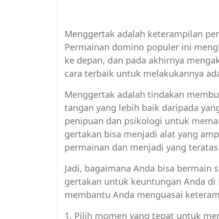
Menggertak adalah keterampilan pe
Permainan domino populer ini mengh
ke depan, dan pada akhirnya mengak
cara terbaik untuk melakukannya ad
Menggertak adalah tindakan membua
tangan yang lebih baik daripada yan
penipuan dan psikologi untuk meman
gertakan bisa menjadi alat yang a
permainan dan menjadi yang teratas
Jadi, bagaimana Anda bisa bermain 
gertakan untuk keuntungan Anda di 
membantu Anda menguasai keterampi
1. Pilih momen yang tepat untuk me