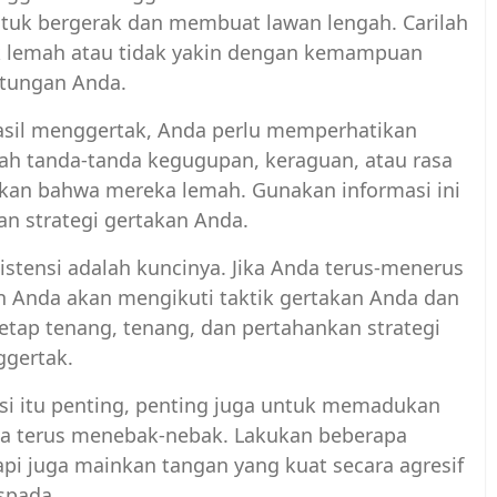
tuk bergerak dan membuat lawan lengah. Carilah
 lemah atau tidak yakin dengan kemampuan
ntungan Anda.
hasil menggertak, Anda perlu memperhatikan
ilah tanda-tanda kegugupan, keraguan, atau rasa
an bahwa mereka lemah. Gunakan informasi ini
n strategi gertakan Anda.
istensi adalah kuncinya. Jika Anda terus-menerus
 Anda akan mengikuti taktik gertakan Anda dan
tap tenang, tenang, dan pertahankan strategi
ggertak.
si itu penting, penting juga untuk memadukan
da terus menebak-nebak. Lakukan beberapa
api juga mainkan tangan yang kuat secara agresif
spada.