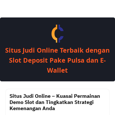
Skip
to
content
Situs Judi Online Terbaik dengan
Slot Deposit Pake Pulsa dan E-
Wallet
Situs Judi Online – Kuasai Permainan
Demo Slot dan Tingkatkan Strategi
Kemenangan Anda