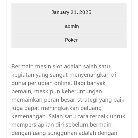
January 21, 2025
admin
Poker
Bermain mesin slot adalah salah satu
kegiatan yang sangat menyenangkan di
dunia perjudian online. Bagi banyak
pemain, meskipun keberuntungan
memainkan peran besar, strategi yang baik
juga dapat meningkatkan peluang
kemenangan. Salah satu cara terbaik untuk
mempersiapkan diri sebelum bermain
dengan uang sungguhan adalah dengan