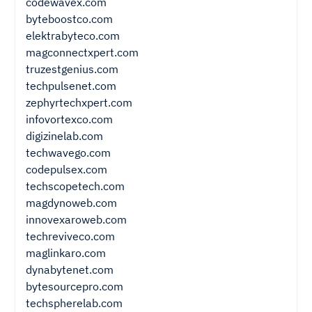
codewavex.com
byteboostco.com
elektrabyteco.com
magconnectxpert.com
truzestgenius.com
techpulsenet.com
zephyrtechxpert.com
infovortexco.com
digizinelab.com
techwavego.com
codepulsex.com
techscopetech.com
magdynoweb.com
innovexaroweb.com
techreviveco.com
maglinkaro.com
dynabytenet.com
bytesourcepro.com
techspherelab.com