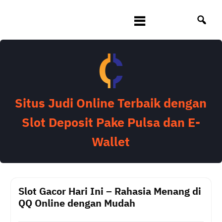
Skip
to
content
Situs Judi Online Terbaik dengan
Slot Deposit Pake Pulsa dan E-
Wallet
Slot Gacor Hari Ini – Rahasia Menang di
QQ Online dengan Mudah