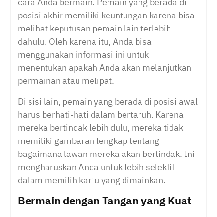
cara Anda bermain. Pemain yang berada di
posisi akhir memiliki keuntungan karena bisa
melihat keputusan pemain lain terlebih
dahulu. Oleh karena itu, Anda bisa
menggunakan informasi ini untuk
menentukan apakah Anda akan melanjutkan
permainan atau melipat.
Di sisi lain, pemain yang berada di posisi awal
harus berhati-hati dalam bertaruh. Karena
mereka bertindak lebih dulu, mereka tidak
memiliki gambaran lengkap tentang
bagaimana lawan mereka akan bertindak. Ini
mengharuskan Anda untuk lebih selektif
dalam memilih kartu yang dimainkan.
Bermain dengan Tangan yang Kuat