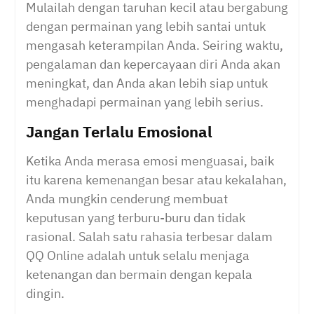
Mulailah dengan taruhan kecil atau bergabung
dengan permainan yang lebih santai untuk
mengasah keterampilan Anda. Seiring waktu,
pengalaman dan kepercayaan diri Anda akan
meningkat, dan Anda akan lebih siap untuk
menghadapi permainan yang lebih serius.
Jangan Terlalu Emosional
Ketika Anda merasa emosi menguasai, baik
itu karena kemenangan besar atau kekalahan,
Anda mungkin cenderung membuat
keputusan yang terburu-buru dan tidak
rasional. Salah satu rahasia terbesar dalam
QQ Online adalah untuk selalu menjaga
ketenangan dan bermain dengan kepala
dingin.