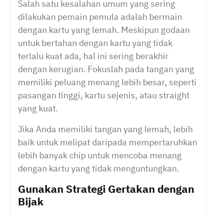
Salah satu kesalahan umum yang sering
dilakukan pemain pemula adalah bermain
dengan kartu yang lemah. Meskipun godaan
untuk bertahan dengan kartu yang tidak
terlalu kuat ada, hal ini sering berakhir
dengan kerugian. Fokuslah pada tangan yang
memiliki peluang menang lebih besar, seperti
pasangan tinggi, kartu sejenis, atau straight
yang kuat.
Jika Anda memiliki tangan yang lemah, lebih
baik untuk melipat daripada mempertaruhkan
lebih banyak chip untuk mencoba menang
dengan kartu yang tidak menguntungkan.
Gunakan Strategi Gertakan dengan
Bijak