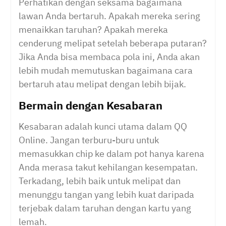
Perhatikan dengan seksama bagaimana
lawan Anda bertaruh. Apakah mereka sering
menaikkan taruhan? Apakah mereka
cenderung melipat setelah beberapa putaran?
Jika Anda bisa membaca pola ini, Anda akan
lebih mudah memutuskan bagaimana cara
bertaruh atau melipat dengan lebih bijak.
Bermain dengan Kesabaran
Kesabaran adalah kunci utama dalam QQ
Online. Jangan terburu-buru untuk
memasukkan chip ke dalam pot hanya karena
Anda merasa takut kehilangan kesempatan.
Terkadang, lebih baik untuk melipat dan
menunggu tangan yang lebih kuat daripada
terjebak dalam taruhan dengan kartu yang
lemah.