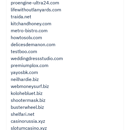
proengine-ultra24.com
lifewithoutlanyards.com
traida.net
kitchandhoney.com
metro-bistro.com
howtosolv.com
delicesdemanon.com
testboo.com
weddingdressstudio.com
premiumplox.com
yayosbk.com
neilhardie.biz
webmoneysurf.biz
kolohebluet.biz
shootermask.biz
busterwheel.biz
shelfari.net
casinorussia.xyz
slotumcasino.xyz