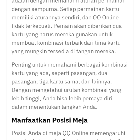
adalah dengan memahami aturan permainan
dengan sempurna. Setiap permainan kartu
memiliki aturannya sendiri, dan QQ Online
tidak terkecuali. Pemain akan diberikan dua
kartu yang harus mereka gunakan untuk
membuat kombinasi terbaik dari lima kartu
yang mungkin tersedia di tangan mereka.
Penting untuk memahami berbagai kombinasi
kartu yang ada, seperti pasangan, dua
pasangan, tiga kartu sama, dan lainnya.
Dengan mengetahui urutan kombinasi yang
lebih tinggi, Anda bisa lebih percaya diri
dalam menentukan langkah Anda.
Manfaatkan Posisi Meja
Posisi Anda di meja QQ Online memengaruhi