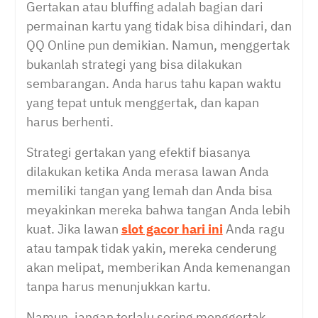
Gertakan atau bluffing adalah bagian dari
permainan kartu yang tidak bisa dihindari, dan
QQ Online pun demikian. Namun, menggertak
bukanlah strategi yang bisa dilakukan
sembarangan. Anda harus tahu kapan waktu
yang tepat untuk menggertak, dan kapan
harus berhenti.
Strategi gertakan yang efektif biasanya
dilakukan ketika Anda merasa lawan Anda
memiliki tangan yang lemah dan Anda bisa
meyakinkan mereka bahwa tangan Anda lebih
kuat. Jika lawan
slot gacor hari ini
Anda ragu
atau tampak tidak yakin, mereka cenderung
akan melipat, memberikan Anda kemenangan
tanpa harus menunjukkan kartu.
Namun, jangan terlalu sering menggertak.