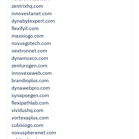
zentrixhq.com
innovestanet.com
dynabytexpert.com
flexifyit.com
maxxiogo.com
novusgotech.com
nextronnet.com
dynamoxco.com
zenturogen.com
innovexaweb.com
brandioplus.com
dynawebpro.com
synapsegen.com
flexipathlab.com
vividushq.com
vortexaplus.com
cubixiogo.com
novuspherenet.com