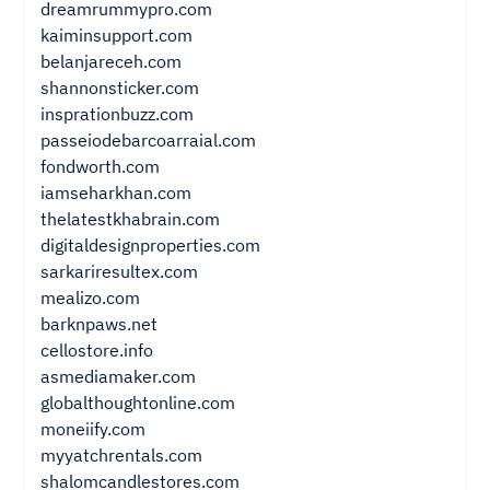
dreamrummypro.com
kaiminsupport.com
belanjareceh.com
shannonsticker.com
insprationbuzz.com
passeiodebarcoarraial.com
fondworth.com
iamseharkhan.com
thelatestkhabrain.com
digitaldesignproperties.com
sarkariresultex.com
mealizo.com
barknpaws.net
cellostore.info
asmediamaker.com
globalthoughtonline.com
moneiify.com
myyatchrentals.com
shalomcandlestores.com