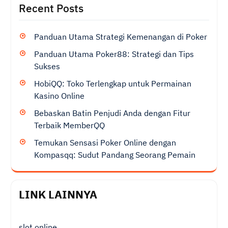
Recent Posts
Panduan Utama Strategi Kemenangan di Poker
Panduan Utama Poker88: Strategi dan Tips
Sukses
HobiQQ: Toko Terlengkap untuk Permainan
Kasino Online
Bebaskan Batin Penjudi Anda dengan Fitur
Terbaik MemberQQ
Temukan Sensasi Poker Online dengan
Kompasqq: Sudut Pandang Seorang Pemain
LINK LAINNYA
slot online