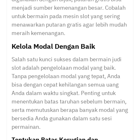
menjadi sumber kemenangan besar. Cobalah
untuk bermain pada mesin slot yang sering
menawarkan putaran gratis agar lebih mudah
meraih kemenangan.
Kelola Modal Dengan Baik
Salah satu kunci sukses dalam bermain judi
slot adalah pengelolaan modal yang baik.
Tanpa pengelolaan modal yang tepat, Anda
bisa dengan cepat kehilangan semua uang
Anda dalam waktu singkat. Penting untuk
menentukan batas taruhan sebelum bermain,
serta memutuskan berapa banyak modal yang
bersedia Anda gunakan dalam satu sesi
permainan.
Tentukan Batas Kerugian dan