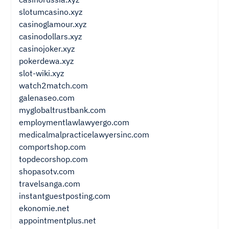
slotumcasino.xyz
casinoglamour.xyz
casinodollars.xyz
casinojoker.xyz
pokerdewa.xyz
slot-wiki.xyz
watch2match.com
galenaseo.com
myglobaltrustbank.com
employmentlawlawyergo.com
medicalmalpracticelawyersinc.com
comportshop.com
topdecorshop.com
shopasotv.com
travelsanga.com
instantguestposting.com
ekonomie.net
appointmentplus.net