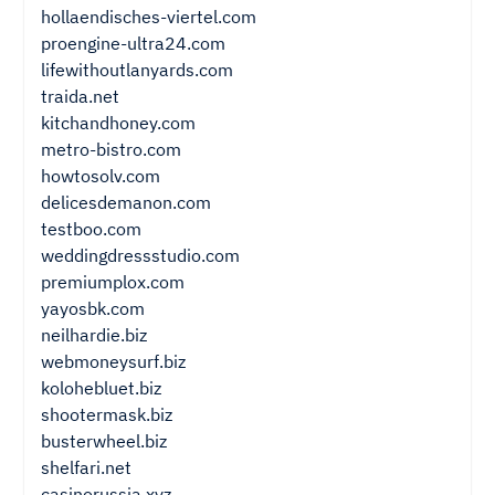
hollaendisches-viertel.com
proengine-ultra24.com
lifewithoutlanyards.com
traida.net
kitchandhoney.com
metro-bistro.com
howtosolv.com
delicesdemanon.com
testboo.com
weddingdressstudio.com
premiumplox.com
yayosbk.com
neilhardie.biz
webmoneysurf.biz
kolohebluet.biz
shootermask.biz
busterwheel.biz
shelfari.net
casinorussia.xyz