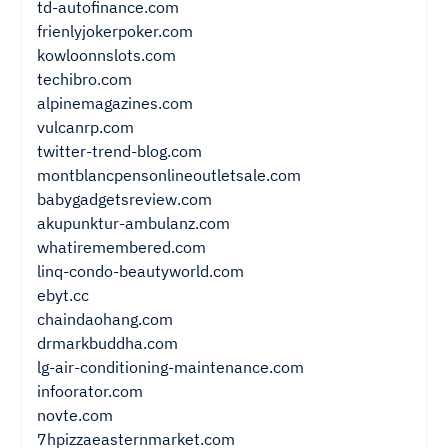
td-autofinance.com
frienlyjokerpoker.com
kowloonnslots.com
techibro.com
alpinemagazines.com
vulcanrp.com
twitter-trend-blog.com
montblancpensonlineoutletsale.com
babygadgetsreview.com
akupunktur-ambulanz.com
whatiremembered.com
linq-condo-beautyworld.com
ebyt.cc
chaindaohang.com
drmarkbuddha.com
lg-air-conditioning-maintenance.com
infoorator.com
novte.com
7hpizzaeasternmarket.com