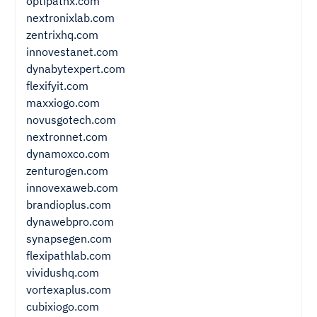
optipathx.com
nextronixlab.com
zentrixhq.com
innovestanet.com
dynabytexpert.com
flexifyit.com
maxxiogo.com
novusgotech.com
nextronnet.com
dynamoxco.com
zenturogen.com
innovexaweb.com
brandioplus.com
dynawebpro.com
synapsegen.com
flexipathlab.com
vividushq.com
vortexaplus.com
cubixiogo.com