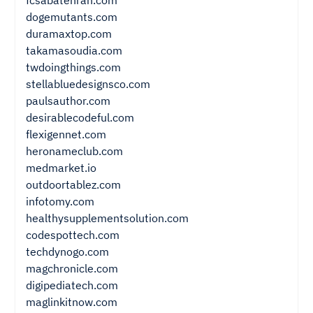
fcsabatehran.com
dogemutants.com
duramaxtop.com
takamasoudia.com
twdoingthings.com
stellabluedesignsco.com
paulsauthor.com
desirablecodeful.com
flexigennet.com
heronameclub.com
medmarket.io
outdoortablez.com
infotomy.com
healthysupplementsolution.com
codespottech.com
techdynogo.com
magchronicle.com
digipediatech.com
maglinkitnow.com