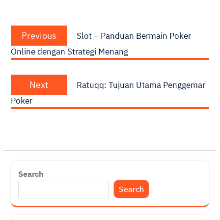
Post
Previous
navigation
Previous
Slot – Panduan Bermain Poker
post:
Online dengan Strategi Menang
Next
Next
Ratuqq: Tujuan Utama Penggemar
post:
Poker
Search
Search