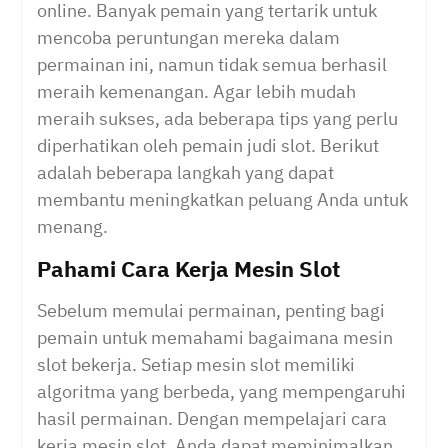
online. Banyak pemain yang tertarik untuk
mencoba peruntungan mereka dalam
permainan ini, namun tidak semua berhasil
meraih kemenangan. Agar lebih mudah
meraih sukses, ada beberapa tips yang perlu
diperhatikan oleh pemain judi slot. Berikut
adalah beberapa langkah yang dapat
membantu meningkatkan peluang Anda untuk
menang.
Pahami Cara Kerja Mesin Slot
Sebelum memulai permainan, penting bagi
pemain untuk memahami bagaimana mesin
slot bekerja. Setiap mesin slot memiliki
algoritma yang berbeda, yang mempengaruhi
hasil permainan. Dengan mempelajari cara
kerja mesin slot, Anda dapat meminimalkan