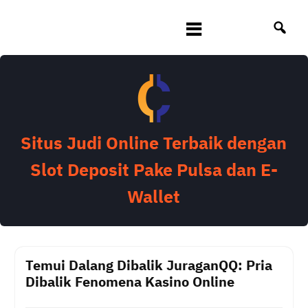
Skip
to
content
Situs Judi Online Terbaik dengan
Slot Deposit Pake Pulsa dan E-
Wallet
Temui Dalang Dibalik JuraganQQ: Pria
Dibalik Fenomena Kasino Online